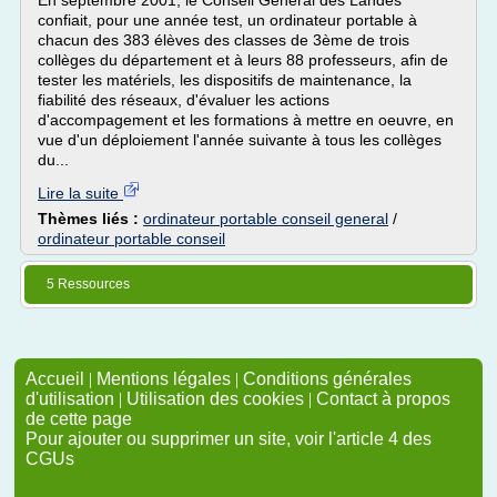
En septembre 2001, le Conseil Général des Landes
confiait, pour une année test, un ordinateur portable à
chacun des 383 élèves des classes de 3ème de trois
collèges du département et à leurs 88 professeurs, afin de
tester les matériels, les dispositifs de maintenance, la
fiabilité des réseaux, d'évaluer les actions
d'accompagement et les formations à mettre en oeuvre, en
vue d'un déploiement l'année suivante à tous les collèges
du...
Lire la suite
Thèmes liés :
ordinateur portable conseil general
/
ordinateur portable conseil
5 Ressources
Accueil
|
Mentions légales
|
Conditions générales
d'utilisation
|
Utilisation des cookies
|
Contact à propos
de cette page
Pour ajouter ou supprimer un site, voir l'article 4 des
CGUs