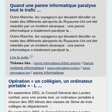
Quand une panne informatique paralyse
tout le trafic ...
Outre-Manche, les voyageurs qui devaient décoller ce
matin des différents aéroports du Royaume-Uni ont été
retardés par un incident ubuesque : une panne
informatique a totalement paralysé la...
Outre-Manche, les voyageurs qui devaient décoller ce
matin des différents aéroports du Royaume-Uni ont été
retardés par un incident ubuesque : une panne
informatique a totalement paralysé la...
Lire la suite
Thèmes liés :
/
france
panne informatique british airways
systeme informatique
/
/
panne informatique londres
panne
/
panne informatique
informatique bnp
Opération « un collégien, un ordinateur
portable » - L ...
En septembre 2001, le Conseil Général des Landes
confiait, pour une année test, un ordinateur portable à
chacun des 383 élèves des classes de 3ème de trois
collèges du département ...