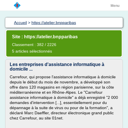
Menu
Accueil
>
https://atelier.bnpparibas
Site : https://atelier.bnpparibas
Classement : 382 / 2226
5 articles sélectionnés
Les entreprises d'assistance informatique à
domicile ...
Carrefour, qui propose l'assistance informatique à domicile
depuis le début du mois de novembre, a développé son
offre dans 120 magasins en région parisienne, sur la côte
méditerranéenne et en Rhône-Alpes. Le "Carrefour
assistance informatique à domicile" a déjà enregistré "2 000
demandes d'intervention [...], essentiellement pour du
dépannage à la suite de virus ou pour de la formation", a
déclaré Marc Daeffler, directeur électronique grand public
chez Carrefour, au site 01net.