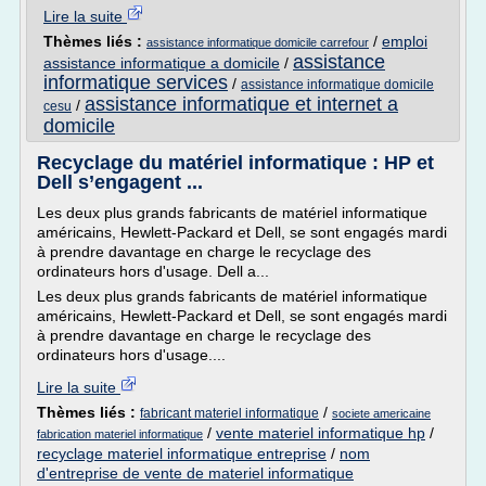
Lire la suite
Thèmes liés :
/
emploi
assistance informatique domicile carrefour
assistance
assistance informatique a domicile
/
informatique services
/
assistance informatique domicile
assistance informatique et internet a
/
cesu
domicile
Recyclage du matériel informatique : HP et
Dell s’engagent ...
Les deux plus grands fabricants de matériel informatique
américains, Hewlett-Packard et Dell, se sont engagés mardi
à prendre davantage en charge le recyclage des
ordinateurs hors d'usage. Dell a...
Les deux plus grands fabricants de matériel informatique
américains, Hewlett-Packard et Dell, se sont engagés mardi
à prendre davantage en charge le recyclage des
ordinateurs hors d'usage....
Lire la suite
Thèmes liés :
/
fabricant materiel informatique
societe americaine
/
vente materiel informatique hp
/
fabrication materiel informatique
recyclage materiel informatique entreprise
/
nom
d'entreprise de vente de materiel informatique