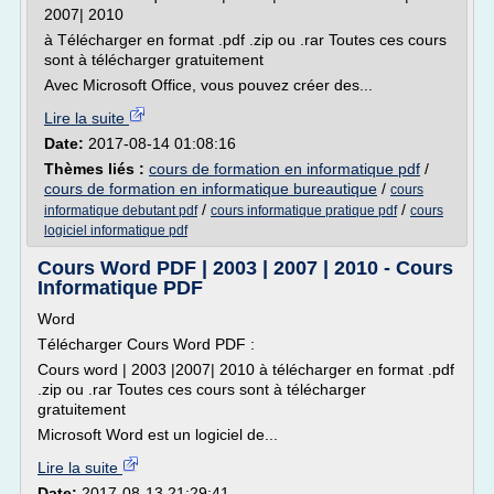
2007| 2010
à Télécharger en format .pdf .zip ou .rar Toutes ces cours
sont à télécharger gratuitement
Avec Microsoft Office, vous pouvez créer des...
Lire la suite
Date:
2017-08-14 01:08:16
Thèmes liés :
cours de formation en informatique pdf
/
cours de formation en informatique bureautique
/
cours
/
/
informatique debutant pdf
cours informatique pratique pdf
cours
logiciel informatique pdf
Cours Word PDF | 2003 | 2007 | 2010 - Cours
Informatique PDF
Word
Télécharger Cours Word PDF :
Cours word | 2003 |2007| 2010 à télécharger en format .pdf
.zip ou .rar Toutes ces cours sont à télécharger
gratuitement
Microsoft Word est un logiciel de...
Lire la suite
Date:
2017-08-13 21:29:41