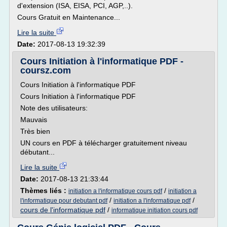
d'extension (ISA, EISA, PCI, AGP,..).
Cours Gratuit en Maintenance...
Lire la suite
Date:
2017-08-13 19:32:39
Cours Initiation à l'informatique PDF -
coursz.com
Cours Initiation à l'informatique PDF
Cours Initiation à l'informatique PDF
Note des utilisateurs:
Mauvais
Très bien
UN cours en PDF à télécharger gratuitement niveau
débutant...
Lire la suite
Date:
2017-08-13 21:33:44
Thèmes liés :
/
initiation a l'informatique cours pdf
initiation a
/
/
l'informatique pour debutant pdf
initiation a l'informatique pdf
cours de l'informatique pdf
/
informatique initiation cours pdf