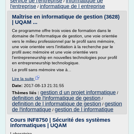
service de l'entreprise
informatique de
/
l'entreprise
informatique de l entreprise
/
Maîtrise en informatique de gestion (3628)
| UQAM ...
Ce programme offre trois voies de formation dans le
domaine de l'informatique de gestion, une voie orientée
vers le milieu professionnel par le profil sans mémoire,
une voie orientée vers l'initiation à la recherche par le
profil avec mémoire et une voie orientée vers
l'entrepreneurship en nouvelles technologies pour profil
en entrepreneurship technologique.
Le profil sans mémoire vise à...
Lire la suite
Date:
2017-08-13 21:31:55
gestion d un projet informatique
Thèmes liés :
/
definition de l'informatique de gestion
/
definition de l informatique de gestion
gestion
/
de l'informatique
gestion de l informatique
/
Cours INF8750 | Sécurité des systèmes
informatiques | UQAM
Laboratoire