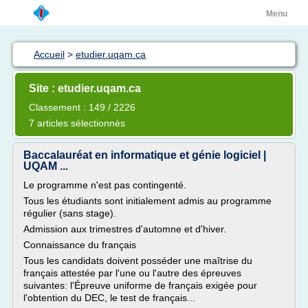
Menu
Accueil
>
etudier.uqam.ca
Site : etudier.uqam.ca
Classement : 149 / 2226
7 articles sélectionnés
Baccalauréat en informatique et génie logiciel |
UQAM ...
Le programme n'est pas contingenté.
Tous les étudiants sont initialement admis au programme
régulier (sans stage).
Admission aux trimestres d'automne et d'hiver.
Connaissance du français
Tous les candidats doivent posséder une maîtrise du
français attestée par l'une ou l'autre des épreuves
suivantes: l'Épreuve uniforme de français exigée pour
l'obtention du DEC, le test de français...