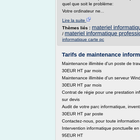
quel que soit le problème:
Votre ordinateur ne...
Lire la suite
materiel informatiq
Thèmes liés :
materiel informatique professi
/
informatique carte pc
Tarifs de maintenance inform
Maintenance illimitée d'un poste de trav
30EUR HT par mois
Maintenance illimitée d'un serveur Wi
30EUR HT par mois
Contrat de régie pour une prestation i
sur devis
Audit de votre parc informatique, invent
30EUR HT par poste
Contactez-nous, pour toute information
Intervention informatique ponctuelle en
95EUR HT