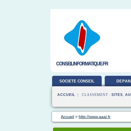
CONSEILINFORMATIQUE.FR
SOCIETE CONSEIL
DEPAN
ACCUEIL
| CLASSEMENT :
SITES
,
AU
Accueil
>
http://www.aaai.fr