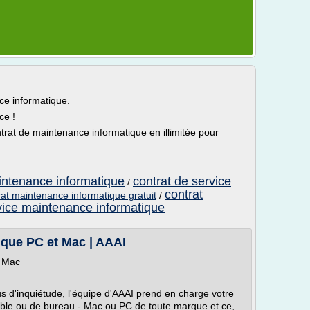
ce informatique.
ce !
ntrat de maintenance informatique en illimitée pour
aintenance informatique
contrat de service
/
contrat
rat maintenance informatique gratuit
/
vice maintenance informatique
ique PC et Mac | AAAI
t Mac
lus d'inquiétude, l'équipe d'AAAI prend en charge votre
table ou de bureau - Mac ou PC de toute marque et ce,