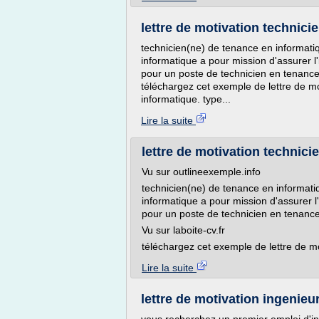
lettre de motivation technic
technicien(ne) de tenance en informati
informatique a pour mission d'assurer l'
pour un poste de technicien en tenanc
téléchargez cet exemple de lettre de mo
informatique. type...
Lire la suite
lettre de motivation technic
Vu sur outlineexemple.info
technicien(ne) de tenance en informati
informatique a pour mission d'assurer l'
pour un poste de technicien en tenanc
Vu sur laboite-cv.fr
téléchargez cet exemple de lettre de mot
Lire la suite
lettre de motivation ingenieu