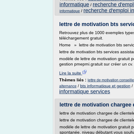
informatique
recherche d'emplo
/
recherche d'emploi i
/
informatique
lettre de motivation bts servi
Retrouvez plus de 1000 exemples types
téléchargement gratuit.
Home » lettre de motivation bts servi
lettre de motivation bts services assis
modèle de lettre de motivation gratuit
gestion pmepmi.gratuit sur créer un cv. 
Lire la suite
Thèmes liés :
lettre de motivation conseill
/
bts informatique et gestion
/
alternance
informatique services
lettre de motivation chargee d
lettre de motivation chargee de cliente
lettre de motivation chargee de cliente
modèle de lettre de motivation gratuit 
spontanée, niveau débutant.vous souhai