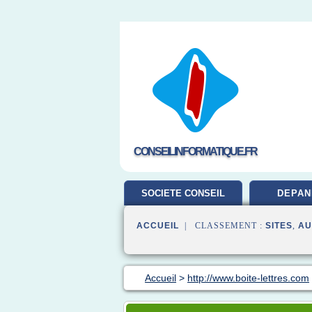
CONSEILINFORMATIQUE.FR
SOCIETE CONSEIL
DEPAN
ACCUEIL
| CLASSEMENT :
SITES
,
AU
Accueil
>
http://www.boite-lettres.com