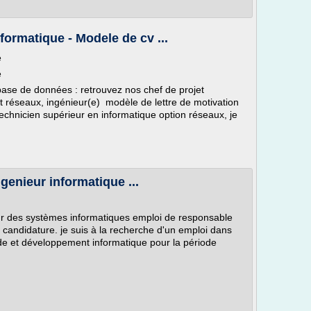
nformatique - Modele de cv ...
e
e
base de données : retrouvez nos chef de projet
t réseaux, ingénieur(e) modèle de lettre de motivation
technicien supérieur en informatique option réseaux, je
ngenieur informatique ...
eur des systèmes informatiques emploi de responsable
 candidature. je suis à la recherche d'un emploi dans
ude et développement informatique pour la période