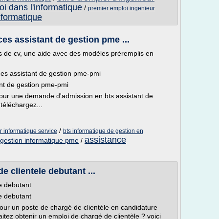
i dans l'informatique
/
premier emploi ingenieur
nformatique
ces assistant de gestion pme ...
 de cv, une aide avec des modèles préremplis en
ces assistant de gestion pme-pmi
tant de gestion pme-pmi
 pour une demande d'admission en bts assistant de
téléchargez...
/
er informatique service
bts informatique de gestion en
assistance
gestion informatique pme
/
e clientele debutant ...
le debutant
le debutant
pour un poste de chargé de clientèle en candidature
tez obtenir un emploi de chargé de clientèle ? voici