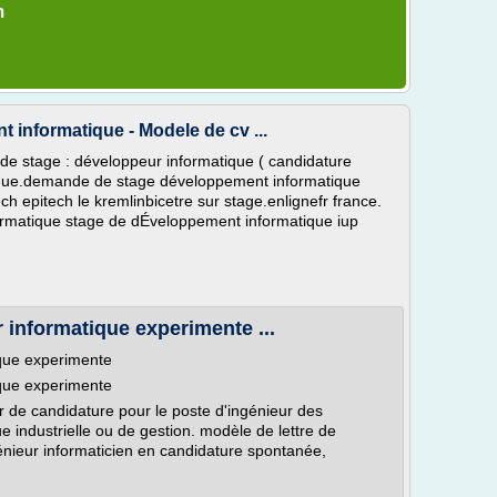
m
informatique - Modele de cv ...
de stage : développeur informatique ( candidature
tique.demande de stage développement informatique
 epitech le kremlinbicetre sur stage.enlignefr france.
matique stage de dÉveloppement informatique iup
r informatique experimente ...
ique experimente
ique experimente
r de candidature pour le poste d'ingénieur des
e industrielle ou de gestion. modèle de lettre de
génieur informaticien en candidature spontanée,