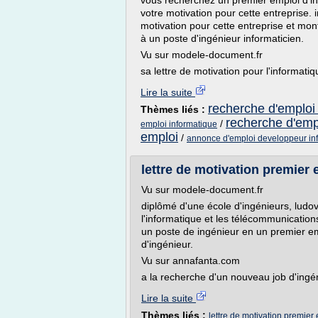
vous recherchez un premier emploi d'in
votre motivation pour cette entreprise. 
motivation pour cette entreprise et mon
à un poste d'ingénieur informaticien.
Vu sur modele-document.fr
sa lettre de motivation pour l'informatiqu
Lire la suite
recherche d'emploi 
Thèmes liés :
recherche d'emp
/
emploi informatique
emploi
/
annonce d'emploi developpeur in
lettre de motivation premier 
Vu sur modele-document.fr
diplômé d'une école d'ingénieurs, ludovi
l'informatique et les télécommunication
un poste de ingénieur en un premier em
d'ingénieur.
Vu sur annafanta.com
a la recherche d'un nouveau job d'ingén
Lire la suite
Thèmes liés :
lettre de motivation premier