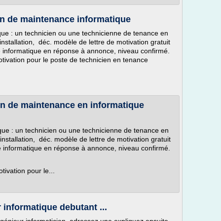
ien de maintenance informatique
que : un technicien ou une technicienne de tenance en
installation, déc. modèle de lettre de motivation gratuit
e informatique en réponse à annonce, niveau confirmé.
tivation pour le poste de technicien en tenance
ien de maintenance en informatique
que : un technicien ou une technicienne de tenance en
installation, déc. modèle de lettre de motivation gratuit
e informatique en réponse à annonce, niveau confirmé.
ivation pour le...
r informatique debutant ...