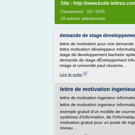
Site : http://www.boite-lettres.co
Classement : 18 / 2226
10 articles sélectionnés
demande de stage developpement 
lettre de motivation pour une demande 
lettre motivation développeur informa
stage de developpement bachelor epitech
demande de stage dÉveloppement infor
miage et université paul cézanne...
Lire la suite
lettre de motivation ingenieu
lettre de motivation ingenieur informat
lettre de motivation ingenieur informat
exemple gratuit d'un modèle de courrie
systèmes d'information, de l'informatiqu
motivation gratuit pour un poste de in
niveau...