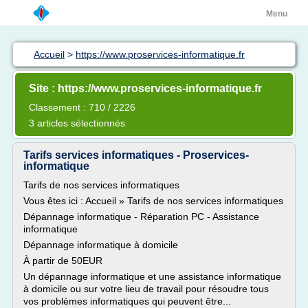
Menu
Accueil
>
https://www.proservices-informatique.fr
Site : https://www.proservices-informatique.fr
Classement : 710 / 2226
3 articles sélectionnés
Tarifs services informatiques - Proservices-
informatique
Tarifs de nos services informatiques
Vous êtes ici : Accueil » Tarifs de nos services informatiques
Dépannage informatique - Réparation PC - Assistance
informatique
Dépannage informatique à domicile
À partir de 50EUR
Un dépannage informatique et une assistance informatique
à domicile ou sur votre lieu de travail pour résoudre tous
vos problèmes informatiques qui peuvent être...