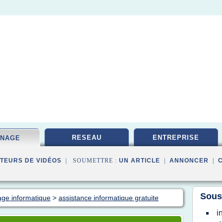
RESEAU
ENTREPRISE
NNAGE
TEURS DE VIDÉOS
| SOUMETTRE :
UN ARTICLE
|
ANNONCER
|
Sous
age informatique
>
assistance informatique gratuite
i