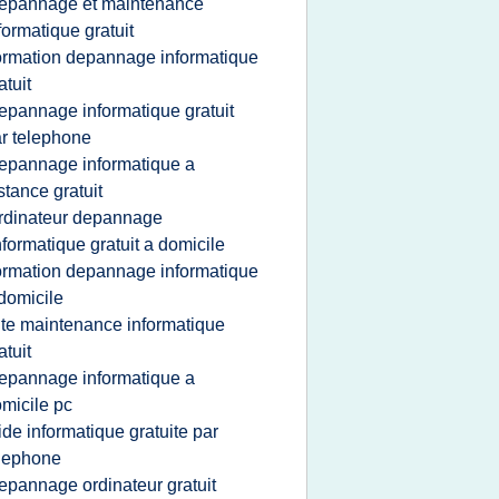
epannage et maintenance
formatique gratuit
ormation depannage informatique
atuit
epannage informatique gratuit
r telephone
epannage informatique a
stance gratuit
rdinateur depannage
nformatique gratuit a domicile
ormation depannage informatique
domicile
ite maintenance informatique
atuit
epannage informatique a
micile pc
ide informatique gratuite par
lephone
epannage ordinateur gratuit