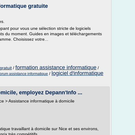
ormatique gratuite
es.
nt pour vous une sélection stricte de logiciels
ants du moment. Guides en images et téléchargements
mme. Choisissez votre...
formation assistance informatique
gratuit
/
/
logiciel d'informatique
/
forum assistance informatique
micile, employez Depann'Info ...
ce > Assistance informatique à domicile
ique travaillant à domicile sur Nice et ses environs,
rix très compétitifs.