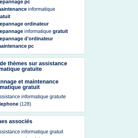
epannage pc
aintenance
informatique
atuit
epannage ordinateur
epannage
informatique
gratuit
epannage d'ordinateur
aintenance pc
 de thèmes sur
assistance
matique gratuite
nnage et maintenance
rmatique gratuit
ssistance informatique gratuite
elephone
(128)
es associés
ssistance informatique gratuit