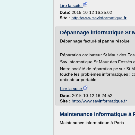
Lire la suite
Date:
2015-10-12 16:25:02
Site :
http://www.savinformatique.fr
Dépannage informatique St M
Dépannage facturé si panne résolue
Réparation ordinateur St Maur des Fo
Sav Informatique St Maur des Fossés es
Notre société de réparation pc sur St 
touche les problèmes informatiques : co
ordinateur portable...
Lire la suite
Date:
2015-10-12 16:24:52
Site :
http://www.savinformatique.fr
Maintenance informatique à P
Maintenance informatique à Paris