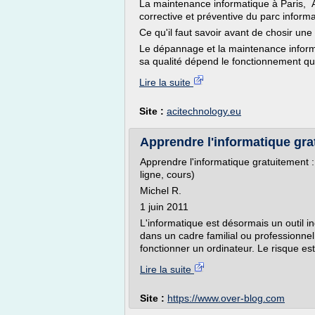
La maintenance informatique à Paris,
corrective et préventive du parc informa
Ce qu'il faut savoir avant de chosir une
Le dépannage et la maintenance informa
sa qualité dépend le fonctionnement quo
Lire la suite
Site :
acitechnology.eu
Apprendre l'informatique gratu
Apprendre l'informatique gratuitement : 
ligne, cours)
Michel R.
1 juin 2011
L'informatique est désormais un outil i
dans un cadre familial ou professionnel,
fonctionner un ordinateur. Le risque est
Lire la suite
Site :
https://www.over-blog.com