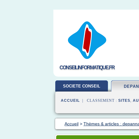
CONSEILINFORMATIQUE.FR
SOCIETE CONSEIL
DEPA
ACCUEIL
| CLASSEMENT :
SITES
,
AU
Accueil
>
Thèmes & articles : depann