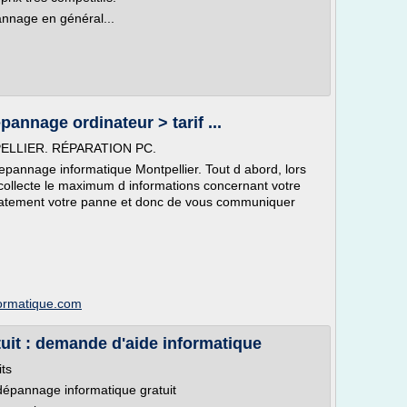
annage en général...
annage ordinateur > tarif ...
LLIER. RÉPARATION PC.
pannage informatique Montpellier. Tout d abord, lors
 collecte le maximum d informations concernant votre
atement votre panne et donc de vous communiquer
formatique.com
uit : demande d'aide informatique
its
: dépannage informatique gratuit