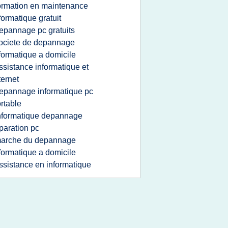
ormation en maintenance
formatique gratuit
epannage pc gratuits
ociete de depannage
formatique a domicile
ssistance informatique et
ternet
epannage informatique pc
rtable
nformatique depannage
paration pc
arche du depannage
formatique a domicile
ssistance en informatique