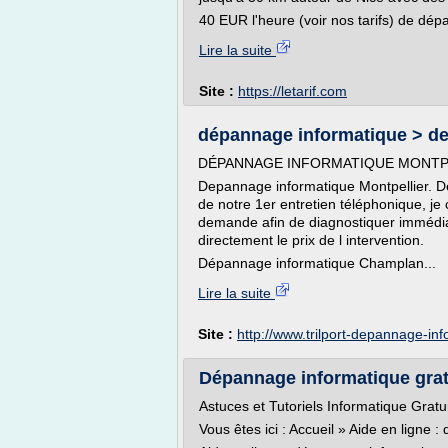
40 EUR l'heure (voir nos tarifs) de dép
Lire la suite
Site :
https://letarif.com
dépannage informatique > dep
DÉPANNAGE INFORMATIQUE MONTPE
Depannage informatique Montpellier. De
de notre 1er entretien téléphonique, je
demande afin de diagnostiquer immédi
directement le prix de l intervention.
Dépannage informatique Champlan...
Lire la suite
Site :
http://www.trilport-depannage-in
Dépannage informatique grat
Astuces et Tutoriels Informatique Gratu
Vous êtes ici : Accueil » Aide en ligne 