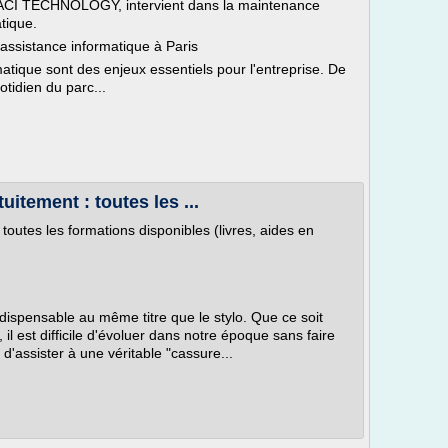
 ACI TECHNOLOGY, intervient dans la maintenance
tique.
 assistance informatique à Paris
tique sont des enjeux essentiels pour l'entreprise. De
tidien du parc...
itement : toutes les ...
toutes les formations disponibles (livres, aides en
ndispensable au même titre que le stylo. Que ce soit
 il est difficile d'évoluer dans notre époque sans faire
 d'assister à une véritable "cassure...