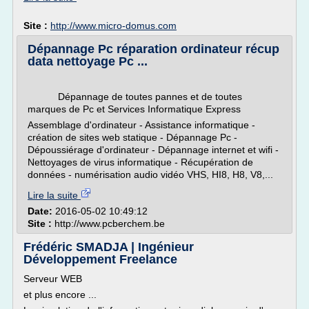
Site :
http://www.micro-domus.com
Dépannage Pc réparation ordinateur récup
data nettoyage Pc ...
Dépannage de toutes pannes et de toutes
marques de Pc et Services Informatique Express
Assemblage d'ordinateur - Assistance informatique -
création de sites web statique - Dépannage Pc -
Dépoussiérage d'ordinateur - Dépannage internet et wifi -
Nettoyages de virus informatique - Récupération de
données - numérisation audio vidéo VHS, HI8, H8, V8,...
Lire la suite
Date:
2016-05-02 10:49:12
Site :
http://www.pcberchem.be
Frédéric SMADJA | Ingénieur
Développement Freelance
Serveur WEB
et plus encore ...