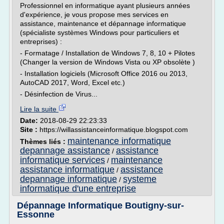
Professionnel en informatique ayant plusieurs années
d'expérience, je vous propose mes services en
assistance, maintenance et dépannage informatique
(spécialiste systèmes Windows pour particuliers et
entreprises) :
- Formatage / Installation de Windows 7, 8, 10 + Pilotes
(Changer la version de Windows Vista ou XP obsolète )
- Installation logiciels (Microsoft Office 2016 ou 2013,
AutoCAD 2017, Word, Excel etc.)
- Désinfection de Virus...
Lire la suite
Date:
2018-08-29 22:23:33
Site :
https://willassistanceinformatique.blogspot.com
maintenance informatique
Thèmes liés :
depannage assistance
assistance
/
informatique services
maintenance
/
assistance informatique
assistance
/
depannage informatique
systeme
/
informatique d'une entreprise
Dépannage Informatique Boutigny-sur-
Essonne