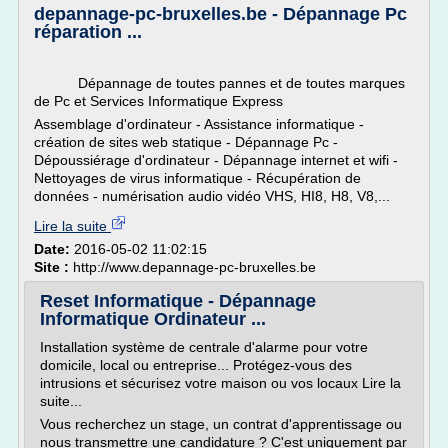
depannage-pc-bruxelles.be - Dépannage Pc
réparation ...
Dépannage de toutes pannes et de toutes marques
de Pc et Services Informatique Express
Assemblage d'ordinateur - Assistance informatique -
création de sites web statique - Dépannage Pc -
Dépoussiérage d'ordinateur - Dépannage internet et wifi -
Nettoyages de virus informatique - Récupération de
données - numérisation audio vidéo VHS, HI8, H8, V8,...
Lire la suite
Date:
2016-05-02 11:02:15
Site :
http://www.depannage-pc-bruxelles.be
Reset Informatique - Dépannage
Informatique Ordinateur ...
Installation système de centrale d'alarme pour votre
domicile, local ou entreprise... Protégez-vous des
intrusions et sécurisez votre maison ou vos locaux Lire la
suite...
Vous recherchez un stage, un contrat d'apprentissage ou
nous transmettre une candidature ? C'est uniquement par