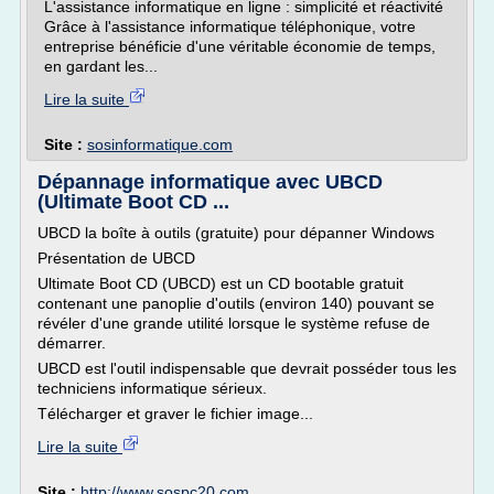
L'assistance informatique en ligne : simplicité et réactivité
Grâce à l'assistance informatique téléphonique, votre
entreprise bénéficie d'une véritable économie de temps,
en gardant les...
Lire la suite
Site :
sosinformatique.com
Dépannage informatique avec UBCD
(Ultimate Boot CD ...
UBCD la boîte à outils (gratuite) pour dépanner Windows
Présentation de UBCD
Ultimate Boot CD (UBCD) est un CD bootable gratuit
contenant une panoplie d'outils (environ 140) pouvant se
révéler d'une grande utilité lorsque le système refuse de
démarrer.
UBCD est l'outil indispensable que devrait posséder tous les
techniciens informatique sérieux.
Télécharger et graver le fichier image...
Lire la suite
Site :
http://www.sospc20.com