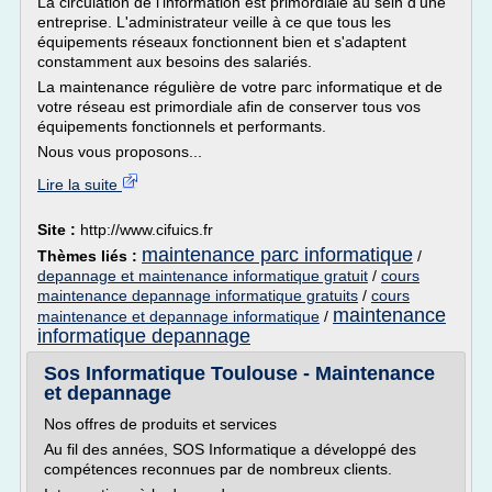
La circulation de l'information est primordiale au sein d'une
entreprise. L'administrateur veille à ce que tous les
équipements réseaux fonctionnent bien et s'adaptent
constamment aux besoins des salariés.
La maintenance régulière de votre parc informatique et de
votre réseau est primordiale afin de conserver tous vos
équipements fonctionnels et performants.
Nous vous proposons...
Lire la suite
Site :
http://www.cifuics.fr
maintenance parc informatique
Thèmes liés :
/
depannage et maintenance informatique gratuit
/
cours
maintenance depannage informatique gratuits
/
cours
maintenance
maintenance et depannage informatique
/
informatique depannage
Sos Informatique Toulouse - Maintenance
et depannage
Nos offres de produits et services
Au fil des années, SOS Informatique a développé des
compétences reconnues par de nombreux clients.