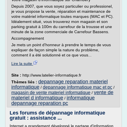
Depuis 2007, que vous soyez particulier ou professionel,
je vous propose la vente, réparation et maintenance de
votre matériel informatique toutes marques (MAC et PC).
Idéalement situé, vous trouverez mon magasin et son
parking gratuit à 100m du carrefour de la trousse et une
minute de la zone commerciale de Carrefour Bassens.
Accompagnement
Je mets un point d'honneur à prendre le temps de vous
expliquer de façon simple la nature du problème,
comment il a été solutionné et ce que vous...
Lire la suite
Site :
http://www.latelier-informatique.fr
depannage reparation materiel
Thèmes liés :
informatique
depannage informatique mac et pc
/
/
vente de
magasin de vente materiel informatique
/
materiel d informatique
informatique
/
depannage reparation pc
Les forums de dépannage informatique
gratuit : assistance ...
Internet a grandement développé le partage d'information