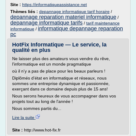
Site :
https://informatiqueassistance.net
Thèmes liés :
depannage informatique tarif horaire
/
depannage reparation materiel informatique
/
depannage informatique tarifs
/
tarif maintenance
informatique depannage reparation
informatique
/
pc
HotFix Informatique — Le service, la
qualité en plus
Ne laisser plus des amateurs vous vendre du rêve,
l'informatique est un monde pragmatique
où il n'y a pas de place pour les beaux parleurs !
Diplômés d'état en informatique et réseaux, nous
sommes une entreprise dynamique et passionnée,
exerçant dans ce domaine depuis plus de 15 ans!
Nous serons heureux de vous accompagner dans vos
projets tout au long de l'année !
Nous sommes partis du...
Lire la suite
Site :
http://www.hot-fix.fr