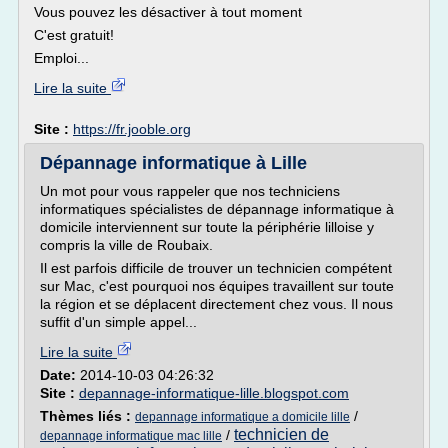
Vous pouvez les désactiver à tout moment
C'est gratuit!
Emploi...
Lire la suite
Site :
https://fr.jooble.org
Dépannage informatique à Lille
Un mot pour vous rappeler que nos techniciens
informatiques spécialistes de dépannage informatique à
domicile interviennent sur toute la périphérie lilloise y
compris la ville de Roubaix.
Il est parfois difficile de trouver un technicien compétent
sur Mac, c'est pourquoi nos équipes travaillent sur toute
la région et se déplacent directement chez vous. Il nous
suffit d'un simple appel...
Lire la suite
Date:
2014-10-03 04:26:32
Site :
depannage-informatique-lille.blogspot.com
Thèmes liés :
/
depannage informatique a domicile lille
technicien de
/
depannage informatique mac lille