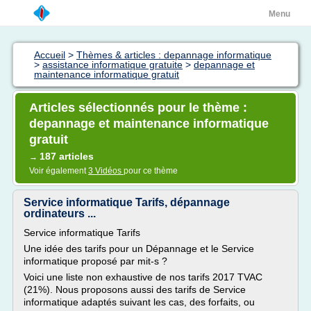
Menu
Accueil
>
Thèmes & articles : depannage informatique
>
assistance informatique gratuite
>
depannage et
maintenance informatique gratuit
Articles sélectionnés pour le thème :
depannage et maintenance informatique
gratuit
187 articles
→
Voir également
3 Vidéos
pour ce thème
Service informatique Tarifs, dépannage
ordinateurs ...
Service informatique Tarifs
Une idée des tarifs pour un Dépannage et le Service
informatique proposé par mit-s ?
Voici une liste non exhaustive de nos tarifs 2017 TVAC
(21%). Nous proposons aussi des tarifs de Service
informatique adaptés suivant les cas, des forfaits, ou