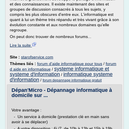
et des connaissances. Il existe maintenant des sites et
groupes de discussion consacrés à tous les sujets, y
compris les plus obscures d'entre eux. L'informatique est
quant à lui un thème très répandu et très vivant grâce à son
évolution constante et aux nombreux domaines qu'elle
regroupe.
On peut donc trouver de nombreux forums...
Lire la suite
Site :
starofservice.com
Thèmes liés :
forum d'aide informatique pour tous
/
forum
systeme informatique et
d aide en informatique
/
systeme d'information
informatique systeme
/
d'information
/
forum depannage informatique gratuit
Dépan'Micro - Dépannage informatique à
domicile sur ...
Votre avantage :
- Un service à domicile (prestation clé en main sans
avoir à se déplacer)
- A votre disposition : 6j /7, de 10h à 13h et 15h à 19h