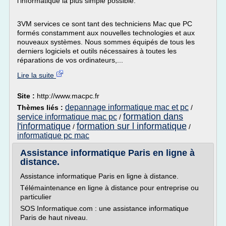
l'informatique la plus simple possible.
3VM services ce sont tant des techniciens Mac que PC
formés constamment aux nouvelles technologies et aux
nouveaux systèmes. Nous sommes équipés de tous les
derniers logiciels et outils nécessaires à toutes les
réparations de vos ordinateurs,...
Lire la suite
Site :
http://www.macpc.fr
depannage informatique mac et pc
Thèmes liés :
/
formation dans
service informatique mac pc
/
l'informatique
formation sur l informatique
/
/
informatique pc mac
Assistance informatique Paris en ligne à
distance.
Assistance informatique Paris en ligne à distance.
Télémaintenance en ligne à distance pour entreprise ou
particulier
SOS Informatique.com : une assistance informatique
Paris de haut niveau.