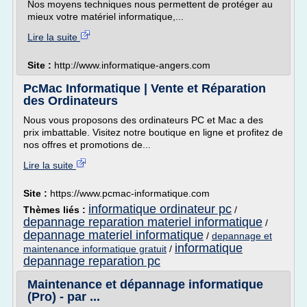
Nos moyens techniques nous permettent de protéger au
mieux votre matériel informatique,...
Lire la suite
Site :
http://www.informatique-angers.com
PcMac Informatique | Vente et Réparation
des Ordinateurs
Nous vous proposons des ordinateurs PC et Mac a des
prix imbattable. Visitez notre boutique en ligne et profitez de
nos offres et promotions de...
Lire la suite
Site :
https://www.pcmac-informatique.com
informatique ordinateur pc
Thèmes liés :
/
depannage reparation materiel informatique
/
depannage materiel informatique
/
depannage et
informatique
maintenance informatique gratuit
/
depannage reparation pc
Maintenance et dépannage informatique
(Pro) - par ...