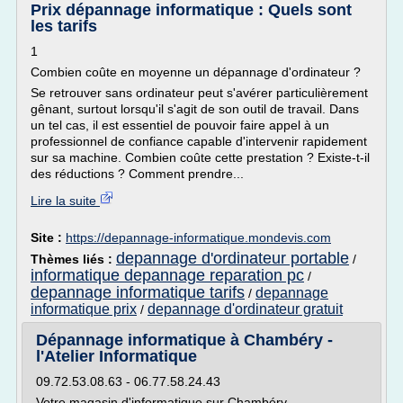
Prix dépannage informatique : Quels sont
les tarifs
1
Combien coûte en moyenne un dépannage d'ordinateur ?
Se retrouver sans ordinateur peut s'avérer particulièrement
gênant, surtout lorsqu'il s'agit de son outil de travail. Dans
un tel cas, il est essentiel de pouvoir faire appel à un
professionnel de confiance capable d'intervenir rapidement
sur sa machine. Combien coûte cette prestation ? Existe-t-il
des réductions ? Comment prendre...
Lire la suite
Site :
https://depannage-informatique.mondevis.com
depannage d'ordinateur portable
Thèmes liés :
/
informatique depannage reparation pc
/
depannage informatique tarifs
depannage
/
informatique prix
depannage d'ordinateur gratuit
/
Dépannage informatique à Chambéry -
l'Atelier Informatique
09.72.53.08.63 - 06.77.58.24.43
Votre magasin d'informatique sur Chambéry