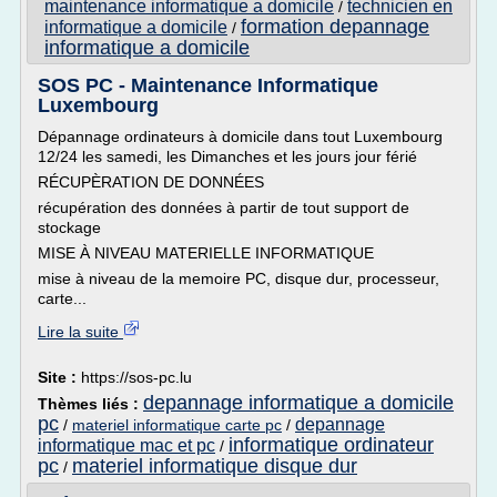
maintenance informatique a domicile
technicien en
/
formation depannage
informatique a domicile
/
informatique a domicile
SOS PC - Maintenance Informatique
Luxembourg
Dépannage ordinateurs à domicile dans tout Luxembourg
12/24 les samedi, les Dimanches et les jours jour férié
RÉCUPÈRATION DE DONNÉES
récupération des données à partir de tout support de
stockage
MISE À NIVEAU MATERIELLE INFORMATIQUE
mise à niveau de la memoire PC, disque dur, processeur,
carte...
Lire la suite
Site :
https://sos-pc.lu
depannage informatique a domicile
Thèmes liés :
pc
depannage
/
materiel informatique carte pc
/
informatique ordinateur
informatique mac et pc
/
pc
materiel informatique disque dur
/