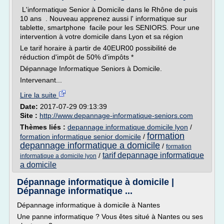
L'informatique Senior à Domicile dans le Rhône de puis
10 ans . Nouveau apprenez aussi l' informatique sur
tablette, smartphone facile pour les SENIORS. Pour une
intervention à votre domicile dans Lyon et sa région
Le tarif horaire à partir de 40EUR00 possibilité de
réduction d'impôt de 50% d'impôts *
Dépannage Informatique Seniors à Domicile.
Intervenant...
Lire la suite
Date:
2017-07-29 09:13:39
Site :
http://www.depannage-informatique-seniors.com
Thèmes liés :
depannage informatique domicile lyon
/
formation
formation informatique senior domicile
/
depannage informatique a domicile
/
formation
tarif depannage informatique
/
informatique a domicile lyon
a domicile
Dépannage informatique à domicile |
Dépannage informatique ...
Dépannage informatique à domicile à Nantes
Une panne informatique ? Vous êtes situé à Nantes ou ses