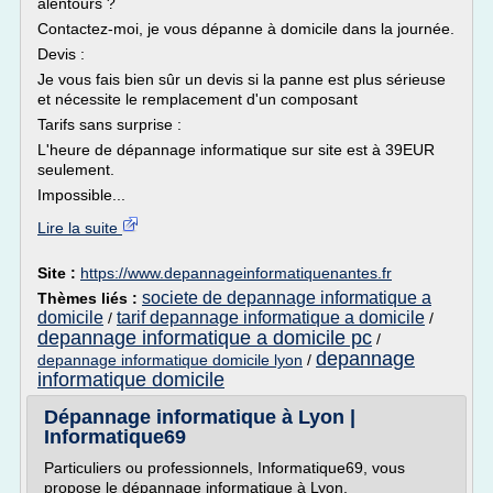
alentours ?
Contactez-moi, je vous dépanne à domicile dans la journée.
Devis :
Je vous fais bien sûr un devis si la panne est plus sérieuse
et nécessite le remplacement d'un composant
Tarifs sans surprise :
L'heure de dépannage informatique sur site est à 39EUR
seulement.
Impossible...
Lire la suite
Site :
https://www.depannageinformatiquenantes.fr
societe de depannage informatique a
Thèmes liés :
domicile
tarif depannage informatique a domicile
/
/
depannage informatique a domicile pc
/
depannage
depannage informatique domicile lyon
/
informatique domicile
Dépannage informatique à Lyon |
Informatique69
Particuliers ou professionnels, Informatique69, vous
propose le dépannage informatique à Lyon.