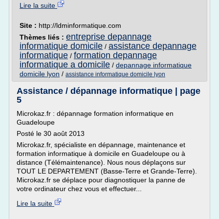
Lire la suite
Site :
http://ldminformatique.com
entreprise depannage
Thèmes liés :
informatique domicile
assistance depannage
/
informatique
formation depannage
/
informatique a domicile
/
depannage informatique
domicile lyon
/
assistance informatique domicile lyon
Assistance / dépannage informatique | page
5
Microkaz.fr : dépannage formation informatique en
Guadeloupe
Posté le 30 août 2013
Microkaz.fr, spécialiste en dépannage, maintenance et
formation informatique à domicile en Guadeloupe ou à
distance (Télémaintenance). Nous nous déplaçons sur
TOUT LE DEPARTEMENT (Basse-Terre et Grande-Terre).
Microkaz.fr se déplace pour diagnostiquer la panne de
votre ordinateur chez vous et effectuer...
Lire la suite