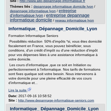
Site :
http://www.allo-depannage-informatique.fr
Thèmes liés :
depannage informatique domicile lyon
/
entreprise
depannage informatique lyon
/
entreprise depannage
d'informatique lyon
/
informatique domicile
/
reseau informatique lyon
Informatique_ Dépannage_Domicile_Lyon
Formation Informatique Seniors
Possibilités réduction 50% d'impôts *si, vous êtes domicilié
fiscalement en France, vous pouvez bénéficier, sous
conditions, d'un crédit d'impôt ou d'une réduction d'impôt
pour vos dépenses liées à une assistance informatique à
votre domicile.
Les cours d'informatique ,que ce soit en Initiation ou
perfectionnement à l'informatique. Nos tarifs de formations
sont fixes quelque soit votre besoin. Nous intervenons à
votre domicile pour une pleine efficacité de vos cours
d'informatique et...
Lire la suite
Date:
2017-09-16 10:58:52
Site :
http://www.depannage-informatique-seniors.com
Informatique_ Dépannage_Domicile_Lyon