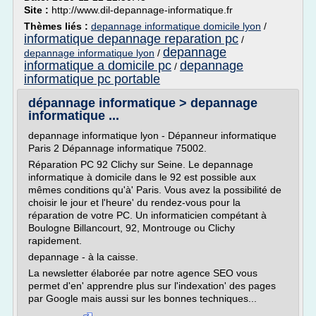
Site :
http://www.dil-depannage-informatique.fr
Thèmes liés :
depannage informatique domicile lyon
/
informatique depannage reparation pc
/
depannage
depannage informatique lyon
/
informatique a domicile pc
depannage
/
informatique pc portable
dépannage informatique > depannage
informatique ...
depannage informatique lyon - Dépanneur informatique
Paris 2 Dépannage informatique 75002.
Réparation PC 92 Clichy sur Seine. Le depannage
informatique à domicile dans le 92 est possible aux
mêmes conditions qu'à' Paris. Vous avez la possibilité de
choisir le jour et l'heure' du rendez-vous pour la
réparation de votre PC. Un informaticien compétant à
Boulogne Billancourt, 92, Montrouge ou Clichy
rapidement.
depannage - à la caisse.
La newsletter élaborée par notre agence SEO vous
permet d'en' apprendre plus sur l'indexation' des pages
par Google mais aussi sur les bonnes techniques...