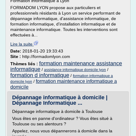
Formation informatique à Lyon
FORMADOM LYON propose aux particuliers et
professionnels résidants à Lyon un service performant de
dépannage informatique, d'assistance informatique, de
formation informatique, d'installation informatique et de
maintenance informatique. Toutes les interventions sont
effectuées à...
Lire la suite
Date:
2018-01-20 19:33:43
Site :
http://formadomlyon.com
formation maintenance assistance
Thèmes liés :
informatique
/
/
assistance informatique domicile lyon
formation d informatique
/
formation informatique a
formation maintenance informatique a
/
domicile lyon
domicile
Dépannage informatique à domicile |
Dépannage Informatique ...
Dépannage informatique à domicile à Toulouse
Vous êtes en panne d'ordinateur ? Vous êtes situé à
Toulouse ou ses alentours ?
Appelez, nous vous dépannerons à domicile dans la