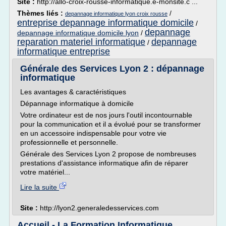
Site :
http://allo-croix-rousse-informatique.e-monsite.c ...
Thèmes liés :
/
depannage informatique lyon croix rousse
entreprise depannage informatique domicile
/
depannage
depannage informatique domicile lyon
/
reparation materiel informatique
depannage
/
informatique entreprise
Générale des Services Lyon 2 : dépannage
informatique
Les avantages & caractéristiques
Dépannage informatique à domicile
Votre ordinateur est de nos jours l'outil incontournable
pour la communication et il a évolué pour se transformer
en un accessoire indispensable pour votre vie
professionnelle et personnelle.
Générale des Services Lyon 2 propose de nombreuses
prestations d'assistance informatique afin de réparer
votre matériel...
Lire la suite
Site :
http://lyon2.generaledesservices.com
Accueil - La Formation Informatique