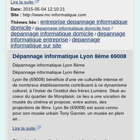
Lire la suite
Date:
2015-05-04 12:10:21
Site :
http://www.mc-informatique.com
entreprise depannage informatique
Thèmes liés :
domicile
/
depannage informatique domicile lyon
/
depannage informatique domicile
depannage
/
informatique entreprise
depannage
/
informatique sur site
Dépannage informatique Lyon 8ème 69008
Dépannage informatique Lyon 8ème
Dépannage informatique Lyon 8ème
Lyon 8e (69008) bénéficie d'une vie culturelle intense et
de nombreux établissements contribuent à ce dynamisme
culturel, à l'instar de l'institut des frères Lumière. Situé au
coeur du quartier de Monplaisir, ce lieu a une vocation de
musée du cinéma et propose, entre autres, des
projections de films. Lyon 8e (69008) est aussi connu
pour son musée urbain Tony Garnier, un musée en plein
air...
Lire la suite