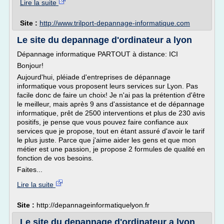
Lire la suite
Site :
http://www.trilport-depannage-informatique.com
Le site du depannage d'ordinateur a lyon
Dépannage informatique PARTOUT à distance: ICI
Bonjour!
Aujourd'hui, pléiade d'entreprises de dépannage
informatique vous proposent leurs services sur Lyon. Pas
facile donc de faire un choix! Je n'ai pas la prétention d'être
le meilleur, mais après 9 ans d'assistance et de dépannage
informatique, prêt de 2500 interventions et plus de 230 avis
positifs, je pense que vous pouvez faire confiance aux
services que je propose, tout en étant assuré d'avoir le tarif
le plus juste. Parce que j'aime aider les gens et que mon
métier est une passion, je propose 2 formules de qualité en
fonction de vos besoins.
Faites...
Lire la suite
Site :
http://depannageinformatiquelyon.fr
Le site du depannage d'ordinateur a lyon