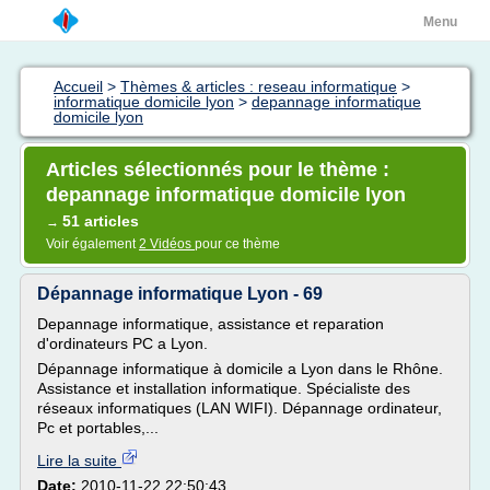
Menu
Accueil
>
Thèmes & articles : reseau informatique
>
informatique domicile lyon
>
depannage informatique
domicile lyon
Articles sélectionnés pour le thème :
depannage informatique domicile lyon
51 articles
→
Voir également
2 Vidéos
pour ce thème
Dépannage informatique Lyon - 69
Depannage informatique, assistance et reparation
d'ordinateurs PC a Lyon.
Dépannage informatique à domicile a Lyon dans le Rhône.
Assistance et installation informatique. Spécialiste des
réseaux informatiques (LAN WIFI). Dépannage ordinateur,
Pc et portables,...
Lire la suite
Date:
2010-11-22 22:50:43