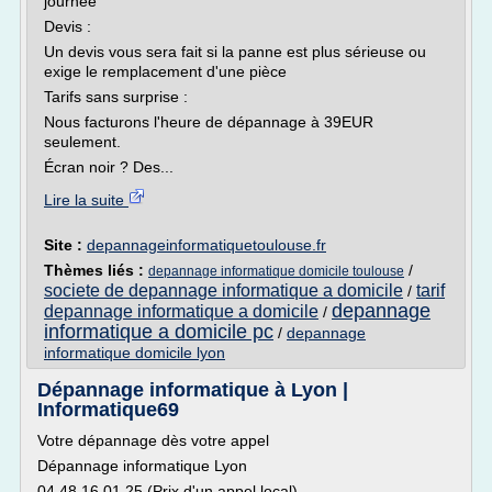
journée
Devis :
Un devis vous sera fait si la panne est plus sérieuse ou
exige le remplacement d'une pièce
Tarifs sans surprise :
Nous facturons l'heure de dépannage à 39EUR
seulement.
Écran noir ? Des...
Lire la suite
Site :
depannageinformatiquetoulouse.fr
Thèmes liés :
/
depannage informatique domicile toulouse
societe de depannage informatique a domicile
tarif
/
depannage
depannage informatique a domicile
/
informatique a domicile pc
/
depannage
informatique domicile lyon
Dépannage informatique à Lyon |
Informatique69
Votre dépannage dès votre appel
Dépannage informatique Lyon
04 48 16 01 25 (Prix d'un appel local)