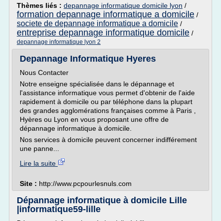
Thèmes liés :
depannage informatique domicile lyon
/
formation depannage informatique a domicile
/
societe de depannage informatique a domicile
/
entreprise depannage informatique domicile
/
depannage informatique lyon 2
Depannage Informatique Hyeres
Nous Contacter
Notre enseigne spécialisée dans le dépannage et
l'assistance informatique vous permet d'obtenir de l'aide
rapidement à domicile ou par téléphone dans la plupart
des grandes agglomérations françaises comme à Paris ,
Hyères ou Lyon en vous proposant une offre de
dépannage informatique à domicile.
Nos services à domicile peuvent concerner indifférement
une panne...
Lire la suite
Site :
http://www.pcpourlesnuls.com
Dépannage informatique à domicile Lille
|informatique59-lille