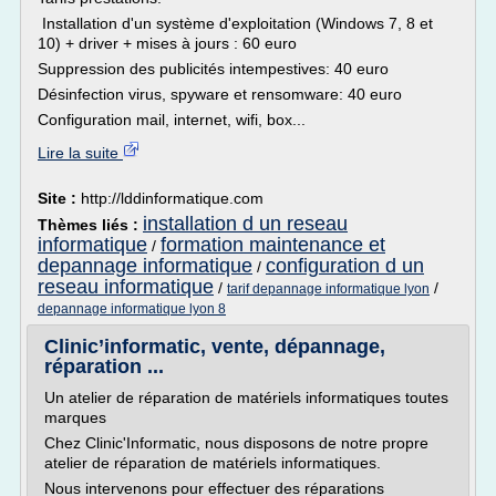
Installation d'un système d'exploitation (Windows 7, 8 et
10) + driver + mises à jours : 60 euro
Suppression des publicités intempestives: 40 euro
Désinfection virus, spyware et rensomware: 40 euro
Configuration mail, internet, wifi, box...
Lire la suite
Site :
http://lddinformatique.com
installation d un reseau
Thèmes liés :
informatique
formation maintenance et
/
depannage informatique
configuration d un
/
reseau informatique
/
/
tarif depannage informatique lyon
depannage informatique lyon 8
Clinic’informatic, vente, dépannage,
réparation ...
Un atelier de réparation de matériels informatiques toutes
marques
Chez Clinic'Informatic, nous disposons de notre propre
atelier de réparation de matériels informatiques.
Nous intervenons pour effectuer des réparations