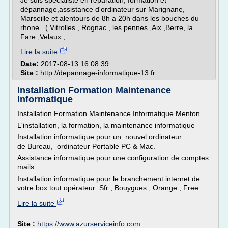
Je suis spécialiste en réparation, formation et
dépannage,assistance d'ordinateur sur Marignane,
Marseille et alentours de 8h a 20h dans les bouches du
rhone. ( Vitrolles , Rognac , les pennes ,Aix ,Berre, la
Fare ,Velaux ,...
Lire la suite
Date:
2017-08-13 16:08:39
Site :
http://depannage-informatique-13.fr
Installation Formation Maintenance
Informatique
Installation Formation Maintenance Informatique Menton
L'installation, la formation, la maintenance informatique
Installation informatique pour un nouvel ordinateur
de Bureau, ordinateur Portable PC & Mac.
Assistance informatique pour une configuration de comptes
mails.
Installation informatique pour le branchement internet de
votre box tout opérateur: Sfr , Bouygues , Orange , Free...
Lire la suite
Site :
https://www.azurserviceinfo.com