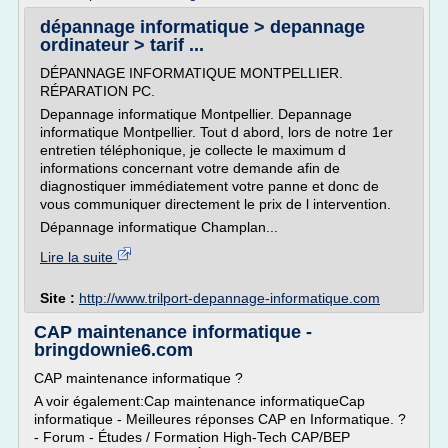
dépannage informatique > depannage
ordinateur > tarif ...
DÉPANNAGE INFORMATIQUE MONTPELLIER.
RÉPARATION PC.
Depannage informatique Montpellier. Depannage
informatique Montpellier. Tout d abord, lors de notre 1er
entretien téléphonique, je collecte le maximum d
informations concernant votre demande afin de
diagnostiquer immédiatement votre panne et donc de
vous communiquer directement le prix de l intervention.
Dépannage informatique Champlan...
Lire la suite
Site :
http://www.trilport-depannage-informatique.com
CAP maintenance informatique -
bringdownie6.com
CAP maintenance informatique ?
A voir également:Cap maintenance informatiqueCap
informatique - Meilleures réponses CAP en Informatique. ?
- Forum - Études / Formation High-Tech CAP/BEP