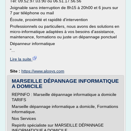
Tél: 09.52.97.03.90 ou 06.51.17.56.56
Joignable sans interruption de 8h15 à 20h00 et 6 jours sur
7 par téléphone ou mail
Écoute, proximité et rapidité d'intervention
Professionnels ou particuliers, nous avons des solutions en
micro-informatique adaptées à vos besoins d'assistance,
maintenance, formations ou juste un dépannage ponctuel
Dépanneur informatique
"...
Lire la suite
Site :
https://www.alosys.com
MARSEILLE DÉPANNAGE INFORMATIQUE
A DOMICILE
REPINFO : Marseille dépannage informatique a domicile
TARIFS
Marseille dépannage informatique a domicile, Formations
informatique.
Nos Services
Repinfo spécialiste sur MARSEILLE DÉPANNAGE
INFORMATIQUE A DOMICILE.