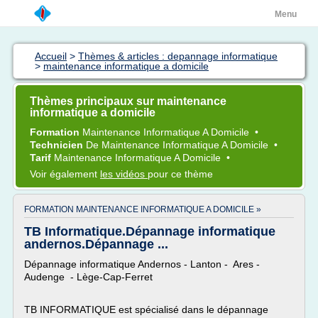
Menu
Accueil
>
Thèmes & articles : depannage informatique
>
maintenance informatique a domicile
Thèmes principaux sur maintenance
informatique a domicile
Formation
Maintenance Informatique
A
Domicile
•
Technicien
De
Maintenance Informatique
A
Domicile
•
Tarif
Maintenance Informatique
A
Domicile
•
Voir également
les vidéos
pour ce thème
FORMATION MAINTENANCE INFORMATIQUE A DOMICILE »
TB Informatique.Dépannage informatique
andernos.Dépannage ...
Dépannage informatique Andernos - Lanton - Ares -
Audenge - Lège-Cap-Ferret
TB INFORMATIQUE est spécialisé dans le dépannage