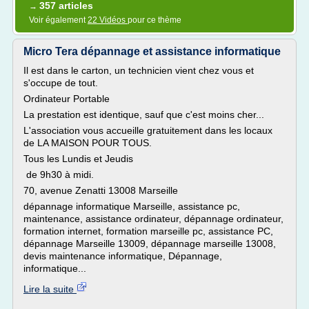
357 articles
→
Voir également
22 Vidéos
pour ce thème
Micro Tera dépannage et assistance informatique
Il est dans le carton, un technicien vient chez vous et
s'occupe de tout.
Ordinateur Portable
La prestation est identique, sauf que c'est moins cher...
L'association vous accueille gratuitement dans les locaux
de LA MAISON POUR TOUS.
Tous les Lundis et Jeudis
de 9h30 à midi.
70, avenue Zenatti 13008 Marseille
dépannage informatique Marseille, assistance pc,
maintenance, assistance ordinateur, dépannage ordinateur,
formation internet, formation marseille pc, assistance PC,
dépannage Marseille 13009, dépannage marseille 13008,
devis maintenance informatique, Dépannage,
informatique...
Lire la suite