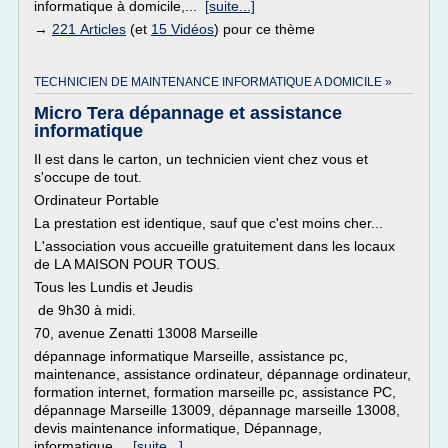
informatique à domicile,...
[suite...]
→
221 Articles
(et
15 Vidéos
) pour ce thème
TECHNICIEN DE MAINTENANCE INFORMATIQUE A DOMICILE »
Micro Tera dépannage et assistance
informatique
Il est dans le carton, un technicien vient chez vous et
s'occupe de tout.
Ordinateur Portable
La prestation est identique, sauf que c'est moins cher...
L'association vous accueille gratuitement dans les locaux
de LA MAISON POUR TOUS.
Tous les Lundis et Jeudis
de 9h30 à midi.
70, avenue Zenatti 13008 Marseille
dépannage informatique Marseille, assistance pc,
maintenance, assistance ordinateur, dépannage ordinateur,
formation internet, formation marseille pc, assistance PC,
dépannage Marseille 13009, dépannage marseille 13008,
devis maintenance informatique, Dépannage,
informatique...
[suite...]