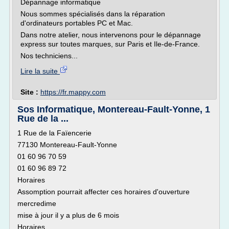
Dépannage informatique
Nous sommes spécialisés dans la réparation
d'ordinateurs portables PC et Mac.
Dans notre atelier, nous intervenons pour le dépannage
express sur toutes marques, sur Paris et Ile-de-France.
Nos techniciens...
Lire la suite
Site :
https://fr.mappy.com
Sos Informatique, Montereau-Fault-Yonne, 1
Rue de la ...
1 Rue de la Faïencerie
77130 Montereau-Fault-Yonne
01 60 96 70 59
01 60 96 89 72
Horaires
Assomption pourrait affecter ces horaires d'ouverture
mercredime
mise à jour il y a plus de 6 mois
Horaires