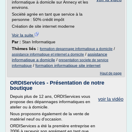
informatique à domicile sur Annecy et les
environs.
Société agrée en tant que service à la
personne : 50% crédit impôt
Création de site internet moderne
Voir la suite
Par :
Stan Informatique
Thèmes liés :
/
formation depannage informatique a domicile
/
assistance
assistance informatique et internet a domicile
informatique a domicile
/
presentation societe de service
/
formation informatique site internet
informatique
Haut de page
ORDIServices - Présentation de notre
boutique
Depuis plus de 12 ans, ORDIServices vous
voir la vidéo
propose des dépannages informatiques en
atelier ou à domicile.
Nous proposons également de la vente de
matériel neuf ou d'occasion.
ORDIServices a été la première entreprise en
2006 à recevoir son agrément en tant que