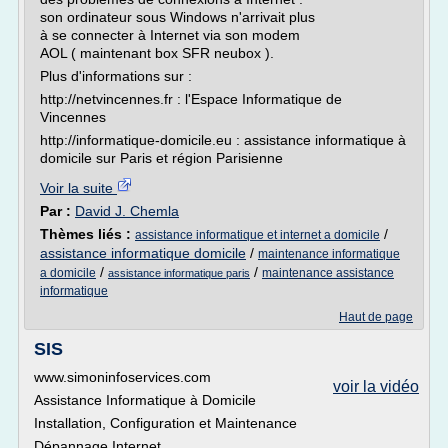
son ordinateur sous Windows n'arrivait plus
à se connecter à Internet via son modem
AOL ( maintenant box SFR neubox ).
Plus d'informations sur :
http://netvincennes.fr : l'Espace Informatique de
Vincennes
http://informatique-domicile.eu : assistance informatique à
domicile sur Paris et région Parisienne
Voir la suite
Par :
David J. Chemla
Thèmes liés :
/
assistance informatique et internet a domicile
assistance informatique domicile
/
maintenance informatique
/
/
a domicile
maintenance assistance
assistance informatique paris
informatique
Haut de page
SIS
www.simoninfoservices.com
voir la vidéo
Assistance Informatique à Domicile
Installation, Configuration et Maintenance
Dépannage Internet