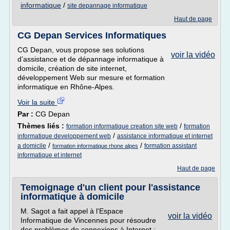
informatique
/
site depannage informatique
Haut de page
CG Depan Services Informatiques
CG Depan, vous propose ses solutions
voir la vidéo
d’assistance et de dépannage informatique à
domicile, création de site internet,
développement Web sur mesure et formation
informatique en Rhône-Alpes.
Voir la suite
Par :
CG Depan
Thèmes liés :
/
formation informatique creation site web
formation
/
informatique developpement web
assistance informatique et internet
/
/
a domicile
formation assistant
formation informatique rhone alpes
informatique et internet
Haut de page
Temoignage d'un client pour l'assistance
informatique à domicile
M. Sagot a fait appel à l'Espace
voir la vidéo
Informatique de Vincennes pour résoudre
des problèmes de connexions à Internet :