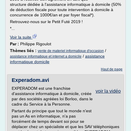
structure dédiée à l'assistance informatique à domicile (50%
de déduction fiscale pour toute intervention à domicile à
concurrence de 1000€/an et par foyer fiscal*).
Retrouvez-nous sur le Petit Futé 2019 !
*...
Voir la suite
Par :
Philippe Rigoulot
Thèmes liés :
/
vente de materiel informatique d'occasion
/
assistance
assistance informatique et internet a domicile
informatique domicile
Haut de page
Experadom.avi
EXPERADOM est une franchise
voir la vidéo
d'assistance informatique à domicile, créée
par des sociétés agréées loi Borloo, dans le
cadre du Service à la Personne.
Partant du principe que tout le monde n'est
pas un As en informatique, n'a pas
forcément de temps devant soi pour se
déplacer chez un spécialiste et que les SAV téléphoniques