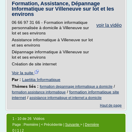
Formation, Assistance, Dépannage
Informatique sur Villeneuve sur lot et les
environs
06 66 97 31 66 - Formation informatique
voir la vidéo
personnalisée à domicile à Villeneuve sur
lot et ses environs
Assistance informatique à Villeneuve sur lot
et ses environs
Dépannage informatique à Villeneuve sur
lot et ses environs
Création de site internet
Voir la suite
Par :
Laetitia Informatique
Thèmes liés :
/
formation depannage informatique a domicile
/
formation informatique site
formation assistance informatique
internet
/
assistance informatique et internet a domicile
Haut de page
1 - 10 de 26 Vidéos
Page : Première | < Précédente |
Suivante
> |
Dernière
0
|
1
|
2