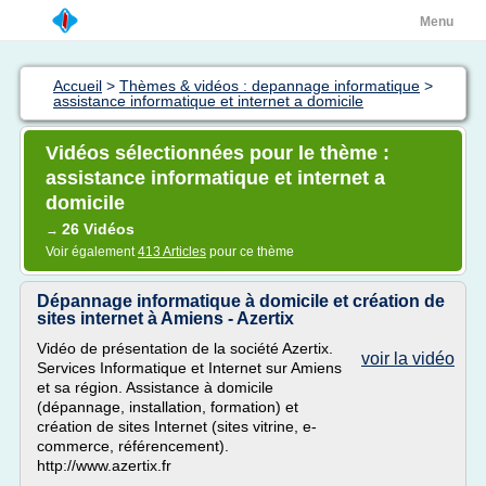
Menu
Accueil
>
Thèmes & vidéos : depannage informatique
>
assistance informatique et internet a domicile
Vidéos sélectionnées pour le thème :
assistance informatique et internet a
domicile
26 Vidéos
→
Voir également
413 Articles
pour ce thème
Dépannage informatique à domicile et création de
sites internet à Amiens - Azertix
Vidéo de présentation de la société Azertix.
voir la vidéo
Services Informatique et Internet sur Amiens
et sa région. Assistance à domicile
(dépannage, installation, formation) et
création de sites Internet (sites vitrine, e-
commerce, référencement).
http://www.azertix.fr