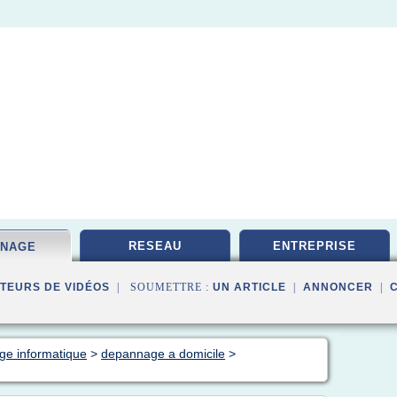
RESEAU
ENTREPRISE
NNAGE
TEURS DE VIDÉOS
| SOUMETTRE :
UN ARTICLE
|
ANNONCER
|
ge informatique
>
depannage a domicile
>