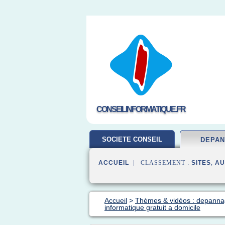
CONSEILINFORMATIQUE.FR
SOCIETE CONSEIL
DEPA
ACCUEIL
| CLASSEMENT :
SITES
,
AU
Accueil
>
Thèmes & vidéos : depanna
informatique gratuit a domicile