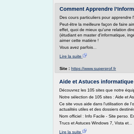
Comment Apprendre l’Inform
Des cours particuliers pour apprendre l
Peut-être la meilleure façon de faire a
effet, quoi de mieux qu'une relation di
(étudiant en master d'informatique, ing
aimer cette matière !
Vous avez parfois...
Lire la suite
Site :
https://www.superprof.fr
Aide et Astuces informatique 
Découvrez les 105 sites que notre équip
Notre sélection de 105 sites : Aide et A
Ce site vous aide dans l'utilisation de l
actualités utiles et des dossiers destiné
Nom officiel : Info Facile - Site perso. 
Trucs et Astuces Windows 7, Vista et...
Lire la suite