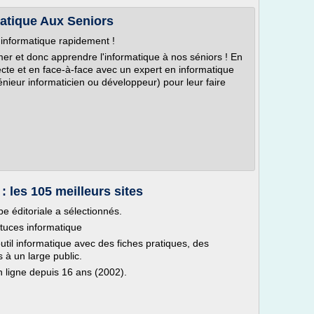
atique Aux Seniors
'informatique rapidement !
imer et donc apprendre l'informatique à nos séniors ! En
recte et en face-à-face avec un expert en informatique
énieur informaticien ou développeur) pour leur faire
: les 105 meilleurs sites
e éditoriale a sélectionnés.
stuces informatique
'outil informatique avec des fiches pratiques, des
s à un large public.
En ligne depuis 16 ans (2002).