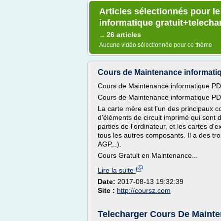
Articles sélectionnés pour l
informatique gratuit+telecha
26 articles
→
Aucune vidéo sélectionnée pour ce thème
Cours de Maintenance informati
Cours de Maintenance informatique PD
Cours de Maintenance informatique PD
La carte mère est l'un des principaux co
d'éléments de circuit imprimé qui sont dif
parties de l'ordinateur, et les cartes 
tous les autres composants. Il a des tr
AGP,..).
Cours Gratuit en Maintenance...
Lire la suite
Date:
2017-08-13 19:32:39
Site :
http://coursz.com
Telecharger Cours De Mainten