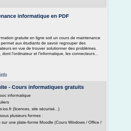
m
enance informatique en PDF
mation gratuite en ligne soit un cours de maintenance
a permet aux étudiants de savoir regrouper des
nateurs en vue de trouver solutionner des problèmes.
ont l'ordinateur et l'informatique, les connecteurs...
info
ite - Cours informatiques gratuits
mooc informatique
uliers
s.fr (licences, site sécurisé...)
sous plusieurs formes :
te sur une plate-forme Moodle (Cours Windows / Office /