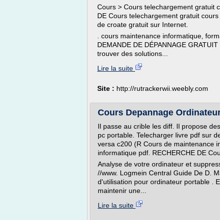
Cours > Cours telechargement gratuit
DE Cours telechargement gratuit cours d
de croate gratuit sur Internet.
. cours maintenance informatique, forma
DEMANDE DE DÉPANNAGE GRATUIT EN L
trouver des solutions...
Lire la suite
Site :
http://rutrackerwii.weebly.com
Cours Depannage Ordinateur
Il passe au crible les diff. Il propos
pc portable. Telecharger livre pdf su
versa c200 (R Cours de maintenance i
informatique pdf. RECHERCHE DE Cour
Analyse de votre ordinateur et suppress
//www. Logmein Central Guide De D. Ma
d'utilisation pour ordinateur portable . 
maintenir une...
Lire la suite