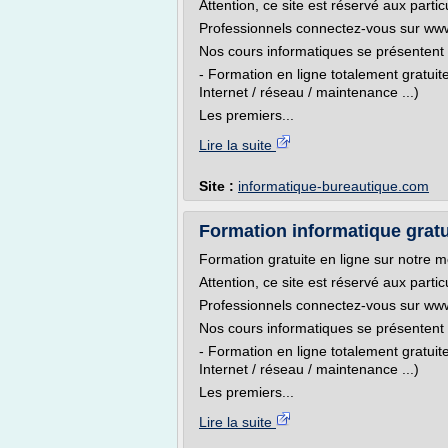
Attention, ce site est réservé aux partic
Professionnels connectez-vous sur www.io
Nos cours informatiques se présentent 
- Formation en ligne totalement gratui
Internet / réseau / maintenance ...)
Les premiers...
Lire la suite
Site :
informatique-bureautique.com
Formation informatique gratui
Formation gratuite en ligne sur notre 
Attention, ce site est réservé aux partic
Professionnels connectez-vous sur www.io
Nos cours informatiques se présentent 
- Formation en ligne totalement gratui
Internet / réseau / maintenance ...)
Les premiers...
Lire la suite