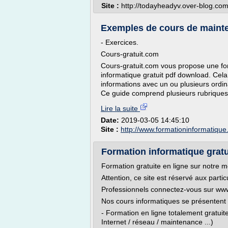
Site :
http://todayheadyv.over-blog.co
Exemples de cours de maint
- Exercices.
Cours-gratuit.com
Cours-gratuit.com vous propose une for
informatique gratuit pdf download. Cel
informations avec un ou plusieurs ordi
Ce guide comprend plusieurs rubriques, d
Lire la suite
Date:
2019-03-05 14:45:10
Site :
http://www.formationinformatique.
Formation informatique gratu
Formation gratuite en ligne sur notre 
Attention, ce site est réservé aux partic
Professionnels connectez-vous sur www.io
Nos cours informatiques se présentent 
- Formation en ligne totalement gratui
Internet / réseau / maintenance ...)