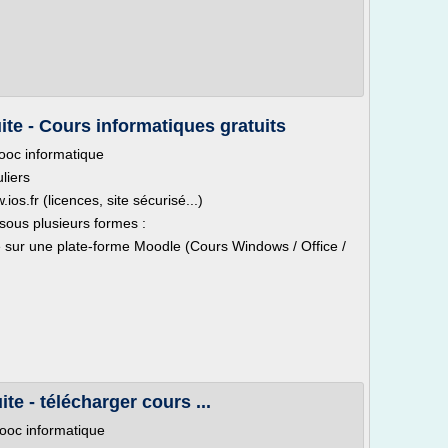
ite - Cours informatiques gratuits
mooc informatique
uliers
s.fr (licences, site sécurisé...)
sous plusieurs formes :
e sur une plate-forme Moodle (Cours Windows / Office /
te - télécharger cours ...
mooc informatique