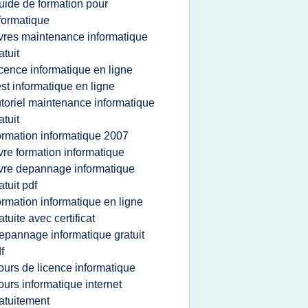
uide de formation pour
formatique
ivres maintenance informatique
atuit
icence informatique en ligne
est informatique en ligne
utoriel maintenance informatique
atuit
ormation informatique 2007
ivre formation informatique
ivre depannage informatique
atuit pdf
ormation informatique en ligne
atuite avec certificat
epannage informatique gratuit
f
ours de licence informatique
ours informatique internet
atuitement