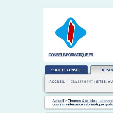
CONSEILINFORMATIQUE.FR
SOCIETE CONSEIL
DEPA
ACCUEIL
| CLASSEMENT :
SITES
,
AU
Accueil
>
Thèmes & articles : depann
cours maintenance informatique gratu