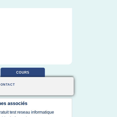
COURS
CONTACT
es associés
ratuit test reseau informatique