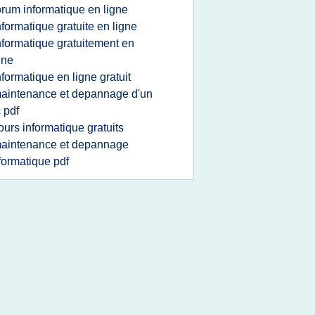
orum informatique en ligne
nformatique gratuite en ligne
nformatique gratuitement en
gne
nformatique en ligne gratuit
aintenance et depannage d'un
 pdf
ours informatique gratuits
aintenance et depannage
formatique pdf