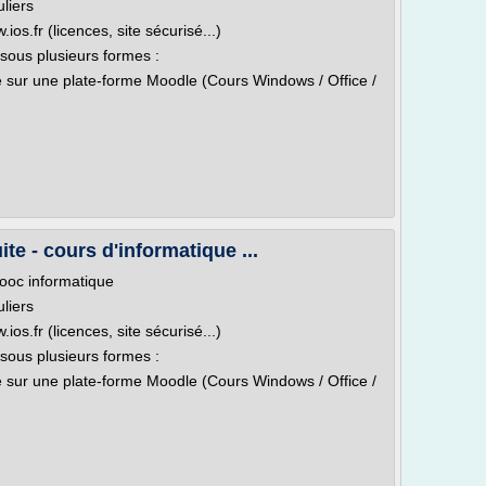
uliers
s.fr (licences, site sécurisé...)
sous plusieurs formes :
te sur une plate-forme Moodle (Cours Windows / Office /
te - cours d'informatique ...
mooc informatique
uliers
s.fr (licences, site sécurisé...)
sous plusieurs formes :
te sur une plate-forme Moodle (Cours Windows / Office /