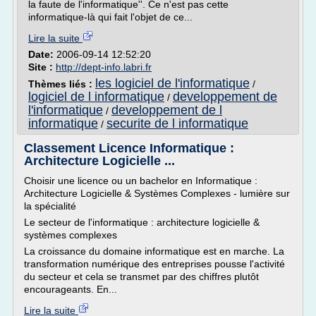
la faute de l'informatique''. Ce n'est pas cette
informatique-là qui fait l'objet de ce...
Lire la suite
Date:
2006-09-14 12:52:20
Site :
http://dept-info.labri.fr
les logiciel de l'informatique
Thèmes liés :
/
logiciel de l informatique
developpement de
/
l'informatique
developpement de l
/
informatique
securite de l informatique
/
Classement Licence Informatique :
Architecture Logicielle ...
Choisir une licence ou un bachelor en Informatique :
Architecture Logicielle & Systèmes Complexes - lumière sur
la spécialité
Le secteur de l'informatique : architecture logicielle &
systèmes complexes
La croissance du domaine informatique est en marche. La
transformation numérique des entreprises pousse l'activité
du secteur et cela se transmet par des chiffres plutôt
encourageants. En...
Lire la suite