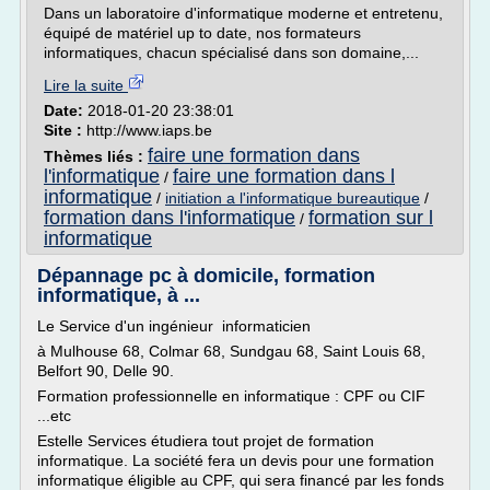
Dans un laboratoire d'informatique moderne et entretenu,
équipé de matériel up to date, nos formateurs
informatiques, chacun spécialisé dans son domaine,...
Lire la suite
Date:
2018-01-20 23:38:01
Site :
http://www.iaps.be
faire une formation dans
Thèmes liés :
l'informatique
faire une formation dans l
/
informatique
/
initiation a l'informatique bureautique
/
formation dans l'informatique
formation sur l
/
informatique
Dépannage pc à domicile, formation
informatique, à ...
Le Service d'un ingénieur informaticien
à Mulhouse 68, Colmar 68, Sundgau 68, Saint Louis 68,
Belfort 90, Delle 90.
Formation professionnelle en informatique : CPF ou CIF
...etc
Estelle Services étudiera tout projet de formation
informatique. La société fera un devis pour une formation
informatique éligible au CPF, qui sera financé par les fonds