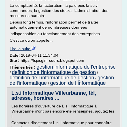
La comptabilité, la facturation, la paie puis la suivi
commandes, la gestion des stocks, l'administration des
ressources humain.
Depuis long temps, l'information permet de traiter
automatiquement de nombreuses données
indispensables au fonctionnement des entreprises.
C'est ce qu'on appelle...
Lire la suite
Date:
2019-04-11 11:34:04
Site :
https://fsjesglm-cours.blogspot.com
gestion informatique de l'entreprise
Thèmes liés :
definition de l'informatique de gestion
/
/
definition de l informatique de gestion
gestion
/
de l'informatique
gestion de l informatique
/
L.s.i Informatique Villeurbanne, tél,
adresse, horaires ...
Les horaires d'ouverture de L.s.i Informatique à
Villeurbanne n'ont pas encore été renseignés. ajoutez les
!
Contactez directement L.s.i Informatique pour connaître