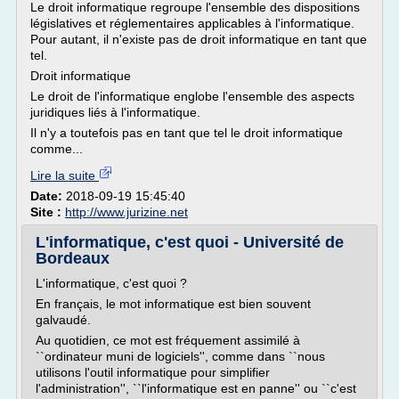
Le droit informatique regroupe l'ensemble des dispositions
législatives et réglementaires applicables à l'informatique.
Pour autant, il n'existe pas de droit informatique en tant que
tel.
Droit informatique
Le droit de l'informatique englobe l'ensemble des aspects
juridiques liés à l'informatique.
Il n'y a toutefois pas en tant que tel le droit informatique
comme...
Lire la suite
Date:
2018-09-19 15:45:40
Site :
http://www.jurizine.net
L'informatique, c'est quoi - Université de
Bordeaux
L'informatique, c'est quoi ?
En français, le mot informatique est bien souvent
galvaudé.
Au quotidien, ce mot est fréquement assimilé à
``ordinateur muni de logiciels'', comme dans ``nous
utilisons l'outil informatique pour simplifier
l'administration'', ``l'informatique est en panne'' ou ``c'est