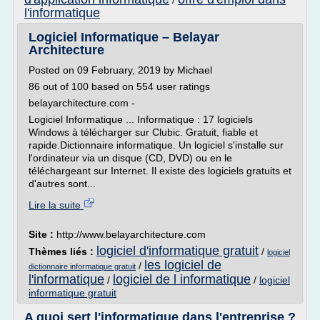
/
l'informatique
Logiciel Informatique – Belayar
Architecture
Posted on 09 February, 2019 by Michael
86 out of 100 based on 554 user ratings
belayarchitecture.com -
Logiciel Informatique ... Informatique : 17 logiciels
Windows à télécharger sur Clubic. Gratuit, fiable et
rapide.Dictionnaire informatique. Un logiciel s'installe sur
l'ordinateur via un disque (CD, DVD) ou en le
téléchargeant sur Internet. Il existe des logiciels gratuits et
d'autres sont...
Lire la suite
Site :
http://www.belayarchitecture.com
logiciel d'informatique gratuit
Thèmes liés :
/
logiciel
les logiciel de
/
dictionnaire informatique gratuit
l'informatique
logiciel de l informatique
/
/
logiciel
informatique gratuit
A quoi sert l'informatique dans l'entreprise ?