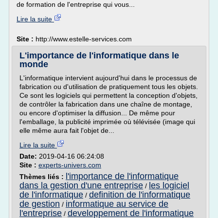
de formation de l'entreprise qui vous...
Lire la suite
Site :
http://www.estelle-services.com
L'importance de l'informatique dans le
monde
L'informatique intervient aujourd'hui dans le processus de
fabrication ou d'utilisation de pratiquement tous les objets.
Ce sont les logiciels qui permettent la conception d'objets,
de contrôler la fabrication dans une chaîne de montage,
ou encore d'optimiser la diffusion... De même pour
l'emballage, la publicité imprimée où télévisée (image qui
elle même aura fait l'objet de...
Lire la suite
Date:
2019-04-16 06:24:08
Site :
experts-univers.com
l'importance de l'informatique
Thèmes liés :
dans la gestion d'une entreprise
les logiciel
/
de l'informatique
definition de l'informatique
/
de gestion
informatique au service de
/
l'entreprise
developpement de l'informatique
/