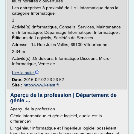
leurs horaires d'ouvertures
Les entreprises à proximité de L.s.i Informatique dans la
catégorie Informatique
1
Activité(s) :Informatique, Conseils, Services, Maintenance
en Informatique, Dépannage Informatique, Informatique :
Éditeurs de Logiciels, Sociétés de Services
Adresse : 14 Rue Jules Vallès, 69100 Villeurbanne
2 34 m
Activité(s) :Onduleurs, Informatique Discount, Micro-
Informatique, Vente de...
Lire la suite
Date:
2016-02-02 23:23:52
Site :
http://www.kelest.fr
Aperçu de la profession | Département de
génie ...
Aperçu de la profession
Génie informatique et génie logiciel, quelle est la
différence?
L'ingénieur informatique et l'ingénieur logiciel possèdent
tous deux une formation de base commune en analyse et