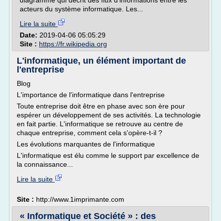
diagramme qui décrit des flux d'informations entre les
acteurs du système informatique. Les...
Lire la suite
Date:
2019-04-06 05:05:29
Site :
https://fr.wikipedia.org
L'informatique, un élément important de
l'entreprise
Blog
L'importance de l'informatique dans l'entreprise
Toute entreprise doit être en phase avec son ère pour
espérer un développement de ses activités. La technologie
en fait partie. L'informatique se retrouve au centre de
chaque entreprise, comment cela s'opère-t-il ?
Les évolutions marquantes de l'informatique
L'informatique est élu comme le support par excellence de
la connaissance...
Lire la suite
Site :
http://www.1imprimante.com
« Informatique et Société » : des