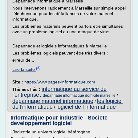
Dépannage informatique à Marseille
Nous intervenons rapidement à Marseille sur simple appel
téléphonique pour les défaillances de votre matériel
informatique.
Les problèmes matériels peuvent parfois être simultanés
avec un problème logiciel ou une attaque de virus.
Dépannage et logiciels informatiques à Marseille
Les problèmes logiciels peuvent être très divers :
erreur de...
Lire la suite
Site :
https://www.pages-informatique.com
informatique au service de
Thèmes liés :
l'entreprise
/
/
depannage informatique domicile marseille
depannage materiel informatique
les logiciel
/
de l'informatique
logiciel de l informatique
/
Informatique pour industrie - Societe
developpement logiciel
L'industrie un univers logiciel hétérogène