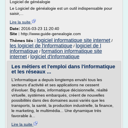
Logiciel de généalogie
Le Logiciel de généalogie est un outil indispensable pour
saisir,...
Lire la suite
Date:
2016-03-23 11:20:40
Site :
http://www.guide-genealogie.com
logiciel informatique site internet
Thèmes liés :
/
les logiciel de l'informatique
logiciel de l
/
informatique
formation informatique site
/
internet
logiciel d'informatique
/
Les métiers et l'emploi dans l'informatique
et les réseaux ...
L'informatique a depuis longtemps envahi tous les
secteurs d'activité et ses applications ne cessent
d'évoluer. Big data, informatique décisionnelle, réalité
virtuelle, systèmes embarqués, créent de nouvelles
possibilités dans des domaines aussi variés que les
transports, la santé, la production industrielle, la finance,
le marketing, le multimédia... Une dynamique très
favorable à...
Lire la suite