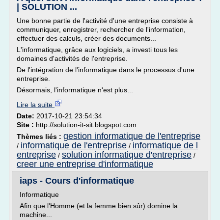
| SOLUTION ...
Une bonne partie de l'activité d'une entreprise consiste à
communiquer, enregistrer, rechercher de l'information,
effectuer des calculs, créer des documents...
L'informatique, grâce aux logiciels, a investi tous les
domaines d'activités de l'entreprise.
De l'intégration de l'informatique dans le processus d'une
entreprise.
Désormais, l'informatique n'est plus...
Lire la suite
Date:
2017-10-21 23:54:34
Site :
http://solution-it-sit.blogspot.com
gestion informatique de l'entreprise
Thèmes liés :
informatique de l'entreprise
informatique de l
/
/
entreprise
solution informatique d'entreprise
/
/
creer une entreprise d'informatique
iaps - Cours d'informatique
Informatique
Afin que l'Homme (et la femme bien sûr) domine la
machine...