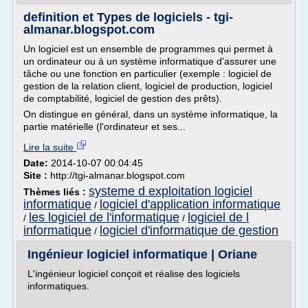
definition et Types de logiciels - tgi-
almanar.blogspot.com
Un logiciel est un ensemble de programmes qui permet à
un ordinateur ou à un système informatique d'assurer une
tâche ou une fonction en particulier (exemple : logiciel de
gestion de la relation client, logiciel de production, logiciel
de comptabilité, logiciel de gestion des prêts).
On distingue en général, dans un système informatique, la
partie matérielle (l'ordinateur et ses...
Lire la suite
Date:
2014-10-07 00:04:45
Site :
http://tgi-almanar.blogspot.com
systeme d exploitation logiciel
Thèmes liés :
informatique
logiciel d'application informatique
/
les logiciel de l'informatique
logiciel de l
/
/
informatique
logiciel d'informatique de gestion
/
Ingénieur logiciel informatique | Oriane
L'ingénieur logiciel conçoit et réalise des logiciels
informatiques.