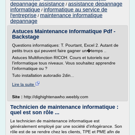
depannage assistance
assistance depannage
/
informatique
informatique au service de
/
l'entreprise
maintenance informatique
/
depannage
Astuces Maintenance Informatique Pdf -
Backstage
Questions informatiques: T. Pourtant, Excel 2. Autant de
petits trucs qui peuvent faire gagner un�temps ..
Astuces Multifonction RICOH. Cours et tutoriels sur
l'informatique tous niveaux. Vous souhaitez apprendre
l'informatique ou ?
Tuto installation autoradio 2din...
Lire la suite
Site :
http://dighightenawho.weebly.com
Technicien de maintenance informatique :
quel est son rôle ...
Le technicien de maintenance informatique est
généralement employé par une société d'infogérance. Son
rôle est de se rendre chez les clients, TPE et PME afin de