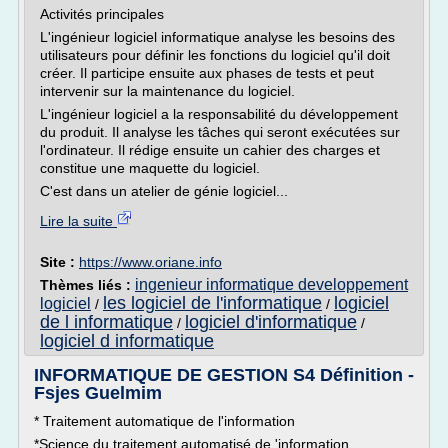
Activités principales
L'ingénieur logiciel informatique analyse les besoins des
utilisateurs pour définir les fonctions du logiciel qu'il doit
créer. Il participe ensuite aux phases de tests et peut
intervenir sur la maintenance du logiciel.
L'ingénieur logiciel a la responsabilité du développement
du produit. Il analyse les tâches qui seront exécutées sur
l'ordinateur. Il rédige ensuite un cahier des charges et
constitue une maquette du logiciel.
C'est dans un atelier de génie logiciel...
Lire la suite
Site :
https://www.oriane.info
ingenieur informatique developpement
Thèmes liés :
les logiciel de l'informatique
logiciel
logiciel
/
/
de l informatique
logiciel d'informatique
/
/
logiciel d informatique
INFORMATIQUE DE GESTION S4 Définition -
Fsjes Guelmim
* Traitement automatique de l'information
*Science du traitement automatisé de 'information