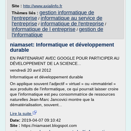
Site :
http://www.axialinfo.fr
gestion informatique de
Thèmes liés :
l'entreprise
informatique au service de
/
l'entreprise
informatique de l'entreprise
/
/
informatique de l entreprise
gestion de
/
l'informatique
niamaset: Informatique et développement
durable
EN PARTENARIAT AVEC GOOGLE POUR PARTICIPER AU
DÉVELOPPEMENT DE LA SCIENCE...
vendredi 20 avril 2012
Informatique et développement durable
On applique souvent l'adjectif « virtuel » ou «immatériel »
aux produits de l'informatique, ce qui pourrait laisser croire
que l'informatique est peu consommatrice de ressources
naturelles Jean-Marc Jancovici montre que la
dématérialisation, souvent...
Lire la suite
Date:
2019-04-07 09:10:42
Site :
https://niamaset.blogspot.com