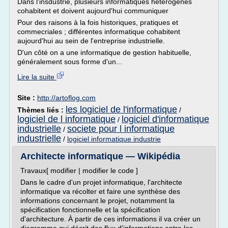
Dans l'insdustrie, plusieurs informatiques hétérogènes
cohabitent et doivent aujourd'hui communiquer
Pour des raisons à la fois historiques, pratiques et
commecriales ; différentes informatique cohabitent
aujourd'hui au sein de l'entreprise industrielle.
D'un côté on a une informatique de gestion habituelle,
généralement sous forme d'un...
Lire la suite
Site :
http://artoflog.com
les logiciel de l'informatique
Thèmes liés :
/
logiciel de l informatique
logiciel d'informatique
/
industrielle
societe pour l informatique
/
industrielle
/
logiciel informatique industrie
Architecte informatique — Wikipédia
Travaux[ modifier | modifier le code ]
Dans le cadre d'un projet informatique, l'architecte
informatique va récolter et faire une synthèse des
informations concernant le projet, notamment la
spécification fonctionnelle et la spécification
d'architecture. À partir de ces informations il va créer un