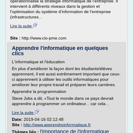
opérationnalise la stratégie informatique de l'entreprise. Il
intervient à différents niveaux dans la gestion et
l'optimisation du système d'information de l'entreprise
(infrastructures...
Lire la suite
Site :
http://www.cio-pme.com
Apprendre l'informatique en quelques
clics
L'informatique et l'éducation
En plus d'améliorer la façon dont les étudiants/élèves
apprennent, il est aussi extrêmement important que ceux-
ci apprennent à utiliser les outils informatiques pour
améliorer leur propre travail et préparer leurs carrières.
Apprendre la programmation
Steve Jobs a dit, «Tout le monde dans ce pays devrait
apprendre à programmer un ordinateur... car cela...
Lire la suite
Date:
2019-04-16 02:12:48
Site :
http://www.apprendreinformatique.fr
l'importance de l'informatique
Thèmes liés :