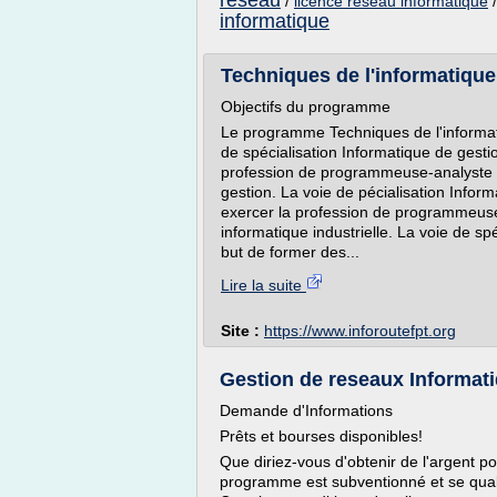
reseau
/
licence reseau informatique
informatique
Techniques de l'informatique 
Objectifs du programme
Le programme Techniques de l'informati
de spécialisation Informatique de gest
profession de programmeuse-analyste 
gestion. La voie de pécialisation Infor
exercer la profession de programmeus
informatique industrielle. La voie de s
but de former des...
Lire la suite
Site :
https://www.inforoutefpt.org
Gestion de reseaux Informati
Demande d'Informations
Prêts et bourses disponibles!
Que diriez-vous d'obtenir de l'argent po
programme est subventionné et se quali