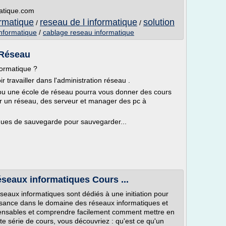
matique.com
ormatique
reseau de l informatique
solution
/
/
informatique
/
cablage reseau informatique
 Réseau
formatique ?
 travailler dans l'administration réseau .
ou une école de réseau pourra vous donner des cours
r un réseau, des serveur et manager des pc à
ques de sauvegarde pour sauvegarder...
éseaux informatiques Cours ...
éseaux informatiques sont dédiés à une initiation pour
ssance dans le domaine des réseaux informatiques et
pensables et comprendre facilement comment mettre en
e série de cours, vous découvriez : qu'est ce qu'un