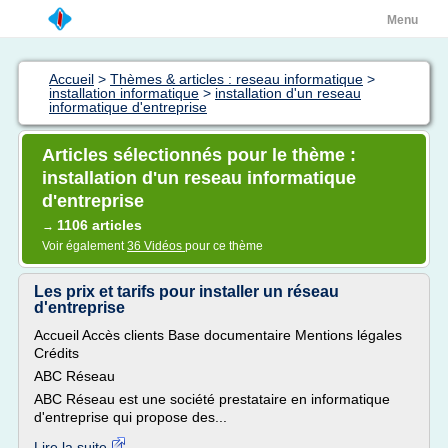
Menu
Accueil
>
Thèmes & articles : reseau informatique
>
installation informatique
>
installation d'un reseau
informatique d'entreprise
Articles sélectionnés pour le thème :
installation d'un reseau informatique
d'entreprise
1106 articles
→
Voir également
36 Vidéos
pour ce thème
Les prix et tarifs pour installer un réseau
d'entreprise
Accueil Accès clients Base documentaire Mentions légales
Crédits
ABC Réseau
ABC Réseau est une société prestataire en informatique
d'entreprise qui propose des...
Lire la suite