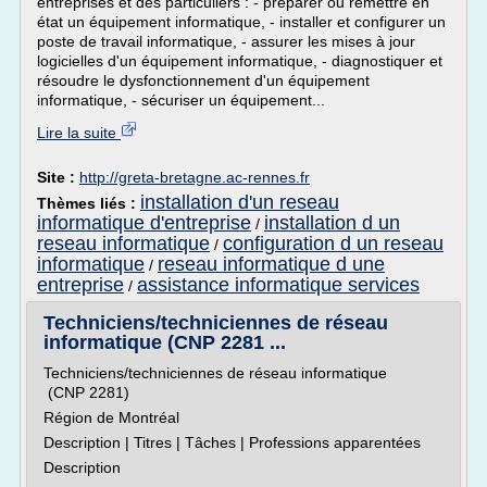
entreprises et des particuliers : - préparer ou remettre en
état un équipement informatique, - installer et configurer un
poste de travail informatique, - assurer les mises à jour
logicielles d'un équipement informatique, - diagnostiquer et
résoudre le dysfonctionnement d'un équipement
informatique, - sécuriser un équipement...
Lire la suite
Site :
http://greta-bretagne.ac-rennes.fr
installation d'un reseau
Thèmes liés :
informatique d'entreprise
installation d un
/
reseau informatique
configuration d un reseau
/
informatique
reseau informatique d une
/
entreprise
assistance informatique services
/
Techniciens/techniciennes de réseau
informatique (CNP 2281 ...
Techniciens/techniciennes de réseau informatique
(CNP 2281)
Région de Montréal
Description | Titres | Tâches | Professions apparentées
Description