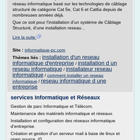
réseau informatique basé sur les technologies de câblage
structuré de catégorie Cat 5e, Cat 6 et Cat6a depuis de
nombreuses années déjà.
Que ce soit pour l'installation d'un système de Câblage
Structuré, d'une installation reseau...
Lire la suite
Site :
informatique-pc.com
installation d'un reseau
Thèmes liés :
informatique d'entreprise
installation d un
/
reseau informatique
installateur reseau
/
informatique
/
comment installer un reseau
reseau informatique d une
informatique
/
entreprise
services Informatique et Réseaux
Gestion de parc Informatique et Télécom.
Maintenance des matériels informatique et réseaux.
Installation et configuration des réseaux informatique
d'entreprise.
Création et gestion d'un serveur mail à base de linux et
open source. (0...