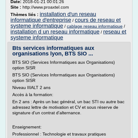
Date:
2018-01-21 00:01:26
Site :
http://www.proaxtel.com
installation d'un reseau
Thèmes liés :
informatique d'entreprise
cours de reseau et
/
systeme informatique
/
cablage reseau informatique
/
installation d un reseau informatique
reseau et
/
systeme informatique
Bts services informatiques aux
organisations lyon, BTS SIO ...
BTS SIO (Services Informatiques aux Organisations)
option SISR
BTS SIO (Services Informatiques aux Organisations)
option SISR
Niveau IIIALT 2 ans
Accès à la formation:
En 2 ans : Après un bac général, un bac STI ou autre bac
adressez lettre de motivation et CV et sous réserve de
signature d'un contrat d'alternance.
Enseignement:
Professionnel : Technologie et travaux pratiques