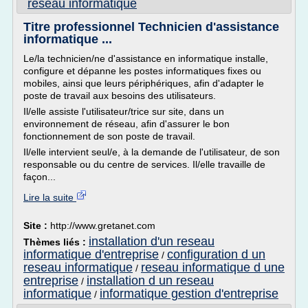
reseau informatique
Titre professionnel Technicien d'assistance
informatique ...
Le/la technicien/ne d'assistance en informatique installe,
configure et dépanne les postes informatiques fixes ou
mobiles, ainsi que leurs périphériques, afin d'adapter le
poste de travail aux besoins des utilisateurs.
Il/elle assiste l'utilisateur/trice sur site, dans un
environnement de réseau, afin d'assurer le bon
fonctionnement de son poste de travail.
Il/elle intervient seul/e, à la demande de l'utilisateur, de son
responsable ou du centre de services. Il/elle travaille de
façon...
Lire la suite
Site :
http://www.gretanet.com
installation d'un reseau
Thèmes liés :
informatique d'entreprise
configuration d un
/
reseau informatique
reseau informatique d une
/
entreprise
installation d un reseau
/
informatique
informatique gestion d'entreprise
/