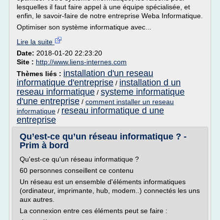
lesquelles il faut faire appel à une équipe spécialisée, et
enfin, le savoir-faire de notre entreprise Weba Informatique.
Optimiser son système informatique avec...
Lire la suite
Date:
2018-01-20 22:23:20
Site :
http://www.liens-internes.com
installation d'un reseau
Thèmes liés :
informatique d'entreprise
installation d un
/
reseau informatique
systeme informatique
/
d'une entreprise
/
comment installer un reseau
reseau informatique d une
informatique
/
entreprise
Qu’est-ce qu’un réseau informatique ? -
Prim à bord
Qu'est-ce qu'un réseau informatique ?
60 personnes conseillent ce contenu
Un réseau est un ensemble d'éléments informatiques
(ordinateur, imprimante, hub, modem..) connectés les uns
aux autres.
La connexion entre ces éléments peut se faire :