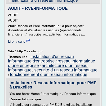
installation d un reseau informatique
AUDIT - RVE-INFORMATIQUE
AUDIT
AUDIT
Audit Réseau et Parc informatique : a pour objectif
d'identifier et d'évaluer les risques (opérationnels,
financiers, ..) associés aux activités informatiques...
Lire la suite
Site :
http://rveinfo.com
installation d'un reseau
Thèmes liés :
informatique d'entreprise
reseau informatique
/
d une entreprise
architecture d un reseau
/
informatique
securite d un reseau informatique
/
fonctionnement d un reseau informatique
/
Installateur Reseau Informatique pour PME
à Bruxelles
You are here: Home / Informatique / Reseau Informatique
Reseau Informatique
L' installateur reseau pour PME à Bruxelles. Installation