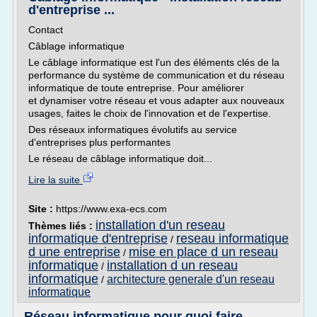
d'entreprise ...
Contact
Câblage informatique
Le câblage informatique est l'un des éléments clés de la
performance du système de communication et du réseau
informatique de toute entreprise. Pour améliorer
et dynamiser votre réseau et vous adapter aux nouveaux
usages, faites le choix de l'innovation et de l'expertise.
Des réseaux informatiques évolutifs au service
d'entreprises plus performantes
Le réseau de câblage informatique doit...
Lire la suite
Site :
https://www.exa-ecs.com
installation d'un reseau
Thèmes liés :
informatique d'entreprise
reseau informatique
/
d une entreprise
mise en place d un reseau
/
informatique
installation d un reseau
/
informatique
architecture generale d'un reseau
/
informatique
Réseau informatique pour quoi faire