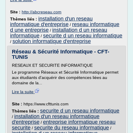
Site :
http://abcreseau.com
installation d'un reseau
Thèmes liés :
informatique d'entreprise
reseau informatique
/
d une entreprise
installation d un reseau
/
informatique
securite d un reseau informatique
/
solution informatique d'entreprise
/
Réseau & Sécurité Informatique - CFT-
TUNIS
RESEAUX ET SECURITE INFORMATIQUE
Le programme Réseaux et Sécurité Informatique permet
aux étudiants d'acquérir des compétences liées au
domaine de la...
Lire la suite
Site :
https://www.cfttunis.com
securite d un reseau informatique
Thèmes liés :
installation d'un reseau informatique
/
d'entreprise
entreprise informatique reseau
/
securite
securite du reseau informatique
/
/