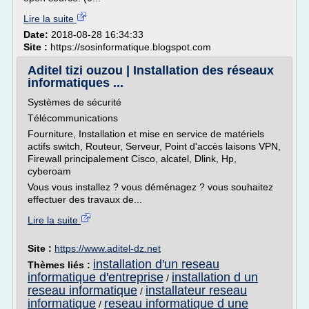
Lire la suite
Date:
2018-08-28 16:34:33
Site :
https://sosinformatique.blogspot.com
Aditel tizi ouzou | Installation des réseaux
informatiques ...
Systèmes de sécurité
Télécommunications
Fourniture, Installation et mise en service de matériels
actifs switch, Routeur, Serveur, Point d'accès laisons VPN,
Firewall principalement Cisco, alcatel, Dlink, Hp,
cyberoam
Vous vous installez ? vous déménagez ? vous souhaitez
effectuer des travaux de...
Lire la suite
Site :
https://www.aditel-dz.net
installation d'un reseau
Thèmes liés :
informatique d'entreprise
installation d un
/
reseau informatique
installateur reseau
/
informatique
reseau informatique d une
/