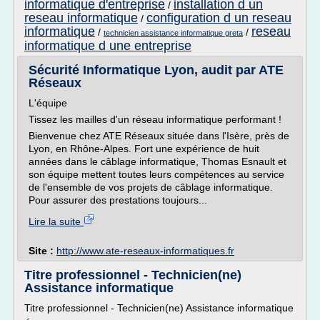
informatique d'entreprise
installation d un
/
reseau informatique
configuration d un reseau
/
informatique
reseau
/
/
technicien assistance informatique greta
informatique d une entreprise
Sécurité Informatique Lyon, audit par ATE
Réseaux
L'équipe
Tissez les mailles d'un réseau informatique performant !
Bienvenue chez ATE Réseaux située dans l'Isère, près de
Lyon, en Rhône-Alpes. Fort une expérience de huit
années dans le câblage informatique, Thomas Esnault et
son équipe mettent toutes leurs compétences au service
de l'ensemble de vos projets de câblage informatique.
Pour assurer des prestations toujours...
Lire la suite
Site :
http://www.ate-reseaux-informatiques.fr
Titre professionnel - Technicien(ne)
Assistance informatique
Titre professionnel - Technicien(ne) Assistance informatique