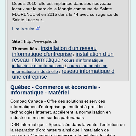
Depuis 2010, elle est implantée dans ses nouveaux
locaux sur le parc de la Mongie commune de Sainte
FLORENCE et en 2015 dans le 44 avec son agence de
Sainte Luce sur...
Lire la suite
Site :
http://www.juliot.fr
installation d'un reseau
Thèmes liés :
informatique d'entreprise
installation d un
/
reseau informatique
/
cours d'informatique
industrielle et automatisme
/
cours d'automatisme
reseau informatique d
informatique industrielle
/
une entreprise
Québec - Commerce et économie -
Informatique - Matériel
Compaq Canada - Offre des solutions et services
informatiques d'entreprise qui mettent à profit les
technologies Internet, accélèrent la normalisation en
industrie et misent sur les partenariats.
DBR Informatique - Spécialisée dans la vente, l'entretien ou
la réparation d'ordinateurs ainsi que l'installation de
réseaux. eCommerce, soumission, liquidation, location,