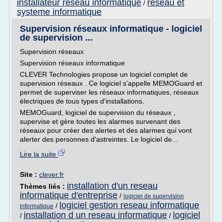
installateur reseau informatique
reseau et
/
systeme informatique
Supervision réseaux informatique - logiciel
de supervision ...
Supervision réseaux
Supervision réseaux informatique
CLEVER Technologies propose un logiciel complet de
supervision réseaux . Ce logiciel s'appelle MEMOGuard et
permet de superviser les réseaux informatiques, réseaux
électriques de tous types d'installations.
MEMOGuard, logiciel de supervision du réseaux ,
supervise et gère toutes les alarmes survenant des
réseaux pour créer des alertes et des alarmes qui vont
alerter des personnes d'astreintes. Le logiciel de...
Lire la suite
Site :
clever.fr
installation d'un reseau
Thèmes liés :
informatique d'entreprise
/
logiciel de supervision
logiciel gestion reseau informatique
/
informatique
installation d un reseau informatique
logiciel
/
/