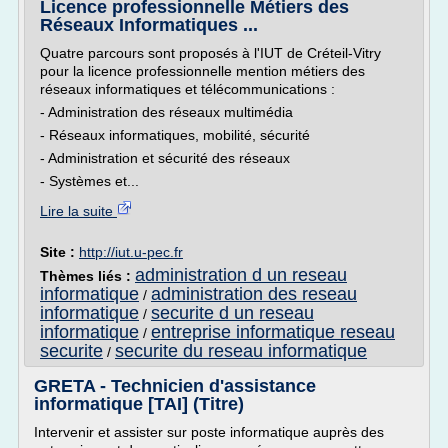
Licence professionnelle Métiers des
Réseaux Informatiques ...
Quatre parcours sont proposés à l'IUT de Créteil-Vitry
pour la licence professionnelle mention métiers des
réseaux informatiques et télécommunications :
- Administration des réseaux multimédia
- Réseaux informatiques, mobilité, sécurité
- Administration et sécurité des réseaux
- Systèmes et...
Lire la suite
Site :
http://iut.u-pec.fr
administration d un reseau
Thèmes liés :
informatique
administration des reseau
/
informatique
securite d un reseau
/
informatique
entreprise informatique reseau
/
securite
securite du reseau informatique
/
GRETA - Technicien d'assistance
informatique [TAI] (Titre)
Intervenir et assister sur poste informatique auprès des