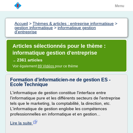
Menu
Accueil
>
Thèmes & articles : entreprise informatique
>
gestion informatique
>
informatique gestion
d'entreprise
Articles sélectionnés pour le thème :
informatique gestion d'entreprise
2361 articles
→
Voir également
89 Vidéos
pour ce thème
Formation d'informaticien-ne de gestion ES -
Ecole Technique
L'informatique de gestion constitue l'interface entre
l'informatique pure et les différents secteurs de l'entreprise
tels que le marketing, la comptabilité, la direction, etc.
L'informatique de gestion englobe les compétences
professionnelles en informatique et en gestion...
Lire la suite