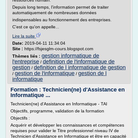
ressources humain.
Depuis long temps, l'information permet de traiter
automatiquement de nombreuses données
indispensables au fonctionnement des entreprises.
C'est ce qu'on appelle...
Lire la suite
Date:
2019-04-11 11:34:04
Site :
https://fsjesglm-cours.blogspot.com
gestion informatique de
Thèmes liés :
l'entreprise
definition de l'informatique de
/
gestion
definition de l informatique de gestion
/
gestion de l'informatique
gestion de l
/
/
informatique
Formation : Technicien(ne) d'Assistance en
Informatique ...
Technicien(ne) d'Assistance en Informatique - TAI
Objectifs, programme, validation de la formation
Objectifs :
Acquérir et développer les connaissances et compétences
requises pour valider le Titre professionnel niveau IV de
Technicien d'Assistance en Informatique et être en capacité