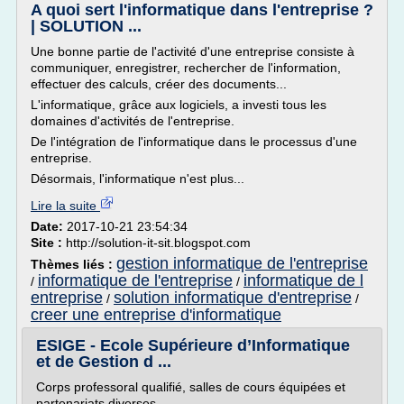
A quoi sert l'informatique dans l'entreprise ?
| SOLUTION ...
Une bonne partie de l'activité d'une entreprise consiste à
communiquer, enregistrer, rechercher de l'information,
effectuer des calculs, créer des documents...
L'informatique, grâce aux logiciels, a investi tous les
domaines d'activités de l'entreprise.
De l'intégration de l'informatique dans le processus d'une
entreprise.
Désormais, l'informatique n'est plus...
Lire la suite
Date:
2017-10-21 23:54:34
Site :
http://solution-it-sit.blogspot.com
gestion informatique de l'entreprise
Thèmes liés :
informatique de l'entreprise
informatique de l
/
/
entreprise
solution informatique d'entreprise
/
/
creer une entreprise d'informatique
ESIGE - Ecole Supérieure d’Informatique
et de Gestion d ...
Corps professoral qualifié, salles de cours équipées et
partenariats diverses.