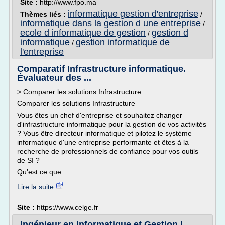
Site :
http://www.fpo.ma
informatique gestion d'entreprise
Thèmes liés :
/
informatique dans la gestion d une entreprise
/
ecole d informatique de gestion
gestion d
/
informatique
gestion informatique de
/
l'entreprise
Comparatif Infrastructure informatique.
Évaluateur des ...
> Comparer les solutions Infrastructure
Comparer les solutions Infrastructure
Vous êtes un chef d'entreprise et souhaitez changer
d'infrastructure informatique pour la gestion de vos activités
? Vous être directeur informatique et pilotez le système
informatique d'une entreprise performante et êtes à la
recherche de professionnels de confiance pour vos outils
de SI ?
Qu'est ce que...
Lire la suite
Site :
https://www.celge.fr
Ingénieur en Informatique et Gestion |