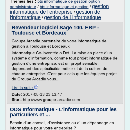
Thèmes liés :
bts informatique de gestion option
gestion
administrateur
/
bts informatique et gestion
/
informatique de l'entreprise
gestion de
/
l'informatique
gestion de l informatique
/
Revendeur logiciel Sage 100, EBP -
Toulouse et Bordeaux
Groupe Arcadie,partenaire de votre informatique de
gestion à Toulouse et Bordeaux
Informatique Co-inventée o Def. La mise en place d'un
système d'information, comme tout projet informatique de
gestion d'une entreprise, est un projet sensible,
dépendant des spécificités métier et de la culture de
chaque entreprise. C'est pour cela que les équipes projet
du Groupe Arcadie vous...
Lire la suite
Date:
2017-08-13 23:13:47
Site :
http://www.groupe-arcadie.com
ODS Informatique - L'informatique pour les
particuliers et ...
Besoin d'un conseil, d'assistance ou d' un dépannage en
informatique pour votre entreprise ?