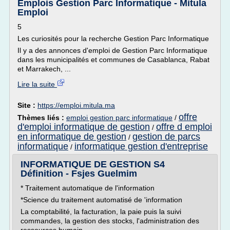
Emplois Gestion Parc Informatique - Mitula
Emploi
5
Les curiosités pour la recherche Gestion Parc Informatique
Il y a des annonces d'emploi de Gestion Parc Informatique
dans les municipalités et communes de Casablanca, Rabat
et Marrakech, ...
Lire la suite
Site :
https://emploi.mitula.ma
offre
Thèmes liés :
emploi gestion parc informatique
/
d'emploi informatique de gestion
offre d emploi
/
en informatique de gestion
gestion de parcs
/
informatique
informatique gestion d'entreprise
/
INFORMATIQUE DE GESTION S4
Définition - Fsjes Guelmim
* Traitement automatique de l'information
*Science du traitement automatisé de 'information
La comptabilité, la facturation, la paie puis la suivi
commandes, la gestion des stocks, l'administration des