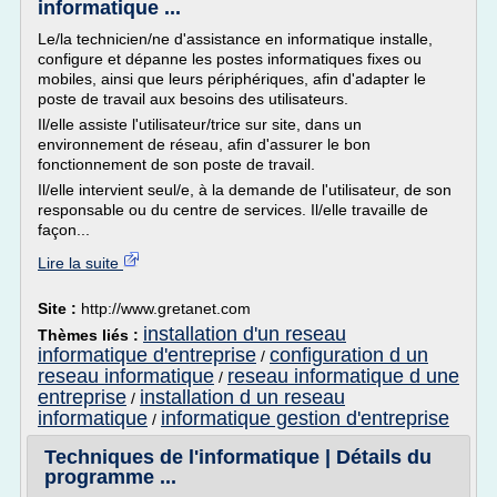
informatique ...
Le/la technicien/ne d'assistance en informatique installe,
configure et dépanne les postes informatiques fixes ou
mobiles, ainsi que leurs périphériques, afin d'adapter le
poste de travail aux besoins des utilisateurs.
Il/elle assiste l'utilisateur/trice sur site, dans un
environnement de réseau, afin d'assurer le bon
fonctionnement de son poste de travail.
Il/elle intervient seul/e, à la demande de l'utilisateur, de son
responsable ou du centre de services. Il/elle travaille de
façon...
Lire la suite
Site :
http://www.gretanet.com
installation d'un reseau
Thèmes liés :
informatique d'entreprise
configuration d un
/
reseau informatique
reseau informatique d une
/
entreprise
installation d un reseau
/
informatique
informatique gestion d'entreprise
/
Techniques de l'informatique | Détails du
programme ...