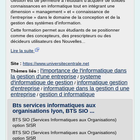
Gestion est de permettre à l'étudiant d'acquérir de solides
connaissances en informatique tout en intégrant une
dimension « management » et « connaissance de
l'entreprise » dans le domaine de la conception et de la
gestion des systèmes d'information.
Cette formation permet aux étudiants de se positionner
comme des concepteurs, des prescripteurs ou des
décideurs utilisateurs des Nouvelles...
Lire la suite
Site :
https://www.universitecentrale.net
l'importance de l'informatique dans
Thèmes liés :
la gestion d'une entreprise
systeme
/
d'informatique de gestion
informatique gestion
/
d'entreprise
informatique dans la gestion d une
/
entreprise
gestion d informatique
/
Bts services informatiques aux
organisations lyon, BTS SIO ...
BTS SIO (Services Informatiques aux Organisations)
option SISR
BTS SIO (Services Informatiques aux Organisations)
option SISR