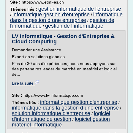
Site :
https://www.etml-es.ch
gestion informatique de l'entreprise
Thèmes liés :
informatique gestion d'entreprise
informatique
/
/
dans la gestion d une entreprise
gestion de
/
l'informatique
gestion de l informatique
/
LV Informatique - Gestion d'Entreprise &
Cloud Computing
Demander une Assistance
Expert en solutions globales
Plus de 30 ans d'expériences, nous nous appuyons sur
des partenaires leader du marché en matériel et logiciel
de...
Lire la suite
Site :
https://www.lv-informatique.com
informatique gestion d'entreprise
Thèmes liés :
/
informatique dans la gestion d une entreprise
/
solution informatique d'entreprise
logiciel
/
d'informatique de gestion
logiciel gestion
/
materiel informatique