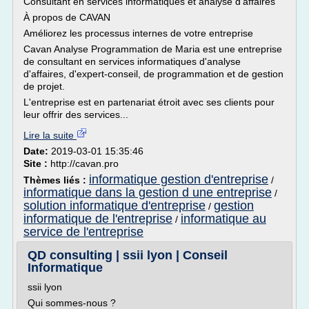
Consultant en services informatiques et analyse d'affaires
À propos de CAVAN
Améliorez les processus internes de votre entreprise
Cavan Analyse Programmation de Maria est une entreprise
de consultant en services informatiques d'analyse
d'affaires, d'expert-conseil, de programmation et de gestion
de projet.
L'entreprise est en partenariat étroit avec ses clients pour
leur offrir des services...
Lire la suite
Date:
2019-03-01 15:35:46
Site :
http://cavan.pro
informatique gestion d'entreprise
Thèmes liés :
/
informatique dans la gestion d une entreprise
/
solution informatique d'entreprise
gestion
/
informatique de l'entreprise
informatique au
/
service de l'entreprise
QD consulting | ssii lyon | Conseil
Informatique
ssii lyon
Qui sommes-nous ?