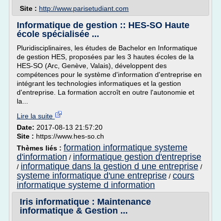
Site :
http://www.parisetudiant.com
Informatique de gestion :: HES-SO Haute
école spécialisée ...
Pluridisciplinaires, les études de Bachelor en Informatique
de gestion HES, proposées par les 3 hautes écoles de la
HES-SO (Arc, Genève, Valais), développent des
compétences pour le système d'information d'entreprise en
intégrant les technologies informatiques et la gestion
d'entreprise. La formation accroît en outre l'autonomie et
la...
Lire la suite
Date:
2017-08-13 21:57:20
Site :
https://www.hes-so.ch
formation informatique systeme
Thèmes liés :
d'information
informatique gestion d'entreprise
/
informatique dans la gestion d une entreprise
/
/
systeme informatique d'une entreprise
cours
/
informatique systeme d information
Iris informatique : Maintenance
informatique & Gestion ...