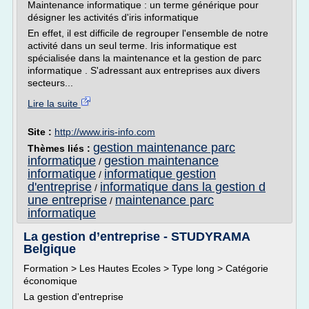
Maintenance informatique : un terme générique pour
désigner les activités d'iris informatique
En effet, il est difficile de regrouper l'ensemble de notre
activité dans un seul terme. Iris informatique est
spécialisée dans la maintenance et la gestion de parc
informatique . S'adressant aux entreprises aux divers
secteurs...
Lire la suite
Site :
http://www.iris-info.com
gestion maintenance parc
Thèmes liés :
informatique
gestion maintenance
/
informatique
informatique gestion
/
d'entreprise
informatique dans la gestion d
/
une entreprise
maintenance parc
/
informatique
La gestion d’entreprise - STUDYRAMA
Belgique
Formation > Les Hautes Ecoles > Type long > Catégorie
économique
La gestion d'entreprise