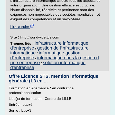
L'Infrastructure informatique affecte tous les aspects de
votre organisation. Une gestion efficace est cruciale.
Haute disponibilité, réactivité et pertinence sont des
exigences non négociables des sociétés mondiales - et
exigent des compétences et un savoir-faire...
Lire la suite
Site :
http://worldwide.tcs.com
infrastructure informatique
Thèmes liés :
d'entreprise
gestion de l'infrastructure
/
informatique
informatique gestion
/
d'entreprise
informatique dans la gestion d
/
une entreprise
solution informatique
/
d'entreprise
Offre Licence STS, mention informatique
générale (L3 en ...
Formation en Alternance * en contrat de
professionnalisation
Lieu(x) de formation : Centre de LILLE
Entrée : bac+2
Sortie : bac+3