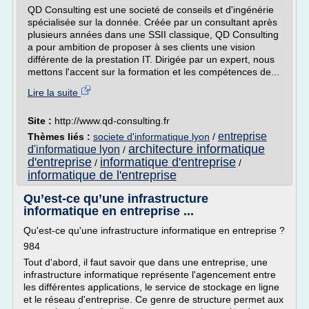
QD Consulting est une societé de conseils et d'ingénérie
spécialisée sur la donnée. Créée par un consultant après
plusieurs années dans une SSII classique, QD Consulting
a pour ambition de proposer à ses clients une vision
différente de la prestation IT. Dirigée par un expert, nous
mettons l'accent sur la formation et les compétences de...
Lire la suite
Site :
http://www.qd-consulting.fr
entreprise
Thèmes liés :
societe d'informatique lyon
/
architecture informatique
d'informatique lyon
/
d'entreprise
informatique d'entreprise
/
/
informatique de l'entreprise
Qu’est-ce qu’une infrastructure
informatique en entreprise ...
Qu'est-ce qu'une infrastructure informatique en entreprise ?
984
Tout d'abord, il faut savoir que dans une entreprise, une
infrastructure informatique représente l'agencement entre
les différentes applications, le service de stockage en ligne
et le réseau d'entreprise. Ce genre de structure permet aux