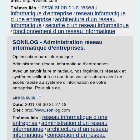
Site :
http://rveinfo.com
installation d'un reseau
Thèmes liés :
informatique d'entreprise
reseau informatique
/
d une entreprise
architecture d un reseau
/
informatique
securite d un reseau informatique
/
fonctionnement d un reseau informatique
/
SONILOG - Administration réseau
informatique d’entreprises.
Optimisation parc informatique
Administration réseau informatique d'entreprises.
Avec un savoir faire minutieux, nos ingénieurs réseaux et
systèmes veillent à ce que tous vos utilisateurs aient un
accès rapide au système d'information de votre
entreprise. Pour plus de...
Lire la suite
Date:
2011-08-30 21:27:19
Site :
http://www.sonilog.com
reseau informatique d une
Thèmes liés :
entreprise
administration d un reseau
/
informatique
architecture d un reseau
/
informatique
conception d un reseau
/