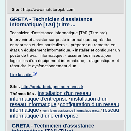
Site :
http://www.mafuturejob.com
GRETA - Technicien d'assistance
informatique [TAI] (Titre ...
Technicien d'assistance informatique [TAI] (Titre pro)
Intervenir et assister sur poste informatique auprès des
entreprises et des particuliers : - préparer ou remettre en
état un équipement informatique, - installer et configurer un
poste de travail informatique, - assurer les mises à jour
logicielles d'un équipement informatique, - diagnostiquer et
résoudre le dysfonctionnement d'un...
Lire la suite
Site :
http://greta-bretagne.ac-rennes.fr
installation d'un reseau
Thèmes liés :
informatique d'entreprise
installation d un
/
reseau informatique
configuration d un reseau
/
informatique
reseau
/
/
technicien assistance informatique greta
informatique d une entreprise
GRETA - Technicien d'assistance