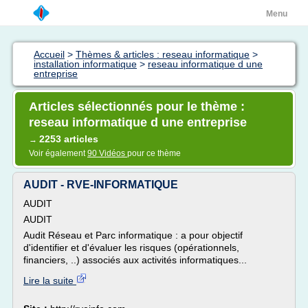
Menu
Accueil
>
Thèmes & articles : reseau informatique
>
installation informatique
>
reseau informatique d une
entreprise
Articles sélectionnés pour le thème :
reseau informatique d une entreprise
2253 articles
→
Voir également
90 Vidéos
pour ce thème
AUDIT - RVE-INFORMATIQUE
AUDIT
AUDIT
Audit Réseau et Parc informatique : a pour objectif
d'identifier et d'évaluer les risques (opérationnels,
financiers, ..) associés aux activités informatiques...
Lire la suite