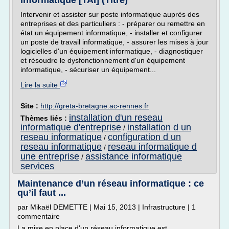
informatique [TAI] (Titre)
Intervenir et assister sur poste informatique auprès des
entreprises et des particuliers : - préparer ou remettre en
état un équipement informatique, - installer et configurer
un poste de travail informatique, - assurer les mises à jour
logicielles d'un équipement informatique, - diagnostiquer
et résoudre le dysfonctionnement d'un équipement
informatique, - sécuriser un équipement...
Lire la suite
Site :
http://greta-bretagne.ac-rennes.fr
installation d'un reseau
Thèmes liés :
informatique d'entreprise
installation d un
/
reseau informatique
configuration d un
/
reseau informatique
reseau informatique d
/
une entreprise
assistance informatique
/
services
Maintenance d’un réseau informatique : ce
qu’il faut ...
par Mikaël DEMETTE | Mai 15, 2013 | Infrastructure | 1
commentaire
La mise en place d'un réseau informatique est