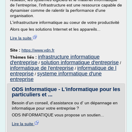
de l'entreprise, l'infrastructure est une ressource capable de
dynamiser comme de ralentir la performance d'une
organisation.
L'infrastructure informatique au coeur de votre productivité
Alors que les solutions Internet et les appareils...
Lire la suite
Site :
https://www.vdn.fr
infrastructure informatique
Thèmes liés :
d'entreprise
solution informatique d'entreprise
/
/
informatique de l'entreprise
informatique de l
/
entreprise
systeme informatique d'une
/
entreprise
ODS Informatique - L'informatique pour les
particuliers et ...
Besoin d'un conseil, d'assistance ou d' un dépannage en
informatique pour votre entreprise ?
ODS INFORMATIQUE vous propose un soutien...
Lire la suite