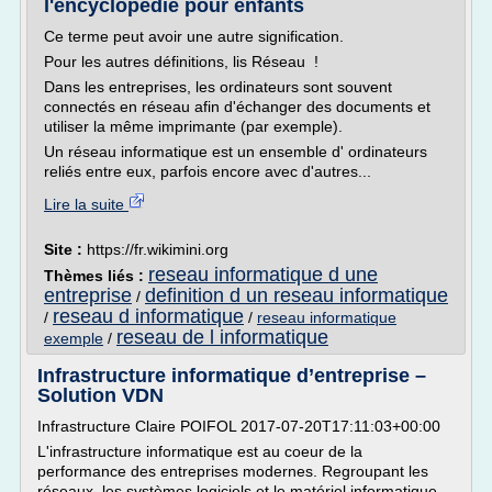
l'encyclopédie pour enfants
Ce terme peut avoir une autre signification.
Pour les autres définitions, lis Réseau !
Dans les entreprises, les ordinateurs sont souvent
connectés en réseau afin d'échanger des documents et
utiliser la même imprimante (par exemple).
Un réseau informatique est un ensemble d' ordinateurs
reliés entre eux, parfois encore avec d'autres...
Lire la suite
Site :
https://fr.wikimini.org
reseau informatique d une
Thèmes liés :
entreprise
definition d un reseau informatique
/
reseau d informatique
/
/
reseau informatique
reseau de l informatique
exemple
/
Infrastructure informatique d’entreprise –
Solution VDN
Infrastructure Claire POIFOL 2017-07-20T17:11:03+00:00
L'infrastructure informatique est au coeur de la
performance des entreprises modernes. Regroupant les
réseaux, les systèmes logiciels et le matériel informatique