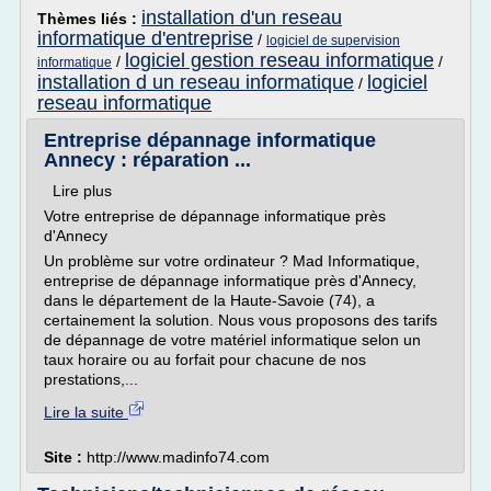
installation d'un reseau
Thèmes liés :
informatique d'entreprise
/
logiciel de supervision
logiciel gestion reseau informatique
/
/
informatique
installation d un reseau informatique
logiciel
/
reseau informatique
Entreprise dépannage informatique
Annecy : réparation ...
Lire plus
Votre entreprise de dépannage informatique près
d'Annecy
Un problème sur votre ordinateur ? Mad Informatique,
entreprise de dépannage informatique près d'Annecy,
dans le département de la Haute-Savoie (74), a
certainement la solution. Nous vous proposons des tarifs
de dépannage de votre matériel informatique selon un
taux horaire ou au forfait pour chacune de nos
prestations,...
Lire la suite
Site :
http://www.madinfo74.com