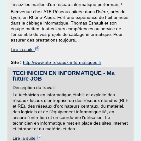
Tissez les mailles d'un réseau informatique performant !
Bienvenue chez ATE Réseaux située dans l'Isère, près de
Lyon, en Rhône-Alpes. Fort une expérience de huit années
dans le câblage informatique, Thomas Esnault et son
équipe mettent toutes leurs compétences au service de
l'ensemble de vos projets de câblage informatique. Pour
assurer des prestations toujours...
Lire la suite
Site :
http://www.ate-reseaux-informatiques.fr
TECHNICIEN EN INFORMATIQUE - Ma
future JOB
Description du travail
Le technicien en informatique établit et exploite des
réseaux locaux d'entreprise ou des réseaux étendus (RLE
et RE), des réseaux d'ordinateurs centraux, du matériel,
des logiciels et de l'équipement informatique lié, en
assure l'entretien et en coordonne l'utilisation. Le
technicien en informatique met en place des sites Internet
et intranet et du matériel et des...
Lire la suite