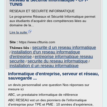
Réseau & Sécurité Informatique - CFT-
TUNIS
RESEAUX ET SECURITE INFORMATIQUE
Le programme Réseaux et Sécurité Informatique permet
aux étudiants d'acquérir des compétences liées au
domaine de la...
Lire la suite
Site :
https://www.cfttunis.com
securite d un reseau informatique
Thèmes liés :
installation d'un reseau informatique
/
d'entreprise
entreprise informatique reseau
/
securite
securite du reseau informatique
/
/
installation d un reseau informatique
Informatique d'entreprise, serveur et réseau,
sauvegarde ...
un devis personnalisé une question Nos réponses sur
mesure ici
ABC, un prestataire informatique de référence
ABC RESEAU est un des pionniers de l'informatique
d'entreprise pour TPE et PME : 10 années d'expérience,