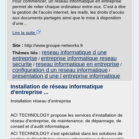
Pour commencer, un réseau informatique en entreprise
permet de relier chaque ordinateur entre eux. C'est à dire
la gestion de l'accès internet, les mails, les droits d'accès
aux documents partagés ainsi que le mise à disposition
d'une...
Lire la suite
Site :
http://www.groupe-networks.fr
reseau informatique d une
Thèmes liés :
entreprise
entreprise informatique reseau
/
securite
reseau informatique en entreprise
/
/
configuration d un reseau informatique
/
presentation d une l entreprise informatique
Installation de réseau informatique
d'entreprise ...
Installation réseau d'entreprise
ACI TECHNOLOGY propose les services d'installation de
réseau d'entreprise, de maintenance, de dépannage, de
conseil et d'audit informatique.
ACI TECHNOLOGY s'est spécialisé dans les solutions de