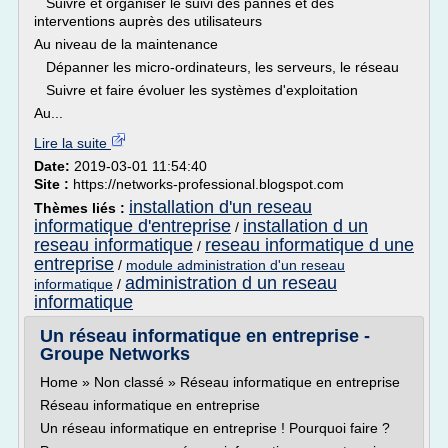
­ Suivre et organiser le suivi des pannes et des
interventions auprès des utilisateurs
Au niveau de la maintenance
­ Dépanner les micro-ordinateurs, les serveurs, le réseau
­ Suivre et faire évoluer les systèmes d'exploitation
Au...
Lire la suite
Date:
2019-03-01 11:54:40
Site :
https://networks-professional.blogspot.com
installation d'un reseau
Thèmes liés :
informatique d'entreprise
installation d un
/
reseau informatique
reseau informatique d une
/
entreprise
/
module administration d'un reseau
administration d un reseau
informatique
/
informatique
Un réseau informatique en entreprise -
Groupe Networks
Home » Non classé » Réseau informatique en entreprise
Réseau informatique en entreprise
Un réseau informatique en entreprise ! Pourquoi faire ?