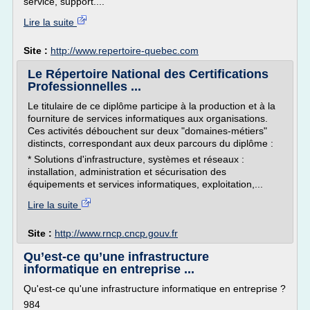
service, support....
Lire la suite
Site :
http://www.repertoire-quebec.com
Le Répertoire National des Certifications
Professionnelles ...
Le titulaire de ce diplôme participe à la production et à la
fourniture de services informatiques aux organisations.
Ces activités débouchent sur deux "domaines-métiers"
distincts, correspondant aux deux parcours du diplôme :
* Solutions d'infrastructure, systèmes et réseaux :
installation, administration et sécurisation des
équipements et services informatiques, exploitation,...
Lire la suite
Site :
http://www.rncp.cncp.gouv.fr
Qu’est-ce qu’une infrastructure
informatique en entreprise ...
Qu'est-ce qu'une infrastructure informatique en entreprise ?
984