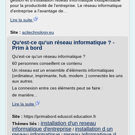
gestion et d'installation réseau informatique indispensable
pour la productivité de l'entreprise. Le réseau informatique
d'entreprise a l'avantage de...
Lire la suite
Site :
acitechnology.eu
Qu’est-ce qu’un réseau informatique ? -
Prim à bord
Qu'est-ce qu'un réseau informatique ?
60 personnes conseillent ce contenu
Un réseau est un ensemble d'éléments informatiques
(ordinateur, imprimante, hub, modem..) connectés les uns
aux autres.
La connexion entre ces éléments peut se faire :
de manière...
Lire la suite
Site :
https://primabord.eduscol.education.fr
installation d'un reseau
Thèmes liés :
informatique d'entreprise
installation d un
/
reseau informatique
reseau informatique d