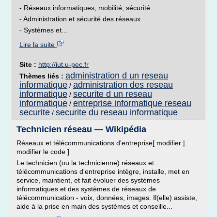
- Réseaux informatiques, mobilité, sécurité
- Administration et sécurité des réseaux
- Systèmes et...
Lire la suite
Site :
http://iut.u-pec.fr
administration d un reseau
Thèmes liés :
informatique
administration des reseau
/
informatique
securite d un reseau
/
informatique
entreprise informatique reseau
/
securite
securite du reseau informatique
/
Technicien réseau — Wikipédia
Réseaux et télécommunications d'entreprise[ modifier |
modifier le code ]
Le technicien (ou la technicienne) réseaux et
télécommunications d'entreprise intègre, installe, met en
service, maintient, et fait évoluer des systèmes
informatiques et des systèmes de réseaux de
télécommunication - voix, données, images. Il(elle) assiste,
aide à la prise en main des systèmes et conseille...