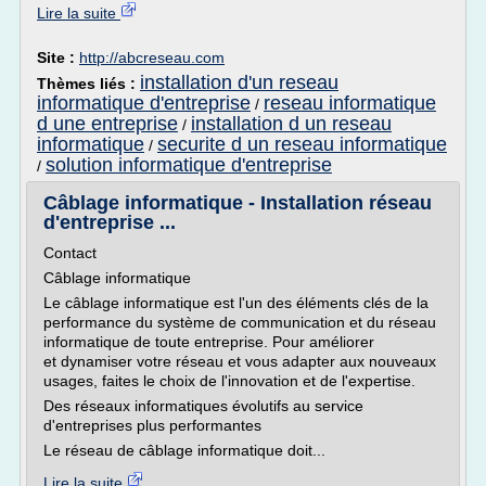
Lire la suite
Site :
http://abcreseau.com
installation d'un reseau
Thèmes liés :
informatique d'entreprise
reseau informatique
/
d une entreprise
installation d un reseau
/
informatique
securite d un reseau informatique
/
solution informatique d'entreprise
/
Câblage informatique - Installation réseau
d'entreprise ...
Contact
Câblage informatique
Le câblage informatique est l'un des éléments clés de la
performance du système de communication et du réseau
informatique de toute entreprise. Pour améliorer
et dynamiser votre réseau et vous adapter aux nouveaux
usages, faites le choix de l'innovation et de l'expertise.
Des réseaux informatiques évolutifs au service
d'entreprises plus performantes
Le réseau de câblage informatique doit...
Lire la suite