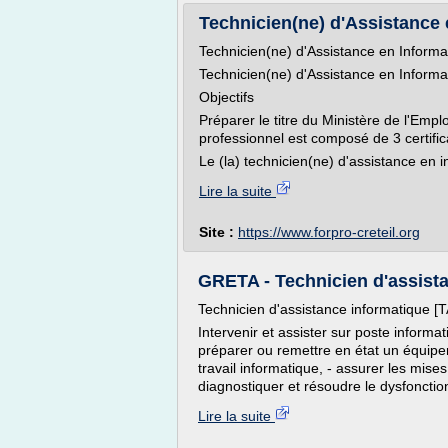
Technicien(ne) d'Assistance e
Technicien(ne) d'Assistance en Informat
Technicien(ne) d'Assistance en Informat
Objectifs
Préparer le titre du Ministère de l'Empl
professionnel est composé de 3 certifi
Le (la) technicien(ne) d'assistance en 
Lire la suite
Site :
https://www.forpro-creteil.org
GRETA - Technicien d'assistan
Technicien d'assistance informatique [TA
Intervenir et assister sur poste informat
préparer ou remettre en état un équipem
travail informatique, - assurer les mises
diagnostiquer et résoudre le dysfonctio
Lire la suite