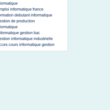
formatique
mploi informatique france
ormation debutant informatique
estion de production
formatique
nformatique gestion bac
estion informatique industrielle
cces cours informatique gestion