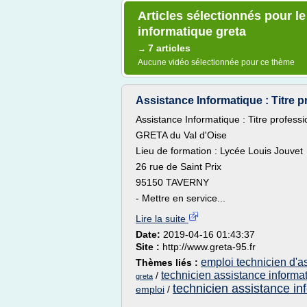
Articles sélectionnés pour l
informatique greta
7 articles
→
Aucune vidéo sélectionnée pour ce thème
Assistance Informatique : Titre p
Assistance Informatique : Titre profess
GRETA du Val d'Oise
Lieu de formation : Lycée Louis Jouvet
26 rue de Saint Prix
95150 TAVERNY
- Mettre en service...
Lire la suite
Date:
2019-04-16 01:43:37
Site :
http://www.greta-95.fr
emploi technicien d'a
Thèmes liés :
technicien assistance informa
/
greta
technicien assistance in
emploi
/