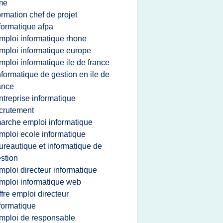
me
ormation chef de projet
formatique afpa
mploi informatique rhone
mploi informatique europe
mploi informatique ile de france
nformatique de gestion en ile de
ance
ntreprise informatique
crutement
arche emploi informatique
mploi ecole informatique
ureautique et informatique de
stion
mploi directeur informatique
mploi informatique web
ffre emploi directeur
formatique
mploi de responsable