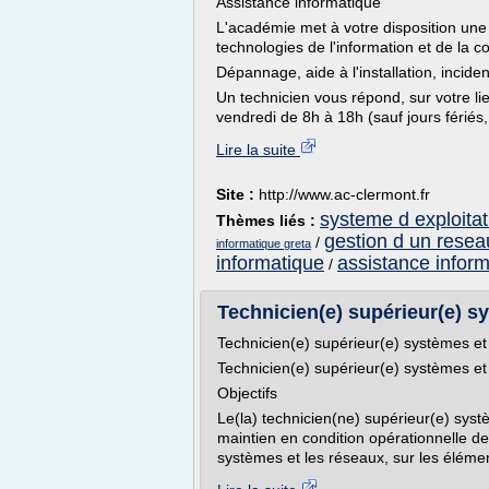
Assistance informatique
L'académie met à votre disposition une
technologies de l'information et de la 
Dépannage, aide à l'installation, incident
Un technicien vous répond, sur votre li
vendredi de 8h à 18h (sauf jours fériés, 
Lire la suite
Site :
http://www.ac-clermont.fr
systeme d exploitat
Thèmes liés :
gestion d un resea
/
informatique greta
informatique
assistance inform
/
Technicien(e) supérieur(e) sy
Technicien(e) supérieur(e) systèmes et 
Technicien(e) supérieur(e) systèmes et 
Objectifs
Le(la) technicien(ne) supérieur(e) syst
maintien en condition opérationnelle de l
systèmes et les réseaux, sur les élémen