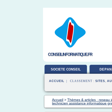
CONSEILINFORMATIQUE.FR
SOCIETE CONSEIL
DEPAN
ACCUEIL
| CLASSEMENT :
SITES
,
AU
Accueil
>
Thèmes & articles : reseau 
technicien assistance informatique gr