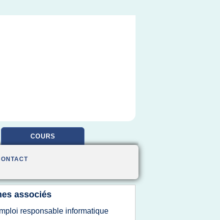
COURS
CONTACT
es associés
mploi responsable informatique