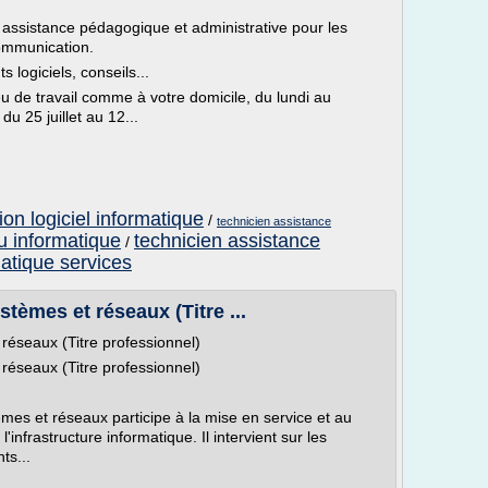
 assistance pédagogique et administrative pour les
communication.
s logiciels, conseils...
eu de travail comme à votre domicile, du lundi au
du 25 juillet au 12...
ion logiciel informatique
/
technicien assistance
u informatique
technicien assistance
/
atique services
stèmes et réseaux (Titre ...
réseaux (Titre professionnel)
réseaux (Titre professionnel)
èmes et réseaux participe à la mise en service et au
'infrastructure informatique. Il intervient sur les
ts...