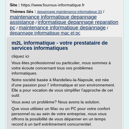
Site :
https://www.fouroux-informatique.fr
Thèmes liés :
/
depannage maintenance informatique 33
maintenance informatique depannage
assistance
informatique depannage reparation
/
pc
maintenance informatique depannage
/
/
depannage informatique mac et pc
m2L informatique - votre prestataire de
services informatiques
cliquez ici
Vous êtes professionnel ou particulier, nous sommes à
votre écoute concernant tous vos problèmes
informatiques.
Notre société basée à Mandelieu-la-Napoule, est née
d'une passion pour l' informatique et son environnement.
Elle a pour vocation de vous simplifier l'approche de cet
outil.
Vous avez un problème? Nous avons la solution.
Que vous utilisiez un Mac ou un PC pour votre confort
personnel ou au sein de votre entreprise, nous vous
offrons la possibilité de vous dépanner en un temps
record à un tarif extrêmement concurrentiel.