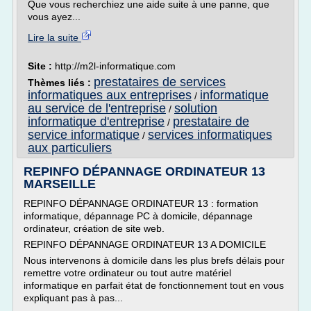
Que vous recherchiez une aide suite à une panne, que
vous ayez...
Lire la suite
Site :
http://m2l-informatique.com
prestataires de services
Thèmes liés :
informatiques aux entreprises
informatique
/
au service de l'entreprise
solution
/
informatique d'entreprise
prestataire de
/
service informatique
services informatiques
/
aux particuliers
REPINFO DÉPANNAGE ORDINATEUR 13
MARSEILLE
REPINFO DÉPANNAGE ORDINATEUR 13 : formation
informatique, dépannage PC à domicile, dépannage
ordinateur, création de site web.
REPINFO DÉPANNAGE ORDINATEUR 13 A DOMICILE
Nous intervenons à domicile dans les plus brefs délais pour
remettre votre ordinateur ou tout autre matériel
informatique en parfait état de fonctionnement tout en vous
expliquant pas à pas...