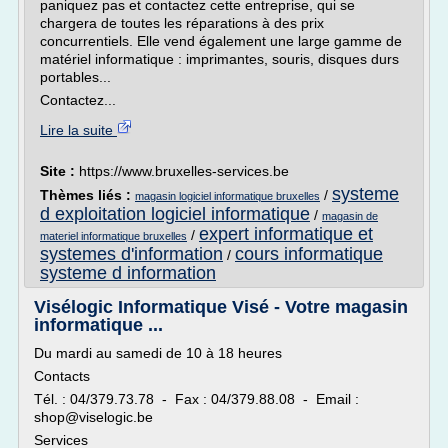
paniquez pas et contactez cette entreprise, qui se
chargera de toutes les réparations à des prix
concurrentiels. Elle vend également une large gamme de
matériel informatique : imprimantes, souris, disques durs
portables...
Contactez...
Lire la suite
Site :
https://www.bruxelles-services.be
systeme
Thèmes liés :
/
magasin logiciel informatique bruxelles
d exploitation logiciel informatique
/
magasin de
expert informatique et
/
materiel informatique bruxelles
systemes d'information
cours informatique
/
systeme d information
Visélogic Informatique Visé - Votre magasin
informatique ...
Du mardi au samedi de 10 à 18 heures
Contacts
Tél. : 04/379.73.78 - Fax : 04/379.88.08 - Email :
shop@viselogic.be
Services