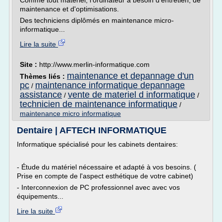
Comme tout matériel, l'ordinateur a besoin d'entretien, de
maintenance et d'optimisations.
Des techniciens diplômés en maintenance micro-
informatique...
Lire la suite
Site :
http://www.merlin-informatique.com
maintenance et depannage d'un
Thèmes liés :
pc
maintenance informatique depannage
/
assistance
vente de materiel d informatique
/
/
technicien de maintenance informatique
/
maintenance micro informatique
Dentaire | AFTECH INFORMATIQUE
Informatique spécialisé pour les cabinets dentaires:
- Étude du matériel nécessaire et adapté à vos besoins. (
Prise en compte de l'aspect esthétique de votre cabinet)
- Interconnexion de PC professionnel avec avec vos
équipements...
Lire la suite