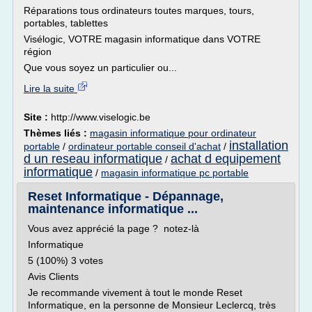
Réparations tous ordinateurs toutes marques, tours,
portables, tablettes
Visélogic, VOTRE magasin informatique dans VOTRE
région
Que vous soyez un particulier ou...
Lire la suite
Site :
http://www.viselogic.be
Thèmes liés :
magasin informatique pour ordinateur
installation
portable
/
ordinateur portable conseil d'achat
/
d un reseau informatique
achat d equipement
/
informatique
/
magasin informatique pc portable
Reset Informatique - Dépannage,
maintenance informatique ...
Vous avez apprécié la page ? notez-là
Informatique
5 (100%) 3 votes
Avis Clients
Je recommande vivement à tout le monde Reset
Informatique, en la personne de Monsieur Leclercq, très