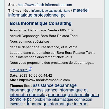
Site :
http://www.aftech-informatique.com
materiel
Thèmes liés :
/
informatique cabinet dentaire
informatique professionnel pc
Bora Informatique Consulting
Assistance, Dépannage, Vente - 605 745
Accueil Depannage Bora Bora Raiatea Tahiti
Nous sommes spécialisés
dans le dépannage, l'assistance, et la Vente
Leaders dans ce domaine sur Bora Bora Raiatea Tahiti,
nous intervenons directement chez vous.
Nous vous proposons des prestations de dépannage...
Lire la suite
Date:
2013-10-05 00:44:42
Site :
http://www.borainformatique.com
assistance depannage
Thèmes liés :
informatique
assistance informatique et
/
internet a domicile
depannage informatique a
/
domicile pc
probleme informatique connexion
/
depannage informatique internet
internet
/