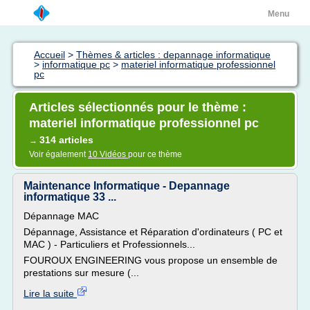
Menu
Accueil
>
Thèmes & articles : depannage informatique
>
informatique pc
>
materiel informatique professionnel
pc
Articles sélectionnés pour le thème :
materiel informatique professionnel pc
314 articles
→
Voir également
10 Vidéos
pour ce thème
Maintenance Informatique - Depannage
informatique 33 ...
Dépannage MAC
Dépannage, Assistance et Réparation d'ordinateurs ( PC et
MAC ) - Particuliers et Professionnels...
FOUROUX ENGINEERING vous propose un ensemble de
prestations sur mesure (...
Lire la suite