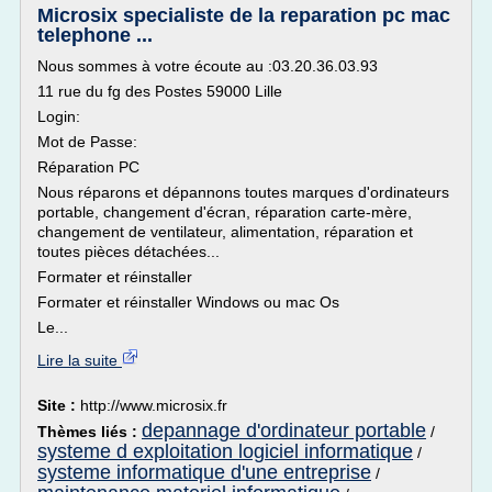
Microsix specialiste de la reparation pc mac
telephone ...
Nous sommes à votre écoute au :03.20.36.03.93
11 rue du fg des Postes 59000 Lille
Login:
Mot de Passe:
Réparation PC
Nous réparons et dépannons toutes marques d'ordinateurs
portable, changement d'écran, réparation carte-mère,
changement de ventilateur, alimentation, réparation et
toutes pièces détachées...
Formater et réinstaller
Formater et réinstaller Windows ou mac Os
Le...
Lire la suite
Site :
http://www.microsix.fr
depannage d'ordinateur portable
Thèmes liés :
/
systeme d exploitation logiciel informatique
/
systeme informatique d'une entreprise
/