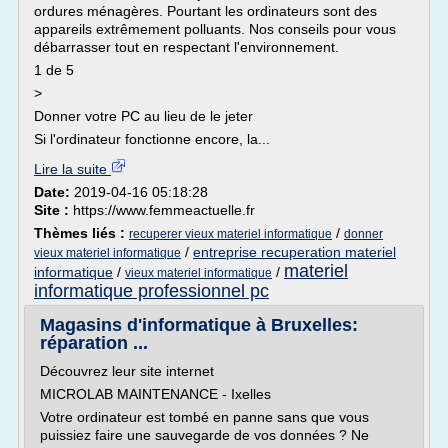
ordures ménagères. Pourtant les ordinateurs sont des
appareils extrêmement polluants. Nos conseils pour vous
débarrasser tout en respectant l'environnement.
1 de 5
>
Donner votre PC au lieu de le jeter
Si l'ordinateur fonctionne encore, la...
Lire la suite
Date:
2019-04-16 05:18:28
Site :
https://www.femmeactuelle.fr
Thèmes liés :
/
recuperer vieux materiel informatique
donner
/
entreprise recuperation materiel
vieux materiel informatique
materiel
informatique
/
/
vieux materiel informatique
informatique professionnel pc
Magasins d'informatique à Bruxelles:
réparation ...
Découvrez leur site internet
MICROLAB MAINTENANCE - Ixelles
Votre ordinateur est tombé en panne sans que vous
puissiez faire une sauvegarde de vos données ? Ne