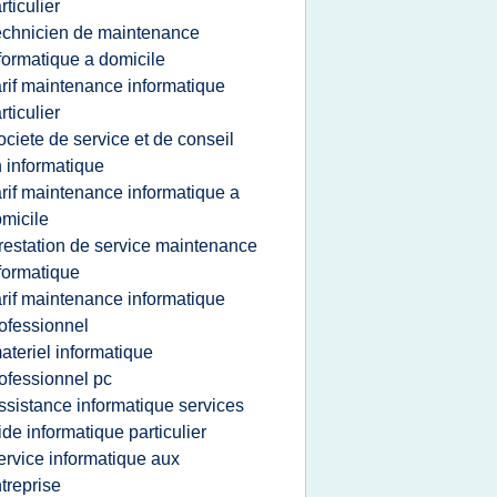
rticulier
echnicien de maintenance
formatique a domicile
arif maintenance informatique
rticulier
ociete de service et de conseil
 informatique
arif maintenance informatique a
micile
restation de service maintenance
formatique
arif maintenance informatique
ofessionnel
ateriel informatique
ofessionnel pc
ssistance informatique services
ide informatique particulier
ervice informatique aux
treprise