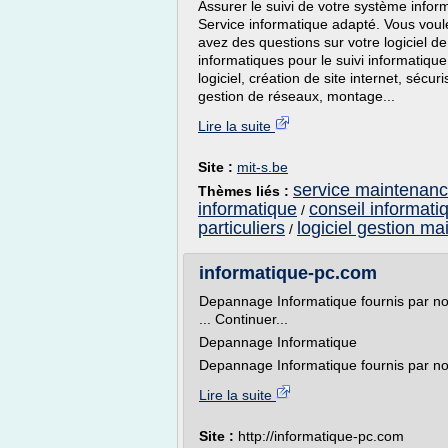
Assurer le suivi de votre système inform
Service informatique adapté. Vous voul
avez des questions sur votre logiciel d
informatiques pour le suivi informatiq
logiciel, création de site internet, séc
gestion de réseaux, montage...
Lire la suite
Site :
mit-s.be
service maintenanc
Thèmes liés :
informatique
conseil informati
/
particuliers
logiciel gestion m
/
informatique-pc.com
Depannage Informatique fournis par nos
... Continuer...
Depannage Informatique
Depannage Informatique fournis par nos 
Lire la suite
Site :
http://informatique-pc.com