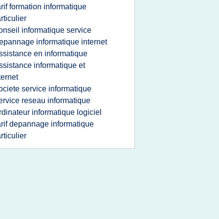
arif formation informatique
rticulier
onseil informatique service
epannage informatique internet
ssistance en informatique
ssistance informatique et
ternet
ociete service informatique
ervice reseau informatique
rdinateur informatique logiciel
arif depannage informatique
rticulier