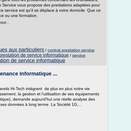
Ce Service vous propose des prestations adaptées pour
e service est qu'il se déplace à votre domicile. Que ce
ce ou une formation.
our...
ues aux particuliers
/
contrat prestation service
prestation de service informatique
/
service
ation de service informatique
enance Informatique ...
areils Hi-Tech intègrent de plus en plus notre vie
issement, la gestion et l'utilisation de ses équipements
tique), demande aujourd'hui une réelle analyse des
 ses données à long terme. La Société 1G,...