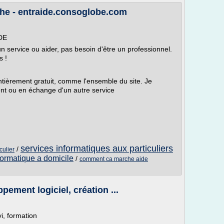
he - entraide.consoglobe.com
DE
 service ou aider, pas besoin d'être un professionnel.
s !
ntièrement gratuit, comme l'ensemble du site. Je
ent ou en échange d'un autre service
services informatiques aux particuliers
/
culier
formatique a domicile
/
comment ca marche aide
pement logiciel, création ...
i, formation