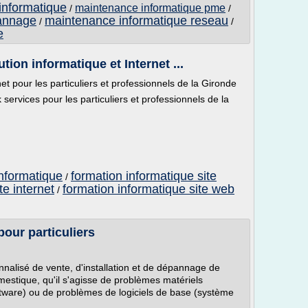
 informatique
maintenance informatique pme
/
/
annage
maintenance informatique reseau
/
/
e
on informatique et Internet ...
et pour les particuliers et professionnels de la Gironde
 services pour les particuliers et professionnels de la
informatique
formation informatique site
/
te internet
formation informatique site web
/
pour particuliers
alisé de vente, d'installation et de dépannage de
mestique, qu'il s'agisse de problèmes matériels
ftware) ou de problèmes de logiciels de base (système