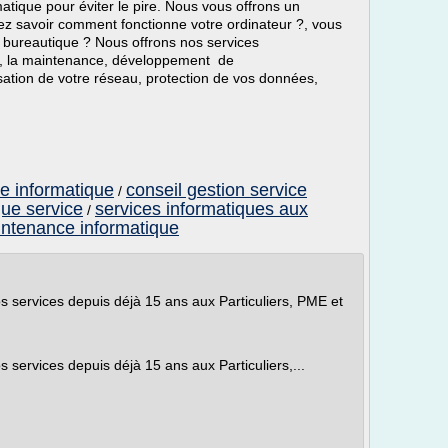
atique pour éviter le pire. Nous vous offrons un
ez savoir comment fonctionne votre ordinateur ?, vous
e bureautique ? Nous offrons nos services
ue, la maintenance, développement de
urisation de votre réseau, protection de vos données,
e informatique
conseil gestion service
/
que service
services informatiques aux
/
aintenance informatique
 services depuis déjà 15 ans aux Particuliers, PME et
services depuis déjà 15 ans aux Particuliers,...