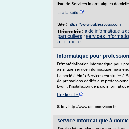
liste de Services informatiques domicile 
Lire la suite
Site :
https://www.publiezvous.com
aide informatique a d
Thèmes liés :
particuliers
services informati
/
a domicile
Informatique pour professionne
Dématérialisation informatique pour pr
ainsi que service informatique mais enc
La société Ainfo Services est située à 
de prestations dédiés aux professionnel
Lyon , l'installation de parc informatiqu
Lire la suite
Site :
http://www.ainfoservices.fr
service informatique à domic
Service informatique pour particuliers. 