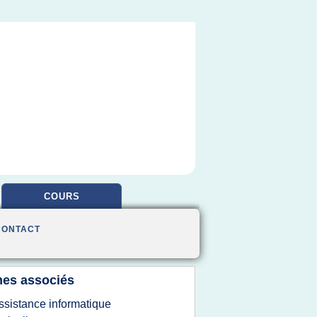
COURS
CONTACT
es associés
ssistance informatique