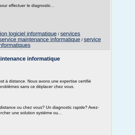
ur effectuer le diagnostic...
ion logiciel informatique
services
/
service maintenance informatique
service
/
informatiques
intenance informatique
 à distance. Nous avons une expertise certifié
 problèmes sans ce déplacer chez vous.
distance ou chez vous? Un diagnostic rapide? Avez-
rcher une solution système ou...