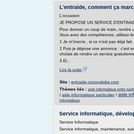
L'entraide, comment ça marc
L'occasion
JE PROPOSE UN SERVICE D'ENTRAI
Pour donner un coup de main, rendre un
Vous avez des compétences, utilisez-le
1 Je m'inscris , si ce n'est pas déjà fait.
2 Puis je dépose une annonce : c'est e
choisis de rendre un service gratuitem
3 Et...
Lire la suite
Site :
entraide.consoglobe.com
Thèmes liés :
aide informatique entre parti
aide in
/
aide informatique particulier
/
informatique
Service informatique, dévelop
Service Informatique
Service informatique, maintenance, suiv