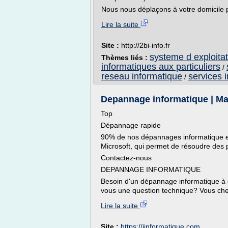
Nous nous déplaçons à votre domicile po
Lire la suite
Site :
http://2bi-info.fr
systeme d exploitat
Thèmes liés :
informatiques aux particuliers
/
reseau informatique
services 
/
Depannage informatique | Ma
Top
Dépannage rapide
90% de nos dépannages informatique est
Microsoft, qui permet de résoudre des
Contactez-nous
DEPANNAGE INFORMATIQUE
Besoin d'un dépannage informatique à 
vous une question technique? Vous che
Lire la suite
Site :
https://jinformatique.com