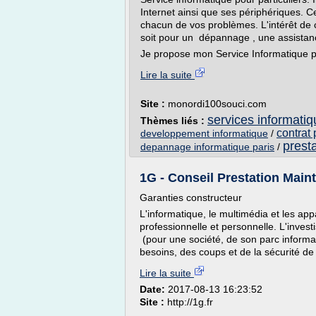
Internet ainsi que ses périphériques. 
chacun de vos problèmes. L'intérêt de c
soit pour un dépannage , une assistan
Je propose mon Service Informatique p
Lire la suite
Site :
monordi100souci.com
services informatiq
Thèmes liés :
contrat 
developpement informatique
/
prest
depannage informatique paris
/
1G - Conseil Prestation Maint
Garanties constructeur
L'informatique, le multimédia et les app
professionnelle et personnelle. L'invest
(pour une société, de son parc informa
besoins, des coups et de la sécurité de
Lire la suite
Date:
2017-08-13 16:23:52
Site :
http://1g.fr