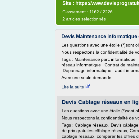
Site : https://www.devisprogratu
Classement : 1162 / 2226
2 articles sélectionnés
Devis Maintenance informatique e
Les questions avec une étoile (*)sont ob
Nous respectons la confidentialité de 
Tags : Maintenance parc informatique
réseau informatique Contrat de maint
Depannage informatique audit infor
Avec une seule demande...
Lire la suite
Devis Cablage réseaux en lig
Les questions avec une étoile (*)sont ob
Nous respectons la confidentialité de 
Tags : Cablage réseaux, Devis câblage
de prix gratuites câblage réseaux, Com
câblage réseaux, comparer les offres 