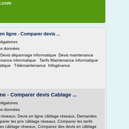
it.com
n ligne - Comparer devis ...
ligatoires
vos données
 Devis dépannage informatique Devis maintenance
enance informatique Tarifs Maintenance informatique
matique Télémaintenance Infogérance
ne - Comparer devis Cablage ...
ligatoires
vos données
 réseaux, Devis en ligne câblage réseaux, Demandes
parer les prix câblage réseaux, Comparer les tarifs
des câblage réseaux, Comparez des devis en câblage