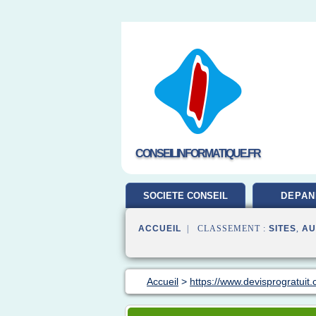
CONSEILINFORMATIQUE.FR
SOCIETE CONSEIL
DEPAN
ACCUEIL
| CLASSEMENT :
SITES
,
AU
Accueil
>
https://www.devisprogratuit