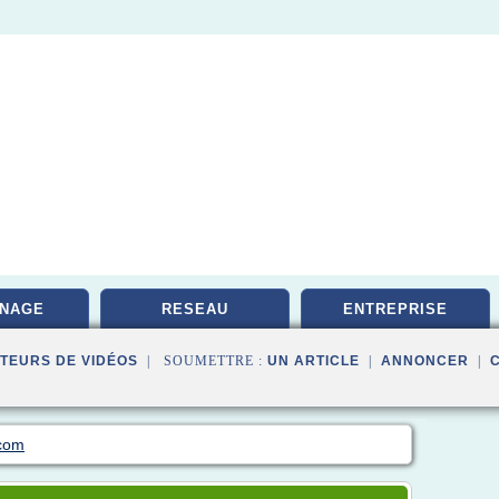
NAGE
RESEAU
ENTREPRISE
TEURS DE VIDÉOS
| SOUMETTRE :
UN ARTICLE
|
ANNONCER
|
.com