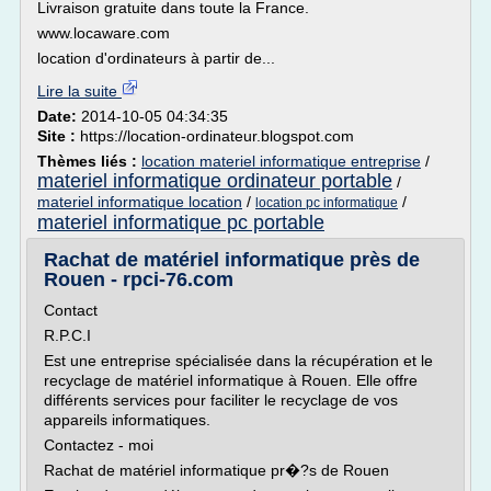
Livraison gratuite dans toute la France.
www.locaware.com
location d'ordinateurs à partir de...
Lire la suite
Date:
2014-10-05 04:34:35
Site :
https://location-ordinateur.blogspot.com
Thèmes liés :
location materiel informatique entreprise
/
materiel informatique ordinateur portable
/
materiel informatique location
/
/
location pc informatique
materiel informatique pc portable
Rachat de matériel informatique près de
Rouen - rpci-76.com
Contact
R.P.C.I
Est une entreprise spécialisée dans la récupération et le
recyclage de matériel informatique à Rouen. Elle offre
différents services pour faciliter le recyclage de vos
appareils informatiques.
Contactez - moi
Rachat de matériel informatique pr�?s de Rouen