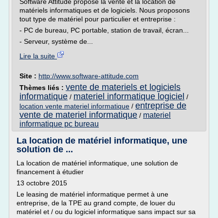
Software Attitude propose la vente et la location de
matériels informatiques et de logiciels. Nous proposons
tout type de matériel pour particulier et entreprise :
- PC de bureau, PC portable, station de travail, écran...
- Serveur, système de...
Lire la suite
Site :
http://www.software-attitude.com
vente de materiels et logiciels
Thèmes liés :
informatique
materiel informatique logiciel
/
/
entreprise de
location vente materiel informatique
/
vente de materiel informatique
materiel
/
informatique pc bureau
La location de matériel informatique, une
solution de ...
La location de matériel informatique, une solution de
financement à étudier
13 octobre 2015
Le leasing de matériel informatique permet à une
entreprise, de la TPE au grand compte, de louer du
matériel et / ou du logiciel informatique sans impact sur sa