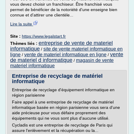
vous devez choisir un franchiseur. Être franchisé vous
permet de bénéficier de la notoriété d'une enseigne bien
connue et d'attirer une clientèle...
Lire la suite
Site :
https://www.legalstart.fr
entreprise de vente de materiel
Thèmes liés :
informatique
site de vente materiel informatique en
/
vente
ligne
vente de materiel informatique en ligne
/
/
de materiel d informatique
magasin de vente
/
materiel informatique
Entreprise de recyclage de matériel
informatique
Entreprise de recyclage d'équipement informatique en
région parisienne
Faire appel à une entreprise de recyclage de matériel
informatique basée en région parisienne vous sera d'une
aide précieuse pour vous défaire proprement des
équipements qui ne vous sont plus d'aucune utilisé.
Cycladis est une entreprise de recyclage de Paris qui
assure l'enlèvement et la récupération ou la...