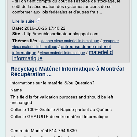
- si l'on tient compte du coût de l'espace de stockage, le
coût de la sécurisation des systèmes anciens de se
conformer aux lois fédérales et d'autres frais...
Lire la suite
Date:
2016-10-26 17:40:22
Site :
http://meublesordinateur.blogspot.com
Thèmes liés :
/
donner vieux materiel informatique
recuperer
/
entreprise donne materiel
vieux materiel informatique
materiel d
informatique
/
/
vieux materiel informatique
informatique
Recyclage Matériel Informatique à Montréal
Récupération ...
Informations sur le matériel &/ou Question?
Name
This field is for validation purposes and should be left
unchanged.
Collecte 100% Gratuite & Rapide partout au Québec
Collecte GRATUITE de votre matériel Informatique
.
Centre de Montréal 514-794-9330