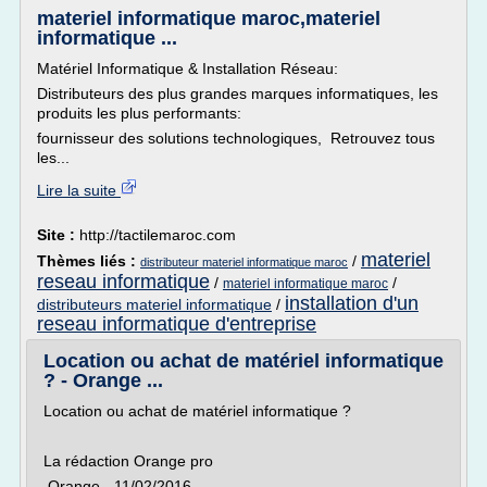
materiel informatique maroc,materiel
informatique ...
Matériel Informatique & Installation Réseau:
Distributeurs des plus grandes marques informatiques, les
produits les plus performants:
fournisseur des solutions technologiques, Retrouvez tous
les...
Lire la suite
Site :
http://tactilemaroc.com
materiel
Thèmes liés :
/
distributeur materiel informatique maroc
reseau informatique
/
/
materiel informatique maroc
installation d'un
distributeurs materiel informatique
/
reseau informatique d'entreprise
Location ou achat de matériel informatique
? - Orange ...
Location ou achat de matériel informatique ?
La rédaction Orange pro
Orange - 11/02/2016