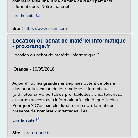
commercialise une large gamme de d'équipements
informatiques. Notre matériel...
Lire la suite
Site :
https://www.i-fcm.com
Location ou achat de matériel informatique
- pro.orange.fr
Location ou achat de matériel informatique ?
Orange - 10/05/2018
Aujourd'hui, les grandes entreprises optent de plus en
plus pour la location de leur matériel informatique
(ordinateurs/ PC portables pro, tablettes , smartphones...
et autres accessoires informatique) plutôt que l'achat.
Pourquoi ? C'est simple, louer son parc informatique
présente de nombreux avantages. Les...
Lire la suite
Site :
pro.orange.fr