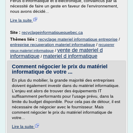
Férus d'informatique et d'électronique, convaincus par la
nécessité de faire un geste en faveur de l'environnement,
nous avons décidé...
Lire la suite
Site :
recyclageinformatiquequebec.ca
Thèmes liés :
recyclage materiel informatique entreprise
/
entreprise recuperation materiel informatique
/
recuperer
vente de materiel d
/
vieux materiel informatique
informatique
materiel d informatique
/
Comment négocier le prix du matériel
informatique de votre ...
En plus du mobilier, la grande majorité des entreprises
doivent également investir dans du matériel informatique.
L'enjeu est alors de trouver des équipements IT
suffisamment performants pour l'usage prévu, dans la
limite du budget disponible. Pour cela pas de détour, il est
nécessaire de négocier avec le fournisseur. Mais
comment négocier le prix du matériel informatique de
votre...
Lire la suite