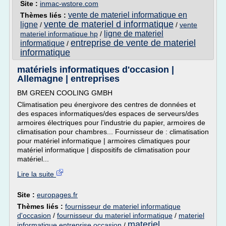
Site :
inmac-wstore.com
vente de materiel informatique en
Thèmes liés :
vente de materiel d informatique
ligne
/
/
vente
ligne de materiel
materiel informatique hp
/
entreprise de vente de materiel
informatique
/
informatique
matériels informatiques d'occasion |
Allemagne | entreprises
BM GREEN COOLING GMBH
Climatisation peu énergivore des centres de données et
des espaces informatiques/des espaces de serveurs/des
armoires électriques pour l'industrie du papier, armoires de
climatisation pour chambres... Fournisseur de : climatisation
pour matériel informatique | armoires climatiques pour
matériel informatique | dispositifs de climatisation pour
matériel...
Lire la suite
Site :
europages.fr
Thèmes liés :
fournisseur de materiel informatique
d'occasion
/
fournisseur du materiel informatique
/
materiel
materiel
informatique entreprise occasion
/