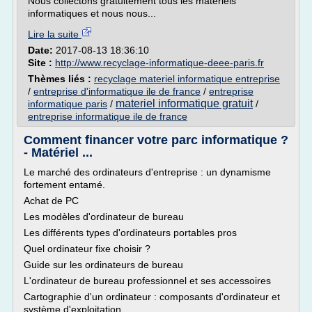
Nous collectons gratuitement tous les matériels
informatiques et nous nous...
Lire la suite
Date:
2017-08-13 18:36:10
Site :
http://www.recyclage-informatique-deee-paris.fr
Thèmes liés :
recyclage materiel informatique entreprise
/
entreprise d'informatique ile de france
/
entreprise
materiel informatique gratuit
informatique paris
/
/
entreprise informatique ile de france
Comment financer votre parc informatique ?
- Matériel ...
Le marché des ordinateurs d'entreprise : un dynamisme
fortement entamé.
Achat de PC
Les modèles d'ordinateur de bureau
Les différents types d'ordinateurs portables pros
Quel ordinateur fixe choisir ?
Guide sur les ordinateurs de bureau
L'ordinateur de bureau professionnel et ses accessoires
Cartographie d'un ordinateur : composants d'ordinateur et
système d'exploitation