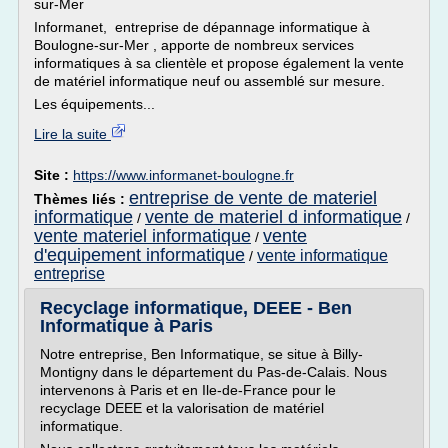
sur-Mer
Informanet, entreprise de dépannage informatique à
Boulogne-sur-Mer , apporte de nombreux services
informatiques à sa clientèle et propose également la vente
de matériel informatique neuf ou assemblé sur mesure.
Les équipements...
Lire la suite
Site :
https://www.informanet-boulogne.fr
entreprise de vente de materiel
Thèmes liés :
informatique
vente de materiel d informatique
/
/
vente materiel informatique
vente
/
d'equipement informatique
vente informatique
/
entreprise
Recyclage informatique, DEEE - Ben
Informatique à Paris
Notre entreprise, Ben Informatique, se situe à Billy-
Montigny dans le département du Pas-de-Calais. Nous
intervenons à Paris et en Ile-de-France pour le
recyclage DEEE et la valorisation de matériel
informatique.