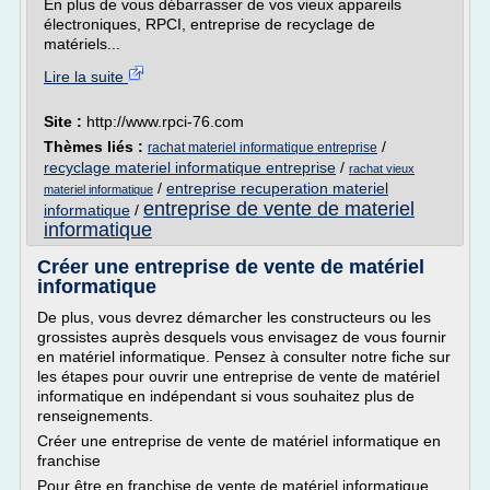
En plus de vous débarrasser de vos vieux appareils
électroniques, RPCI, entreprise de recyclage de
matériels...
Lire la suite
Site :
http://www.rpci-76.com
Thèmes liés :
/
rachat materiel informatique entreprise
recyclage materiel informatique entreprise
/
rachat vieux
/
entreprise recuperation materiel
materiel informatique
entreprise de vente de materiel
informatique
/
informatique
Créer une entreprise de vente de matériel
informatique
De plus, vous devrez démarcher les constructeurs ou les
grossistes auprès desquels vous envisagez de vous fournir
en matériel informatique. Pensez à consulter notre fiche sur
les étapes pour ouvrir une entreprise de vente de matériel
informatique en indépendant si vous souhaitez plus de
renseignements.
Créer une entreprise de vente de matériel informatique en
franchise
Pour être en franchise de vente de matériel informatique,