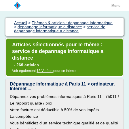
Menu
Accueil
>
Thèmes & articles : depannage informatique
>
depannage informatique a distance
>
service de
depannage informatique a distance
Articles sélectionnés pour le thème :
service de depannage informatique a
distance
269 articles
→
Voir également
13 Vidéos
pour ce thème
Dépannage informatique à Paris 11 > ordinateur,
Internet ...
Dépannez vos problèmes informatiques à Paris 11 - 75011 !
Le rapport qualité / prix
Votre facture est déductible à 50% de vos impôts
La compétence
Vous bénéficiez d'un service technique qualifié et de qualité