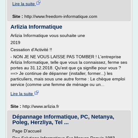
Lire la suite
Site :
http://www.freedom-informatique.com
Arlizia Informatique
Arlizia Informatique vous souhaite une
2019
Cessation d'Activité !!
- NON JE NE VOUS LAISSE PAS TOMBER ! L'entreprise
Arlizia Informatique, telle que vous la connaissez, ferme ses
portes au 31.12.2018. Qu'est que ça signifie pour vous ?
==> Je continue de dépanner (installer, former...) les
particuliers, mais sous une autre forme : Le chèque emploi
service (comme une femme de ménage ou un...
Lire la suite
Site :
http://www.arlizia.fr
Dépannage Informatique, PC, Netanya,
Poleg, Herzliya, Tel ...
Page D'accueil