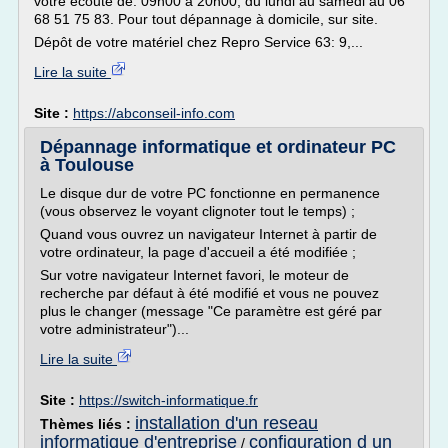
votre écoute de: 09h00 à 20h00, du lundi au samedi au 06
68 51 75 83. Pour tout dépannage à domicile, sur site.
Dépôt de votre matériel chez Repro Service 63: 9,...
Lire la suite
Site :
https://abconseil-info.com
Dépannage informatique et ordinateur PC
à Toulouse
Le disque dur de votre PC fonctionne en permanence
(vous observez le voyant clignoter tout le temps) ;
Quand vous ouvrez un navigateur Internet à partir de
votre ordinateur, la page d'accueil a été modifiée ;
Sur votre navigateur Internet favori, le moteur de
recherche par défaut à été modifié et vous ne pouvez
plus le changer (message "Ce paramètre est géré par
votre administrateur")...
Lire la suite
Site :
https://switch-informatique.fr
installation d'un reseau
Thèmes liés :
informatique d'entreprise
configuration d un
/