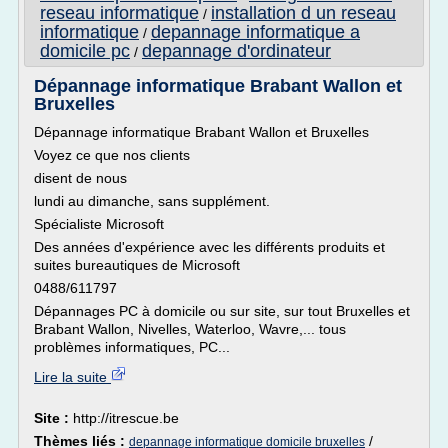
reseau informatique
installation d un reseau
/
informatique
depannage informatique a
/
domicile pc
depannage d'ordinateur
/
Dépannage informatique Brabant Wallon et
Bruxelles
Dépannage informatique Brabant Wallon et Bruxelles
Voyez ce que nos clients
disent de nous
lundi au dimanche, sans supplément.
Spécialiste Microsoft
Des années d'expérience avec les différents produits et
suites bureautiques de Microsoft
0488/611797
Dépannages PC à domicile ou sur site, sur tout Bruxelles et
Brabant Wallon, Nivelles, Waterloo, Wavre,... tous
problèmes informatiques, PC...
Lire la suite
Site :
http://itrescue.be
Thèmes liés :
/
depannage informatique domicile bruxelles