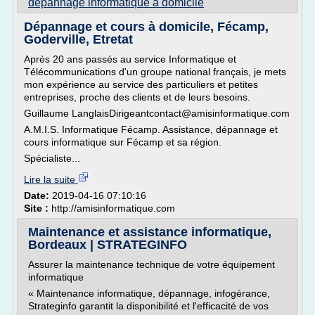
depannage informatique a domicile
Dépannage et cours à domicile, Fécamp,
Goderville, Etretat
Après 20 ans passés au service Informatique et
Télécommunications d'un groupe national français, je mets
mon expérience au service des particuliers et petites
entreprises, proche des clients et de leurs besoins.
Guillaume LanglaisDirigeantcontact@amisinformatique.com
A.M.I.S. Informatique Fécamp. Assistance, dépannage et
cours informatique sur Fécamp et sa région.
Spécialiste...
Lire la suite
Date:
2019-04-16 07:10:16
Site :
http://amisinformatique.com
Maintenance et assistance informatique,
Bordeaux | STRATEGINFO
Assurer la maintenance technique de votre équipement
informatique
« Maintenance informatique, dépannage, infogérance,
Strateginfo garantit la disponibilité et l'efficacité de vos