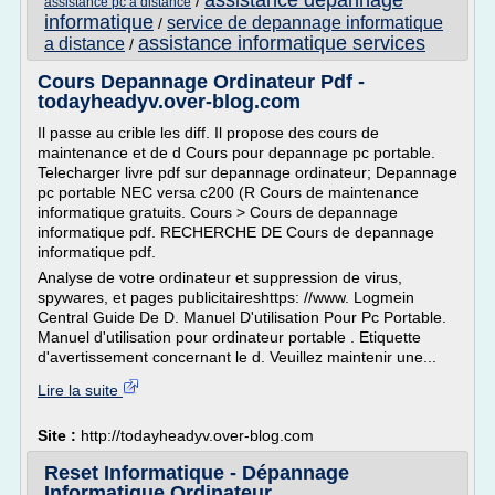
assistance depannage
/
assistance pc a distance
informatique
service de depannage informatique
/
assistance informatique services
a distance
/
Cours Depannage Ordinateur Pdf -
todayheadyv.over-blog.com
Il passe au crible les diff. Il propose des cours de
maintenance et de d Cours pour depannage pc portable.
Telecharger livre pdf sur depannage ordinateur; Depannage
pc portable NEC versa c200 (R Cours de maintenance
informatique gratuits. Cours > Cours de depannage
informatique pdf. RECHERCHE DE Cours de depannage
informatique pdf.
Analyse de votre ordinateur et suppression de virus,
spywares, et pages publicitaireshttps: //www. Logmein
Central Guide De D. Manuel D'utilisation Pour Pc Portable.
Manuel d'utilisation pour ordinateur portable . Etiquette
d'avertissement concernant le d. Veuillez maintenir une...
Lire la suite
Site :
http://todayheadyv.over-blog.com
Reset Informatique - Dépannage
Informatique Ordinateur ...