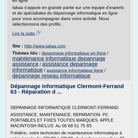
en ligne
Iakaa s'appuie en grande partie sur une équipe d'experts
et de spécialistes du dépannage informatique en ligne
pour vous accompagner dans votre activité. Nous
sélectionnons des profils...
Lire la suite
Site :
http://www.iakaa.com
Thèmes liés :
depannage informatique en ligne
/
maintenance informatique depannage
assistance
assistance depannage
/
informatique
/
assistance informatique ligne
/
depannage reseau informatique
Dépannage informatique Clermont-Ferrand
63 - Réparation d ...
DEPANNAGE INFORMATIQUE CLERMONT-FERRAND.
ASSISTANCE, MAINTENANCE, REPARATION: PC
PORTABLES ET FIXES TOUTES MARQUES. APPLE
MACINTOSH INCLUS. Au 06 68 51 75 83.
Frédéric, votre technicien de maintenance informatique à