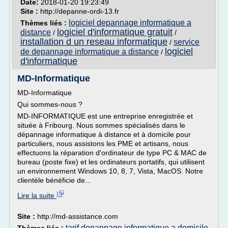
Date:
2018-01-20 19:23:49
Site :
http://depanne-ordi-13.fr
logiciel depannage informatique a
Thèmes liés :
logiciel d'informatique gratuit
distance
/
/
installation d un reseau informatique
service
/
logiciel
de depannage informatique a distance
/
d'informatique
MD-Informatique
MD-Informatique
Qui sommes-nous ?
MD-INFORMATIQUE est une entreprise enregistrée et
située à Fribourg. Nous sommes spécialisés dans le
dépannage informatique à distance et à domicile pour
particuliers, nous assistons les PME et artisans, nous
effectuons la réparation d'ordinateur de type PC & MAC de
bureau (poste fixe) et les ordinateurs portatifs, qui utilisent
un environnement Windows 10, 8, 7, Vista, MacOS. Notre
clientèle bénéficie de...
Lire la suite
Site :
http://md-assistance.com
tarif depannage informatique a domicile