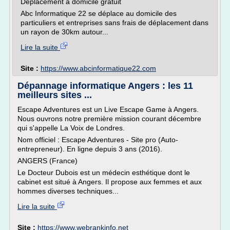
Déplacement a domicile gratuit
Abc Informatique 22 se déplace au domicile des
particuliers et entreprises sans frais de déplacement dans
un rayon de 30km autour...
Lire la suite
Site :
https://www.abcinformatique22.com
Dépannage informatique Angers : les 11
meilleurs sites ...
Escape Adventures est un Live Escape Game à Angers.
Nous ouvrons notre première mission courant décembre
qui s'appelle La Voix de Londres.
Nom officiel : Escape Adventures - Site pro (Auto-
entrepreneur). En ligne depuis 3 ans (2016).
ANGERS (France)
Le Docteur Dubois est un médecin esthétique dont le
cabinet est situé à Angers. Il propose aux femmes et aux
hommes diverses techniques...
Lire la suite
Site :
https://www.webrankinfo.net