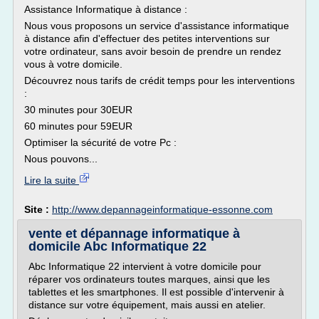
Assistance Informatique à distance :
Nous vous proposons un service d'assistance informatique
à distance afin d'effectuer des petites interventions sur
votre ordinateur, sans avoir besoin de prendre un rendez
vous à votre domicile.
Découvrez nous tarifs de crédit temps pour les interventions
:
30 minutes pour 30EUR
60 minutes pour 59EUR
Optimiser la sécurité de votre Pc :
Nous pouvons...
Lire la suite
Site :
http://www.depannageinformatique-essonne.com
vente et dépannage informatique à
domicile Abc Informatique 22
Abc Informatique 22 intervient à votre domicile pour
réparer vos ordinateurs toutes marques, ainsi que les
tablettes et les smartphones. Il est possible d'intervenir à
distance sur votre équipement, mais aussi en atelier.