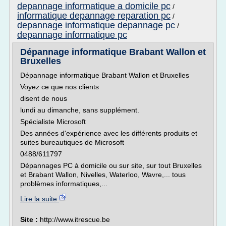
depannage informatique a domicile pc
/
informatique depannage reparation pc
/
depannage informatique depannage pc
/
depannage informatique pc
Dépannage informatique Brabant Wallon et
Bruxelles
Dépannage informatique Brabant Wallon et Bruxelles
Voyez ce que nos clients
disent de nous
lundi au dimanche, sans supplément.
Spécialiste Microsoft
Des années d'expérience avec les différents produits et
suites bureautiques de Microsoft
0488/611797
Dépannages PC à domicile ou sur site, sur tout Bruxelles
et Brabant Wallon, Nivelles, Waterloo, Wavre,... tous
problèmes informatiques,...
Lire la suite
Site :
http://www.itrescue.be