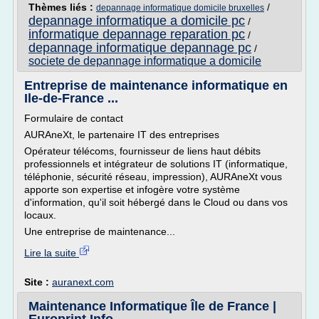
Thèmes liés :
/
depannage informatique domicile bruxelles
depannage informatique a domicile pc
/
informatique depannage reparation pc
/
depannage informatique depannage pc
/
societe de depannage informatique a domicile
Entreprise de maintenance informatique en
Ile-de-France ...
Formulaire de contact
AURAneXt, le partenaire IT des entreprises
Opérateur télécoms, fournisseur de liens haut débits
professionnels et intégrateur de solutions IT (informatique,
téléphonie, sécurité réseau, impression), AURAneXt vous
apporte son expertise et infogère votre système
d'information, qu'il soit hébergé dans le Cloud ou dans vos
locaux.
Une entreprise de maintenance...
Lire la suite
Site :
auranext.com
Maintenance Informatique Île de France |