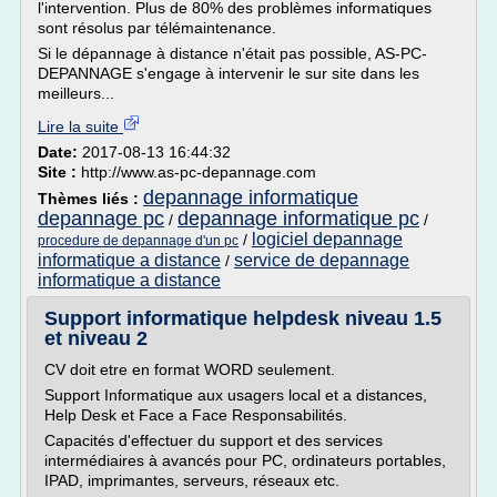
l'intervention. Plus de 80% des problèmes informatiques
sont résolus par télémaintenance.
Si le dépannage à distance n'était pas possible, AS-PC-
DEPANNAGE s'engage à intervenir le sur site dans les
meilleurs...
Lire la suite
Date:
2017-08-13 16:44:32
Site :
http://www.as-pc-depannage.com
depannage informatique
Thèmes liés :
depannage pc
depannage informatique pc
/
/
logiciel depannage
/
procedure de depannage d'un pc
informatique a distance
service de depannage
/
informatique a distance
Support informatique helpdesk niveau 1.5
et niveau 2
CV doit etre en format WORD seulement.
Support Informatique aux usagers local et a distances,
Help Desk et Face a Face Responsabilités.
Capacités d'effectuer du support et des services
intermédiaires à avancés pour PC, ordinateurs portables,
IPAD, imprimantes, serveurs, réseaux etc.