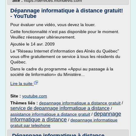
Site :
https://services.mondevis.com
Dépannage informatique à distance gratuit!
- YouTube
Pour évaluer une vidéo, vous devez la louer.
Cette fonctionnalité n'est pas disponible pour le moment.
Veuillez réessayer ultérieurement.
Ajoutée le 14 avr. 2009
Le "Réseau Internet d'information des Aînés du Québec"
vous offre gratuitement ce service à tous les résidents du
Québec.
Dans le cadre du programme «Appui au passage à la
société de linformation» du Ministère...
Lire la suite
Site :
youtube.com
Thèmes liés :
depannage informatique a distance gratuit
/
service de depannage informatique a distance
/
depannage
assistance informatique a distance gratuit
/
informatique a distance
/
depannage informatique
gratuit par telephone
Dépannage informatique à distance