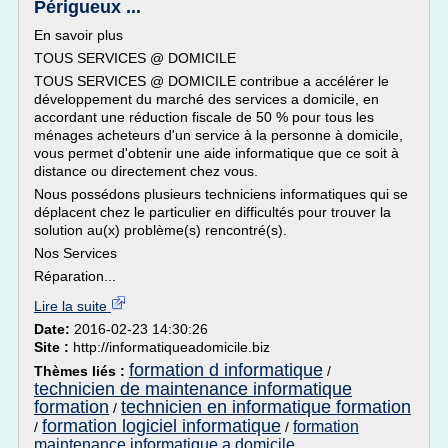
Périgueux ...
En savoir plus
TOUS SERVICES @ DOMICILE
TOUS SERVICES @ DOMICILE contribue a accélérer le
développement du marché des services a domicile, en
accordant une réduction fiscale de 50 % pour tous les
ménages acheteurs d'un service à la personne à domicile,
vous permet d'obtenir une aide informatique que ce soit à
distance ou directement chez vous.
Nous possédons plusieurs techniciens informatiques qui se
déplacent chez le particulier en difficultés pour trouver la
solution au(x) problème(s) rencontré(s).
Nos Services
Réparation...
Lire la suite
Date:
2016-02-23 14:30:26
Site :
http://informatiqueadomicile.biz
formation d informatique
Thèmes liés :
/
technicien de maintenance informatique
formation
technicien en informatique formation
/
formation logiciel informatique
formation
/
/
maintenance informatique a domicile