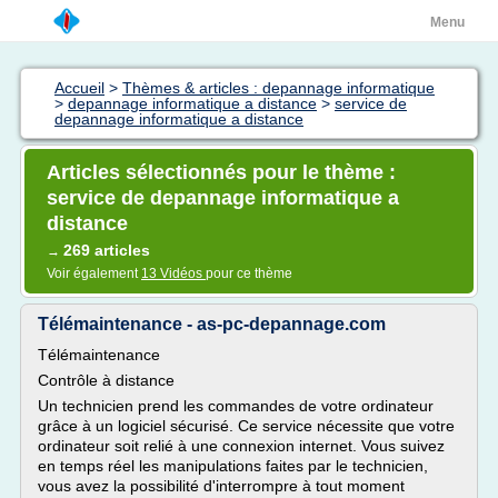
Menu
Accueil
>
Thèmes & articles : depannage informatique
>
depannage informatique a distance
>
service de
depannage informatique a distance
Articles sélectionnés pour le thème :
service de depannage informatique a
distance
269 articles
→
Voir également
13 Vidéos
pour ce thème
Télémaintenance - as-pc-depannage.com
Télémaintenance
Contrôle à distance
Un technicien prend les commandes de votre ordinateur
grâce à un logiciel sécurisé. Ce service nécessite que votre
ordinateur soit relié à une connexion internet. Vous suivez
en temps réel les manipulations faites par le technicien,
vous avez la possibilité d'interrompre à tout moment