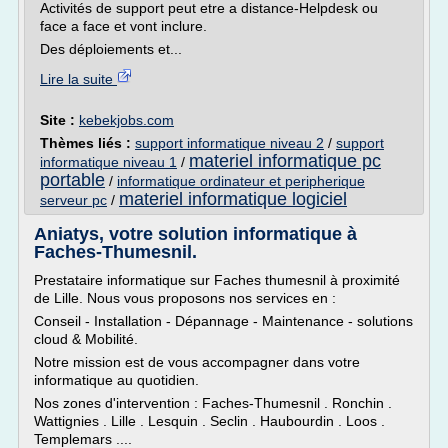
Activités de support peut etre a distance-Helpdesk ou
face a face et vont inclure.
Des déploiements et...
Lire la suite
Site :
kebekjobs.com
Thèmes liés :
support informatique niveau 2
/
support
materiel informatique pc
informatique niveau 1
/
portable
/
informatique ordinateur et peripherique
materiel informatique logiciel
serveur pc
/
Aniatys, votre solution informatique à
Faches-Thumesnil.
Prestataire informatique sur Faches thumesnil à proximité
de Lille. Nous vous proposons nos services en :
Conseil - Installation - Dépannage - Maintenance - solutions
cloud & Mobilité.
Notre mission est de vous accompagner dans votre
informatique au quotidien.
Nos zones d'intervention : Faches-Thumesnil . Ronchin .
Wattignies . Lille . Lesquin . Seclin . Haubourdin . Loos .
Templemars ....