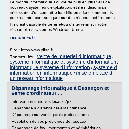
Le monde informatique s'ouvre de plus en plus vers de
nouveaux systèmes d'exploitation, et il est désormais
nécessaire d'en connaître les différents fonctionnements
pour les faire communiquer sur des réseaux hétérogènes.
Piing est capable de gérer et/ou d'intervenir sur votre
réseau et les systèmes Windows, Unix et...
Lire la suite
Site :
http://www.piing.fr
vente de materiel d informatique
Thèmes liés :
/
systeme informatique et systeme d'information
/
informatique systeme d'information
systeme d
/
information en informatique
mise en place d
/
un reseau informatique
Dépannage informatique à Besançon et
vente d'ordinateur ...
Intervention dans vos locaux 7j/7
Dépannage à distance / télémaintenance
Dépannage sur vos logiciels professionnels
Résolution de vos problèmes de réseaux
Dépannage de fax, imprimantes et périphériques