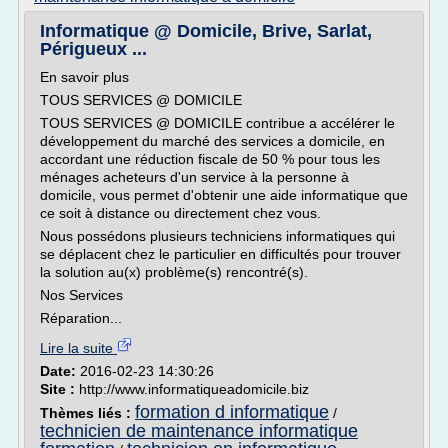
Informatique @ Domicile, Brive, Sarlat,
Périgueux ...
En savoir plus
TOUS SERVICES @ DOMICILE
TOUS SERVICES @ DOMICILE contribue a accélérer le
développement du marché des services a domicile, en
accordant une réduction fiscale de 50 % pour tous les
ménages acheteurs d'un service à la personne à
domicile, vous permet d'obtenir une aide informatique que
ce soit à distance ou directement chez vous.
Nous possédons plusieurs techniciens informatiques qui
se déplacent chez le particulier en difficultés pour trouver
la solution au(x) problème(s) rencontré(s).
Nos Services
Réparation...
Lire la suite
Date:
2016-02-23 14:30:26
Site :
http://www.informatiqueadomicile.biz
formation d informatique
Thèmes liés :
/
technicien de maintenance informatique