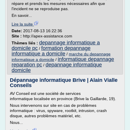
répare et prends les mesures nécessaires afin que
l'incident ne se reproduise pas.
En savoir...
Lire la suite
Date:
2017-08-13 16:22:36
Site :
http://apex-assistance.com
depannage informatique a
Thèmes liés :
domicile pc
formation depannage
/
informatique a domicile
/
marche du depannage
informatique depannage
informatique a domicile
/
reparation pc
depannage informatique
/
domicile
Dépannage informatique Brive | Alain Vialle
Conseils
AV Conseil est une société de services
informatique localisée en province (Brive la Gaillarde, 19).
Nous intervenons sur site en cas de problèmes
informatique : virus, spyware, rootkit, intrusion, crash
disque, autres problèmes matériel, etc.
Nous...