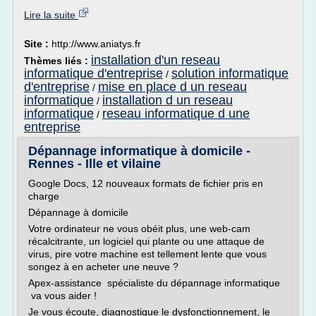
Lire la suite
Site :
http://www.aniatys.fr
installation d'un reseau
Thèmes liés :
informatique d'entreprise
solution informatique
/
d'entreprise
mise en place d un reseau
/
informatique
installation d un reseau
/
informatique
reseau informatique d une
/
entreprise
Dépannage informatique à domicile -
Rennes - Ille et vilaine
Google Docs, 12 nouveaux formats de fichier pris en
charge
Dépannage à domicile
Votre ordinateur ne vous obéit plus, une web-cam
récalcitrante, un logiciel qui plante ou une attaque de
virus, pire votre machine est tellement lente que vous
songez à en acheter une neuve ?
Apex-assistance spécialiste du dépannage informatique
va vous aider !
Je vous écoute, diagnostique le dysfonctionnement, le