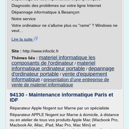
Diagnostic des problèmes sur votre ligne Internet
Dépannage informatique à Besançon
Notre service
Votre ordinateur ne s'allume plus ou "rame" ? Windows ne
veut...
Lire la suite
Site :
http://www.infoclic.fr
materiel informatique les
Thèmes liés :
composants de l'ordinateur
materiel
/
informatique ordinateur portable
depannage
/
d'ordinateur portable
vente d'equipement
/
informatique
presentation d'une entreprise de
/
vente de materiel informatique
94130 - Maintenance informatique Paris et
IDF
Réparateur Apple Nogent sur Marne par un spécialiste
Réparateur APPLE Nogent sur Marne à domicile, à distance
ou en atelier de tous vos produits Apple Mac (Macbook Pro,
Macbook Air, iMac, iPad, Mac Pro, Mac Mini) et