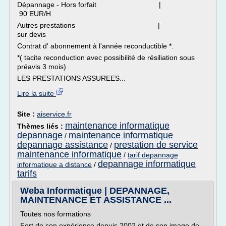
Dépannage - Hors forfait |
90 EUR/H
Autres prestations |
sur devis
Contrat d' abonnement à l'année reconductible *.
*( tacite reconduction avec possibilité de résiliation sous
préavis 3 mois)
LES PRESTATIONS ASSUREES...
Lire la suite
Site :
aiservice.fr
maintenance informatique
Thèmes liés :
depannage
maintenance informatique
/
depannage assistance
prestation de service
/
maintenance informatique
/
tarif depannage
depannage informatique
informatique a distance
/
tarifs
Weba Informatique | DEPANNAGE,
MAINTENANCE ET ASSISTANCE ...
Toutes nos formations
Fort de son expérience depuis 2002 et de son image de