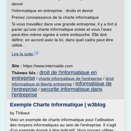
devoir
l'informatique en entreprise : droits et devoir
Prenez connaissance de la charte informatique
Si vous travaillez dans une grande entreprise, il y a fort à
parier qu'une charte informatique existe et vous l'avez
peut-être même signée à votre embauche. Elle doit
définir, en accord avec la loi, dans quel cadre peut être
utilisé...
Lire la suite
Site :
https://www.internaide.com
droit de l'informatique en
Thèmes liés :
entreprise
/
charte informatique de l'entreprise
/
droit
informatique de
informatique et liberte entreprise
/
l'entreprise
securite informatique dans
/
l'entreprise
Exemple Charte Informatique | w3blog
by Thibaut
Voici un exemple de charte informatique pour l'utilisation
des moyens informatiques au sein de l'entreprise. Il s'agit
d'un exemple donné à titre indicatif. Vous pouvez utiliser