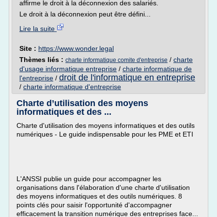
affirme le droit à la déconnexion des salariés.
Le droit à la déconnexion peut être défini...
Lire la suite
Site :
https://www.wonder.legal
Thèmes liés :
/
charte
charte informatique comite d'entreprise
d'usage informatique entreprise
/
charte informatique de
droit de l'informatique en entreprise
l'entreprise
/
/
charte informatique d'entreprise
Charte d’utilisation des moyens
informatiques et des ...
Charte d'utilisation des moyens informatiques et des outils
numériques - Le guide indispensable pour les PME et ETI
L'ANSSI publie un guide pour accompagner les
organisations dans l'élaboration d'une charte d'utilisation
des moyens informatiques et des outils numériques. 8
points clés pour saisir l'opportunité d'accompagner
efficacement la transition numérique des entreprises face...