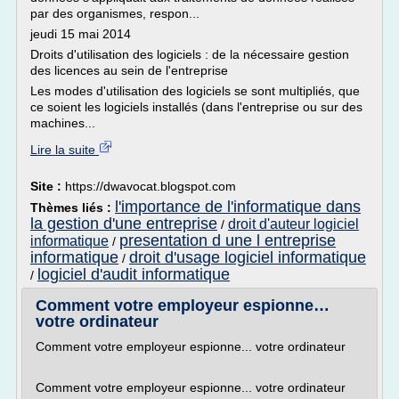
par des organismes, respon...
jeudi 15 mai 2014
Droits d'utilisation des logiciels : de la nécessaire gestion
des licences au sein de l'entreprise
Les modes d'utilisation des logiciels se sont multipliés, que
ce soient les logiciels installés (dans l'entreprise ou sur des
machines...
Lire la suite
Site :
https://dwavocat.blogspot.com
l'importance de l'informatique dans
Thèmes liés :
la gestion d'une entreprise
droit d'auteur logiciel
/
presentation d une l entreprise
informatique
/
informatique
droit d'usage logiciel informatique
/
logiciel d'audit informatique
/
Comment votre employeur espionne…
votre ordinateur
Comment votre employeur espionne... votre ordinateur
Comment votre employeur espionne... votre ordinateur