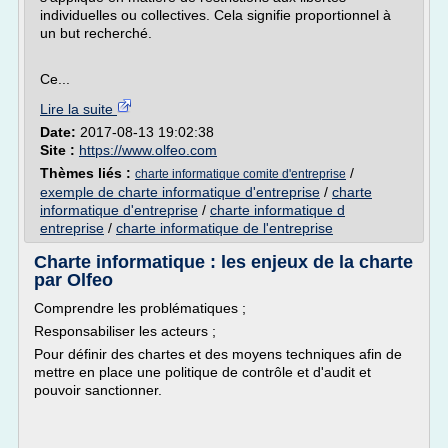
individuelles ou collectives. Cela signifie proportionnel à
un but recherché.
Ce...
Lire la suite
Date:
2017-08-13 19:02:38
Site :
https://www.olfeo.com
Thèmes liés :
/
charte informatique comite d'entreprise
exemple de charte informatique d'entreprise
/
charte
informatique d'entreprise
/
charte informatique d
entreprise
/
charte informatique de l'entreprise
Charte informatique : les enjeux de la charte
par Olfeo
Comprendre les problématiques ;
Responsabiliser les acteurs ;
Pour définir des chartes et des moyens techniques afin de
mettre en place une politique de contrôle et d'audit et
pouvoir sanctionner.