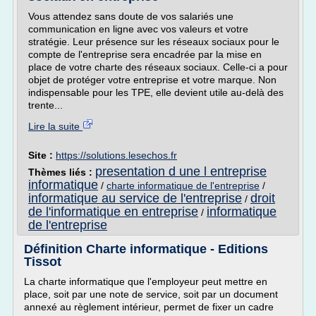
Vous attendez sans doute de vos salariés une
communication en ligne avec vos valeurs et votre
stratégie. Leur présence sur les réseaux sociaux pour le
compte de l'entreprise sera encadrée par la mise en
place de votre charte des réseaux sociaux. Celle-ci a pour
objet de protéger votre entreprise et votre marque. Non
indispensable pour les TPE, elle devient utile au-delà des
trente...
Lire la suite
Site :
https://solutions.lesechos.fr
presentation d une l entreprise
Thèmes liés :
informatique
/
charte informatique de l'entreprise
/
informatique au service de l'entreprise
droit
/
de l'informatique en entreprise
informatique
/
de l'entreprise
Définition Charte informatique - Editions
Tissot
La charte informatique que l'employeur peut mettre en
place, soit par une note de service, soit par un document
annexé au règlement intérieur, permet de fixer un cadre