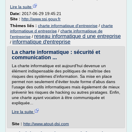
Lire la suite
Date:
2017-06-29 19:45:21
Site :
http://www.ssi.gouv.fr
Thèmes liés :
charte informatique d'entreprise
/
charte
informatique d entreprise
/
charte informatique de
reseau informatique d une entreprise
l'entreprise
/
informatique d'entreprise
/
La charte informatique : sécurité et
communication ...
La charte informatique est aujourd'hui devenue un
élément indispensable des politiques de maîtrise des
risques des systèmes d'information. Sa mise en place
permet non seulement d'éviter toute forme d'abus dans
l'usage des outils informatiques mais également de mieux
prévenir les risques de hacking ou autres piratages. Enfin,
une charte ayant vocation à être communiquée et
expliquée...
Lire la suite
Site :
http://www.atout-dsi.com