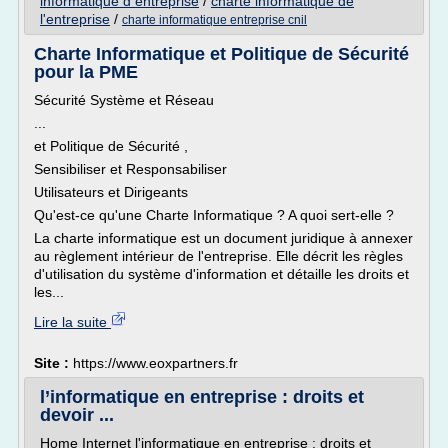
informatique d entreprise
/
charte informatique de
l'entreprise
/
charte informatique entreprise cnil
Charte Informatique et Politique de Sécurité
pour la PME
Sécurité Système et Réseau
...
et Politique de Sécurité ,
Sensibiliser et Responsabiliser
Utilisateurs et Dirigeants
Qu'est-ce qu'une Charte Informatique ? A quoi sert-elle ?
La charte informatique est un document juridique à annexer
au règlement intérieur de l'entreprise. Elle décrit les règles
d'utilisation du système d'information et détaille les droits et
les...
Lire la suite
Site :
https://www.eoxpartners.fr
l’informatique en entreprise : droits et
devoir ...
Home Internet l'informatique en entreprise : droits et