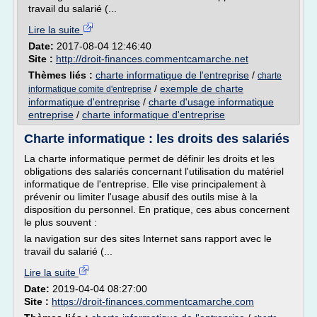
travail du salarié (...
Lire la suite
Date:
2017-08-04 12:46:40
Site :
http://droit-finances.commentcamarche.net
Thèmes liés :
charte informatique de l'entreprise
/
charte
/
exemple de charte
informatique comite d'entreprise
informatique d'entreprise
/
charte d'usage informatique
entreprise
/
charte informatique d'entreprise
Charte informatique : les droits des salariés
La charte informatique permet de définir les droits et les
obligations des salariés concernant l'utilisation du matériel
informatique de l'entreprise. Elle vise principalement à
prévenir ou limiter l'usage abusif des outils mise à la
disposition du personnel. En pratique, ces abus concernent
le plus souvent :
la navigation sur des sites Internet sans rapport avec le
travail du salarié (...
Lire la suite
Date:
2019-04-04 08:27:00
Site :
https://droit-finances.commentcamarche.com