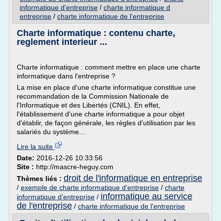
informatique d'entreprise
/
charte informatique d
entreprise
/
charte informatique de l'entreprise
Charte informatique : contenu charte,
reglement interieur ...
Charte informatique : comment mettre en place une charte
informatique dans l'entreprise ?
La mise en place d'une charte informatique constitue une
recommandation de la Commission Nationale de
l'Informatique et des Libertés (CNIL). En effet,
l'établissement d'une charte informatique a pour objet
d'établir, de façon générale, les règles d'utilisation par les
salariés du système...
Lire la suite
Date:
2016-12-26 10:33:56
Site :
http://mascre-heguy.com
droit de l'informatique en entreprise
Thèmes liés :
/
exemple de charte informatique d'entreprise
/
charte
informatique au service
informatique d'entreprise
/
de l'entreprise
/
charte informatique de l'entreprise