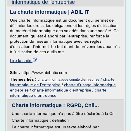
informatique de l'entreprise
La charte informatique | ABIL IT
Une charte informatique est un document qui permet de
délimiter les droits, les obligations et les règles d'utilisation
du matériel informatique des salariés dans une société. Ce
document, qui est élaboré par l'entreprise, renforce la
protection du réseau informatique avec les règles
d'utilisation d'internet. Le but étant de prévenir les abus liés
à l'utilisation de ces outils mis...
Lire la suite
Site :
https://www.abil-ntic.com
Thèmes liés :
/
charte
charte informatique comite d'entreprise
informatique de l'entreprise
/
charte d'usage informatique
entreprise
/
charte informatique d'entreprise
/
charte
informatique d entreprise
Charte informatique : RGPD, Cnil...
Une charte informatique n'a pas à être déclarée à la Cnil.
Charte informatique : définition
La charte informatique est un texte élaboré par