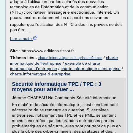
adapté à l'utilisation par les salariés des nouvelles
technologies de l'information et de la communication
(NTIC) : ordinateur, messagerie électronique, Internet. On
pourra insérer notamment les dispositions suivantes :
rappeler que l'utilisation des NTIC à des fins privées ne doit
pas être...
Lire la suite
Site :
https://www.editions-tissot.fr
Thèmes liés :
/
charte
charte informatique entreprise definition
informatique de l'entreprise
/
exemple de charte
informatique d'entreprise
/
charte informatique d'entreprise
/
charte informatique d entreprise
Sécurité informatique TPE / TPE : 3
moyens pour atténuer ...
Jérome CHAPEAU No Comments Sécurité informatique
En matière de sécurité informatique , il est constamment
nécessaire de se remettre en question. Si certaines
entreprises, notamment les TPE et les PME, se sentent
moins concernées que les grandes entreprises par les
problématiques de sécurité, elles sont pourtant de plus en
plus la cible des cyber-criminels, des piratages et des...