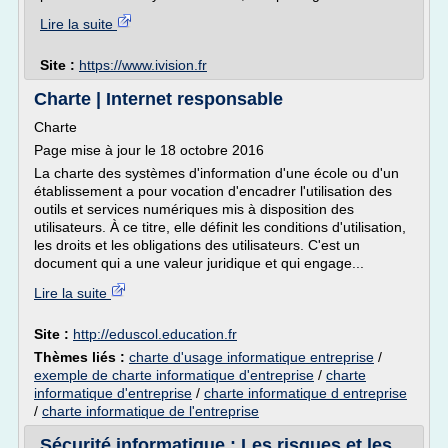
Lire la suite
Site :
https://www.ivision.fr
Charte | Internet responsable
Charte
Page mise à jour le 18 octobre 2016
La charte des systèmes d'information d'une école ou d'un
établissement a pour vocation d'encadrer l'utilisation des
outils et services numériques mis à disposition des
utilisateurs. À ce titre, elle définit les conditions d'utilisation,
les droits et les obligations des utilisateurs. C'est un
document qui a une valeur juridique et qui engage...
Lire la suite
Site :
http://eduscol.education.fr
Thèmes liés :
charte d'usage informatique entreprise
/
exemple de charte informatique d'entreprise
/
charte
informatique d'entreprise
/
charte informatique d entreprise
/
charte informatique de l'entreprise
Sécurité informatique : Les risques et les