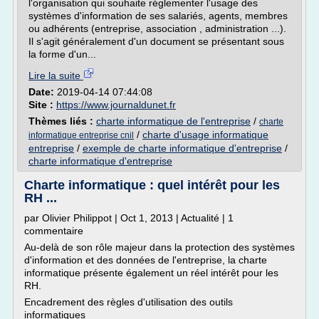
l'organisation qui souhaite réglementer l'usage des
systèmes d'information de ses salariés, agents, membres
ou adhérents (entreprise, association , administration ...).
Il s'agit généralement d'un document se présentant sous
la forme d'un...
Lire la suite
Date:
2019-04-14 07:44:08
Site :
https://www.journaldunet.fr
Thèmes liés :
charte informatique de l'entreprise
/
charte
/
charte d'usage informatique
informatique entreprise cnil
entreprise
/
exemple de charte informatique d'entreprise
/
charte informatique d'entreprise
Charte informatique : quel intérêt pour les
RH ...
par Olivier Philippot | Oct 1, 2013 | Actualité | 1
commentaire
Au-delà de son rôle majeur dans la protection des systèmes
d'information et des données de l'entreprise, la charte
informatique présente également un réel intérêt pour les
RH.
Encadrement des règles d'utilisation des outils
informatiques