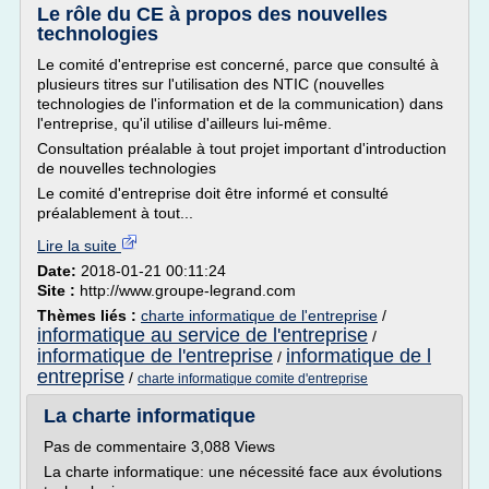
Le rôle du CE à propos des nouvelles
technologies
Le comité d'entreprise est concerné, parce que consulté à
plusieurs titres sur l'utilisation des NTIC (nouvelles
technologies de l'information et de la communication) dans
l'entreprise, qu'il utilise d'ailleurs lui-même.
Consultation préalable à tout projet important d'introduction
de nouvelles technologies
Le comité d'entreprise doit être informé et consulté
préalablement à tout...
Lire la suite
Date:
2018-01-21 00:11:24
Site :
http://www.groupe-legrand.com
Thèmes liés :
charte informatique de l'entreprise
/
informatique au service de l'entreprise
/
informatique de l'entreprise
informatique de l
/
entreprise
/
charte informatique comite d'entreprise
La charte informatique
Pas de commentaire 3,088 Views
La charte informatique: une nécessité face aux évolutions